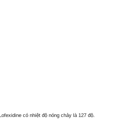
Lofexidine có nhiệt độ nóng chảy là 127 độ.