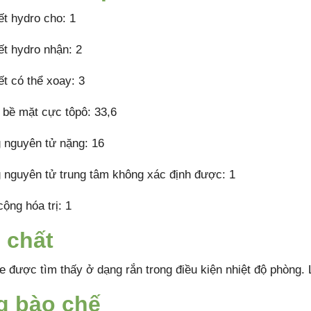
ết hydro cho: 1
ết hydro nhận: 2
ết có thể xoay: 3
h bề mặt cực tôpô: 33,6
 nguyên tử nặng: 16
 nguyên tử trung tâm không xác định được: 1
cộng hóa trị: 1
 chất
e được tìm thấy ở dạng rắn trong điều kiện nhiệt độ phòng. 
g bào chế