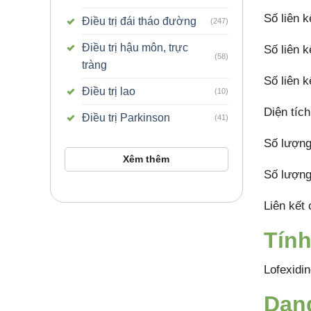
Số liên k
Điều trị đái tháo đường
(247)
Điều trị hậu môn, trực
Số liên k
(58)
tràng
Số liên k
Điều trị lao
(10)
Diện tíc
Điều trị Parkinson
(41)
Số lượng
Xêm thêm
Số lượng
Liên kết 
Tính
Lofexidin
Dạn