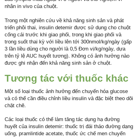
nhân in vivo của chuột.
Trong một nghiên cứu về khả năng sinh sản và phát
triển phôi thai, insulin detemir được sử dụng cho chuột
cống cái trước khi giao phối, trong khi giao phối và
trong suốt thai kỳ với liều lên tới 300nmol/kg/ngày (gấp
3 lần liều dùng cho người là 0,5 Đơn vị/kg/ngày, dựa
trên tỷ lệ AUC huyết tương). Không có ảnh hưởng nào
được ghi nhận đến khả năng sinh sản ở chuột.
Tương tác với thuốc khác
Một số loại thuốc ảnh hưởng đến chuyển hóa glucose
và có thể cần điều chỉnh liều insulin và đặc biệt theo dõi
chặt chẽ.
Các loại thuốc có thể làm tăng tác dụng hạ đường
huyết của insulin detemir: thuốc trị đái tháo đường dạng
uống, pramlintide acetate, thuốc ức chế men chuyển