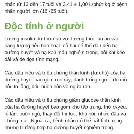
nhân từ 13 đến 17 tuổi và 3,41 ± 1,00 L/phút·kg ở bệnh
nhân người lớn (18 -65 tuổi).
Độc tính ở người
Lượng insulin dư thừa so với lượng thức ăn ăn vào,
năng lượng tiêu hao hoặc cả hai có thể dẫn đến hạ
đường huyết và hạ kali máu nghiêm trọng, đôi khi kéo
dài và đe dọa tính mạng.
Các dấu hiệu và triệu chứng thần kinh (tự chủ) của hạ
đường huyết bao gồm run rẩy, đánh trống ngực, đổ mồ
hôi, lo lắng, đói, buồn nôn và ngứa ran.
Các dấu hiệu và triệu chứng giảm glucose thần kinh
của hạ đường huyết bao gồm khó tập trung, thờ ơ/yếu,
lú lẫn, buồn ngủ, thay đổi thị lực, khó nói, nhức đầu và
chóng mặt. Ngoài ra, bệnh nhân có thể bất tỉnh trong
những trường hợp hạ đường huyết nghiêm trọng.