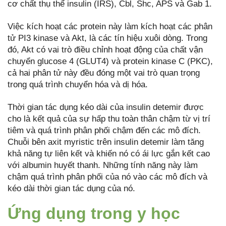
cơ chất thụ thể insulin (IRS), Cbl, Shc, APS và Gab 1.
Việc kích hoạt các protein này làm kích hoạt các phân
tử PI3 kinase và Akt, là các tín hiệu xuôi dòng. Trong
đó, Akt có vai trò điều chỉnh hoạt động của chất vận
chuyển glucose 4 (GLUT4) và protein kinase C (PKC),
cả hai phân tử này đều đóng một vai trò quan trọng
trong quá trình chuyển hóa và dị hóa.
Thời gian tác dụng kéo dài của insulin detemir được
cho là kết quả của sự hấp thu toàn thân chậm từ vị trí
tiêm và quá trình phân phối chậm đến các mô đích.
Chuỗi bên axit myristic trên insulin detemir làm tăng
khả năng tự liên kết và khiến nó có ái lực gắn kết cao
với albumin huyết thanh. Những tính năng này làm
chậm quá trình phân phối của nó vào các mô đích và
kéo dài thời gian tác dụng của nó.
Ứng dụng trong y học