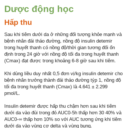
Dược động học
Hấp thu
Sau khi tiêm dưới da ở những đối tượng khỏe mạnh và
bệnh nhân đái tháo đường, nồng độ insulin detemir
trong huyết thanh có nồng độ/thời gian tương đối ổn
định trong 24 giờ với nồng độ tối đa trong huyết thanh
(Cmax) đạt được trong khoảng 6-8 giờ sau khi tiêm.
Khi dùng liều duy nhất 0,5 đơn vị/kg insulin detemir cho
bệnh nhân trưởng thành đái tháo đường týp 1, nồng độ
tối đa trong huyết thanh (Cmax) là 4.641 ± 2.299
pmol/L.
Insulin detemir được hấp thu chậm hơn sau khi tiêm
dưới da vào đùi trong đó AUC0-5h thấp hơn 30 40% và
AUC0-∞ thấp hơn 10% so với AUC tương ứng khi tiêm
dưới da vào vùng cơ delta và vùng bụng.