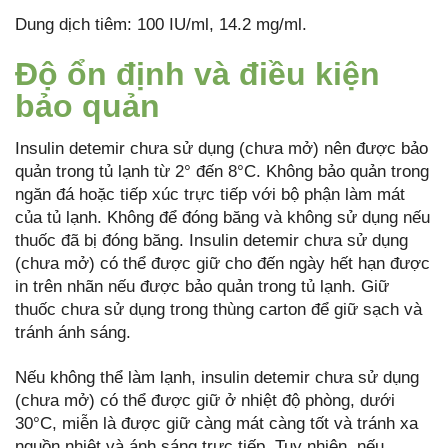
Dung dịch tiêm: 100 IU/ml, 14.2 mg/ml.
Độ ổn định và điều kiện
bảo quản
Insulin detemir chưa sử dụng (chưa mở) nên được bảo
quản trong tủ lạnh từ 2° đến 8°C. Không bảo quản trong
ngăn đá hoặc tiếp xúc trực tiếp với bộ phận làm mát
của tủ lạnh. Không để đóng băng và không sử dụng nếu
thuốc đã bị đóng băng. Insulin detemir chưa sử dụng
(chưa mở) có thể được giữ cho đến ngày hết hạn được
in trên nhãn nếu được bảo quản trong tủ lạnh. Giữ
thuốc chưa sử dụng trong thùng carton để giữ sạch và
tránh ánh sáng.
Nếu không thể làm lạnh, insulin detemir chưa sử dụng
(chưa mở) có thể được giữ ở nhiệt độ phòng, dưới
30°C, miễn là được giữ càng mát càng tốt và tránh xa
nguồn nhiệt và ánh sáng trực tiếp. Tuy nhiên, nếu