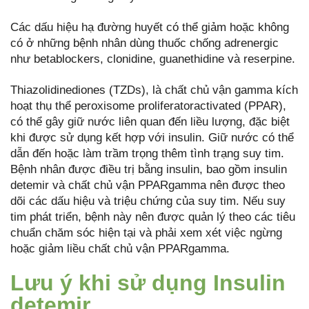
Các dấu hiệu hạ đường huyết có thể giảm hoặc không
có ở những bệnh nhân dùng thuốc chống adrenergic
như betablockers, clonidine, guanethidine và reserpine.
Thiazolidinediones (TZDs), là chất chủ vận gamma kích
hoạt thụ thể peroxisome proliferatoractivated (PPAR),
có thể gây giữ nước liên quan đến liều lượng, đặc biệt
khi được sử dụng kết hợp với insulin. Giữ nước có thể
dẫn đến hoặc làm trầm trọng thêm tình trạng suy tim.
Bệnh nhân được điều trị bằng insulin, bao gồm insulin
detemir và chất chủ vận PPARgamma nên được theo
dõi các dấu hiệu và triệu chứng của suy tim. Nếu suy
tim phát triển, bệnh này nên được quản lý theo các tiêu
chuẩn chăm sóc hiện tại và phải xem xét việc ngừng
hoặc giảm liều chất chủ vận PPARgamma.
Lưu ý khi sử dụng Insulin
detemir