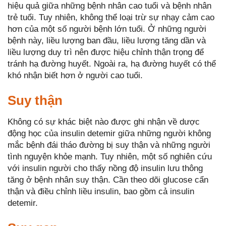
hiệu quả giữa những bệnh nhân cao tuổi và bệnh nhân
trẻ tuổi. Tuy nhiên, không thể loại trừ sự nhạy cảm cao
hơn của một số người bệnh lớn tuổi. Ở những người
bệnh này, liều lượng ban đầu, liều lượng tăng dần và
liều lượng duy trì nên được hiệu chỉnh thận trọng để
tránh hạ đường huyết. Ngoài ra, hạ đường huyết có thể
khó nhận biết hơn ở người cao tuổi.
Suy thận
Không có sự khác biệt nào được ghi nhận về dược
động học của insulin detemir giữa những người không
mắc bệnh đái tháo đường bị suy thận và những người
tình nguyện khỏe mạnh. Tuy nhiên, một số nghiên cứu
với insulin người cho thấy nồng độ insulin lưu thông
tăng ở bệnh nhân suy thận. Cần theo dõi glucose cẩn
thận và điều chỉnh liều insulin, bao gồm cả insulin
detemir.