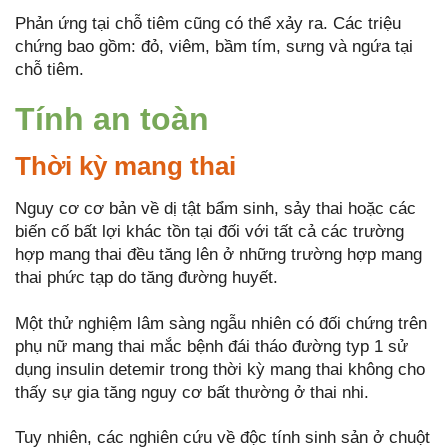
Phản ứng tại chỗ tiêm cũng có thể xảy ra. Các triệu
chứng bao gồm: đỏ, viêm, bầm tím, sưng và ngứa tại
chỗ tiêm.
Tính an toàn
Thời kỳ mang thai
Nguy cơ cơ bản về dị tật bẩm sinh, sảy thai hoặc các
biến cố bất lợi khác tồn tại đối với tất cả các trường
hợp mang thai đều tăng lên ở những trường hợp mang
thai phức tạp do tăng đường huyết.
Một thử nghiệm lâm sàng ngẫu nhiên có đối chứng trên
phụ nữ mang thai mắc bệnh đái tháo đường typ 1 sử
dụng insulin detemir trong thời kỳ mang thai không cho
thấy sự gia tăng nguy cơ bất thường ở thai nhi.
Tuy nhiên, các nghiên cứu về độc tính sinh sản ở chuột