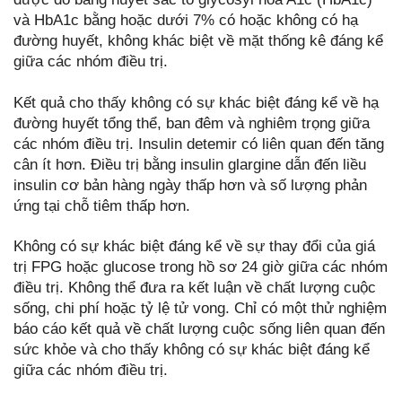
và HbA1c bằng hoặc dưới 7% có hoặc không có hạ
đường huyết, không khác biệt về mặt thống kê đáng kể
giữa các nhóm điều trị.
Kết quả cho thấy không có sự khác biệt đáng kể về hạ
đường huyết tổng thể, ban đêm và nghiêm trọng giữa
các nhóm điều trị. Insulin detemir có liên quan đến tăng
cân ít hơn. Điều trị bằng insulin glargine dẫn đến liều
insulin cơ bản hàng ngày thấp hơn và số lượng phản
ứng tại chỗ tiêm thấp hơn.
Không có sự khác biệt đáng kể về sự thay đổi của giá
trị FPG hoặc glucose trong hồ sơ 24 giờ giữa các nhóm
điều trị. Không thể đưa ra kết luận về chất lượng cuộc
sống, chi phí hoặc tỷ lệ tử vong. Chỉ có một thử nghiệm
báo cáo kết quả về chất lượng cuộc sống liên quan đến
sức khỏe và cho thấy không có sự khác biệt đáng kể
giữa các nhóm điều trị.