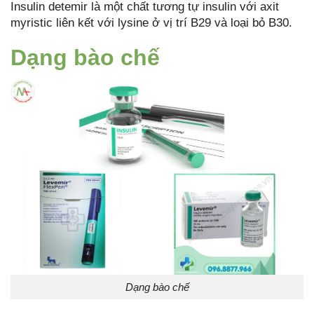
Insulin detemir là một chất tương tự insulin với axit
myristic liên kết với lysine ở vị trí B29 và loại bỏ B30.
Dạng bào chế
Dạng bào chế