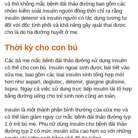
và thỏ không mắc bệnh đái tháo đường bao gồm các
nhóm kiểm soát insulin người đồng thời chỉ ra rằng
insulin detemir và insulin người có tác dụng tương tự
đối với độc tính phôi và khả năng gây quái thai được
cho là do hạ đường huyết ở mẹ.
Thời kỳ cho con bú
Các bà mẹ mắc bệnh đái tháo đường sử dụng insulin
có thể cho con bú. Insulin ngoại sinh được bài tiết vào
sữa mẹ, bao gồm các loại insulin sinh tổng hợp mới
hơn như aspart, deglutec, detemir, glargine glulisine,
lispro. Ngay cả việc sử dụng trực tiếp insulin tái tổ hợp
bằng đường uống cho trẻ sinh non cũng an toàn.
Insulin là một thành phần bình thường của sữa mẹ và
có thể làm giảm nguy cơ mắc bệnh đái tháo đường typ
1 ở trẻ bú mẹ. Phụ nữ dùng insulin cho bệnh đái tháo
đường typ 2 có mức insulin sữa cao hơn so với những