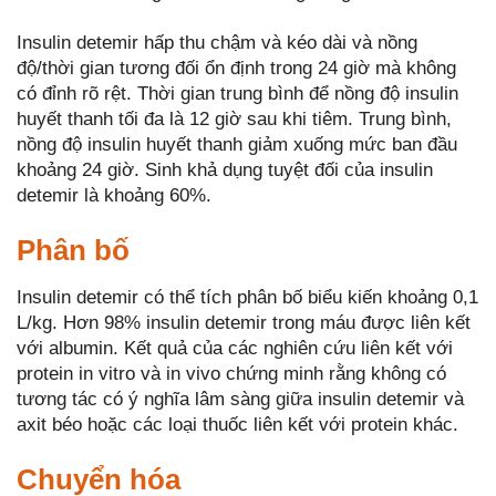
Insulin detemir hấp thu chậm và kéo dài và nồng
độ/thời gian tương đối ổn định trong 24 giờ mà không
có đỉnh rõ rệt. Thời gian trung bình để nồng độ insulin
huyết thanh tối đa là 12 giờ sau khi tiêm. Trung bình,
nồng độ insulin huyết thanh giảm xuống mức ban đầu
khoảng 24 giờ. Sinh khả dụng tuyệt đối của insulin
detemir là khoảng 60%.
Phân bố
Insulin detemir có thể tích phân bố biểu kiến khoảng 0,1
L/kg. Hơn 98% insulin detemir trong máu được liên kết
với albumin. Kết quả của các nghiên cứu liên kết với
protein in vitro và in vivo chứng minh rằng không có
tương tác có ý nghĩa lâm sàng giữa insulin detemir và
axit béo hoặc các loại thuốc liên kết với protein khác.
Chuyển hóa