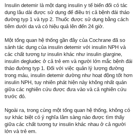
Insulin detemir là một dạng insulin y tế biến đổi có tác
dụng lâu dài được sử dụng để điều trị cả bệnh đái tháo
đường typ 1 và typ 2. Thuốc được sử dụng bằng cách
tiêm dưới da và có hiệu quả lên đến 24 giờ.
Một tổng quan hệ thống gần đây của Cochrane đã so
sánh tác dụng của insulin detemir với insulin NPH và
các chất tương tự insulin khác như insulin glargine,
insulin degludec ở cả trẻ em và người lớn mắc bệnh đái
tháo đường typ 1. Đối với việc quản lý lượng đường
trong máu, insulin detemir dường như hoạt động tốt hơn
insulin NPH, tuy nhiên phát hiện này không nhất quán
giữa các nghiên cứu được đưa vào và cả nghiên cứu
trước đó.
Ngoài ra, trong cùng một tổng quan hệ thống, không có
sự khác biệt có ý nghĩa lâm sàng nào được tìm thấy
giữa các chất tương tự insulin khác nhau ở cả người
lớn và trẻ em.