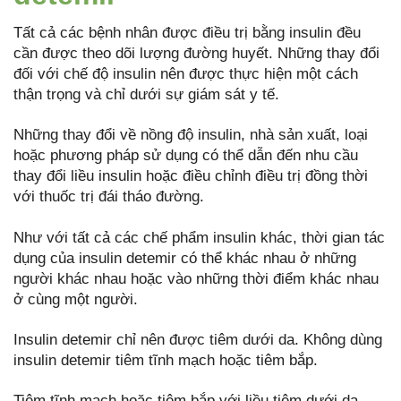
Tất cả các bệnh nhân được điều trị bằng insulin đều
cần được theo dõi lượng đường huyết. Những thay đổi
đối với chế độ insulin nên được thực hiện một cách
thận trọng và chỉ dưới sự giám sát y tế.
Những thay đổi về nồng độ insulin, nhà sản xuất, loại
hoặc phương pháp sử dụng có thể dẫn đến nhu cầu
thay đổi liều insulin hoặc điều chỉnh điều trị đồng thời
với thuốc trị đái tháo đường.
Như với tất cả các chế phẩm insulin khác, thời gian tác
dụng của insulin detemir có thể khác nhau ở những
người khác nhau hoặc vào những thời điểm khác nhau
ở cùng một người.
Insulin detemir chỉ nên được tiêm dưới da. Không dùng
insulin detemir tiêm tĩnh mạch hoặc tiêm bắp.
Tiêm tĩnh mạch hoặc tiêm bắp với liều tiêm dưới da