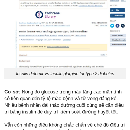
Insulin detemir vs insulin glargine for type 2 diabetes
Cơ sở
: Nồng độ glucose trong máu tăng cao mãn tính
có liên quan đến tỷ lệ mắc bệnh và tử vong đáng kể.
Nhiều bệnh nhân đái tháo đường cuối cùng sẽ cần điều
trị bằng insulin để duy trì kiểm soát đường huyết tốt.
Vẫn còn những điều không chắc chắn về chế độ điều trị