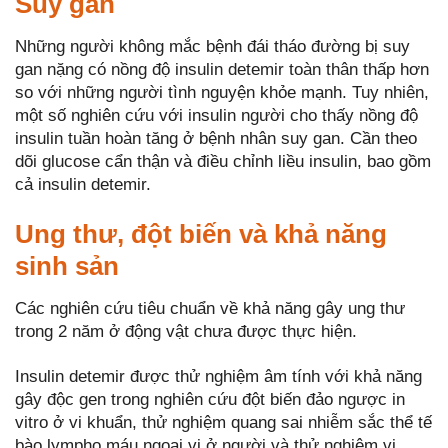
Suy gan
Những người không mắc bệnh đái tháo đường bị suy
gan nặng có nồng độ insulin detemir toàn thân thấp hơn
so với những người tình nguyện khỏe mạnh. Tuy nhiên,
một số nghiên cứu với insulin người cho thấy nồng độ
insulin tuần hoàn tăng ở bệnh nhân suy gan. Cần theo
dõi glucose cẩn thận và điều chỉnh liều insulin, bao gồm
cả insulin detemir.
Ung thư, đột biến và khả năng
sinh sản
Các nghiên cứu tiêu chuẩn về khả năng gây ung thư
trong 2 năm ở động vật chưa được thực hiện.
Insulin detemir được thử nghiệm âm tính với khả năng
gây độc gen trong nghiên cứu đột biến đảo ngược in
vitro ở vi khuẩn, thử nghiệm quang sai nhiễm sắc thể tế
bào lympho máu ngoại vi ở người và thử nghiệm vi