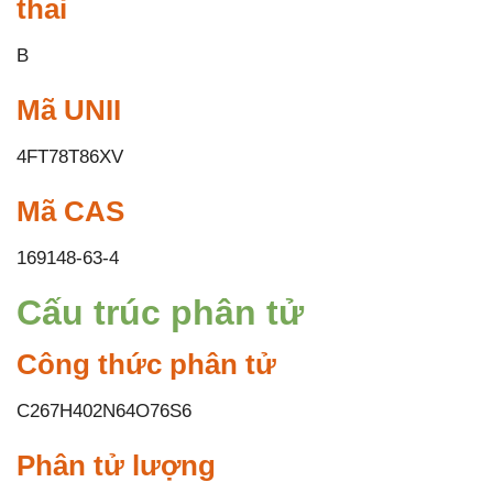
thai
B
Mã UNII
4FT78T86XV
Mã CAS
169148-63-4
Cấu trúc phân tử
Công thức phân tử
C267H402N64O76S6
Phân tử lượng