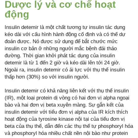
Dược lý và cơ chế hoạt
động
Insulin detemir là một chất tương tự insulin tác dụng
kéo dài với cấu hình hành động cố định và có thể dự
đoán được. Nó được sử dụng để bắt chước mức
insulin cơ bản ở những người mắc bệnh đái tháo
đường. Thời gian khởi phát tác dụng của insulin
detemir là từ 1 đến 2 giờ và kéo dài lên tới 24 giờ.
Ngoài ra, insulin detemir có ái lực với thụ thể insulin
thấp hơn (30%) so với insulin người.
Insulin detemir có khả năng liên kết với thụ thể insulin
(IR), một loại protein dị vòng có hai đơn vị alpha ngoại
bào và hai đơn vị beta xuyên màng. Sự gắn kết của
insulin detemir với tiểu đơn vị alpha của IR kích thích
hoạt động của tyrosine kinase nội tại của tiểu đơn vị
beta của thụ thể, dẫn đến các thụ thể tự phosphoryl hóa
và phosphoryl hóa nhiều chất nền nội bào như protein