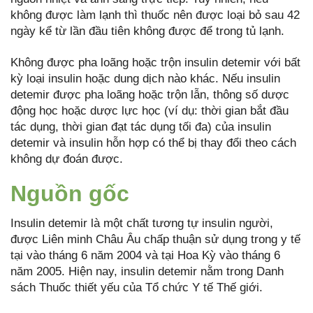
không được làm lạnh thì thuốc nên được loại bỏ sau 42
ngày kể từ lần đầu tiên không được để trong tủ lạnh.
Không được pha loãng hoặc trộn insulin detemir với bất
kỳ loại insulin hoặc dung dịch nào khác. Nếu insulin
detemir được pha loãng hoặc trộn lẫn, thông số dược
động học hoặc dược lực học (ví dụ: thời gian bắt đầu
tác dụng, thời gian đạt tác dụng tối đa) của insulin
detemir và insulin hỗn hợp có thể bị thay đổi theo cách
không dự đoán được.
Nguồn gốc
Insulin detemir là một chất tương tự insulin người,
được Liên minh Châu Âu chấp thuận sử dụng trong y tế
tại vào tháng 6 năm 2004 và tại Hoa Kỳ vào tháng 6
năm 2005. Hiện nay, insulin detemir nằm trong Danh
sách Thuốc thiết yếu của Tổ chức Y tế Thế giới.