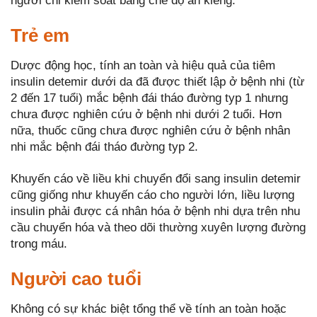
người chỉ kiểm soát bằng chế độ ăn kiêng.
Trẻ em
Dược động học, tính an toàn và hiệu quả của tiêm
insulin detemir dưới da đã được thiết lập ở bệnh nhi (từ
2 đến 17 tuổi) mắc bệnh đái tháo đường typ 1 nhưng
chưa được nghiên cứu ở bệnh nhi dưới 2 tuổi. Hơn
nữa, thuốc cũng chưa được nghiên cứu ở bệnh nhân
nhi mắc bệnh đái tháo đường typ 2.
Khuyến cáo về liều khi chuyển đổi sang insulin detemir
cũng giống như khuyến cáo cho người lớn, liều lượng
insulin phải được cá nhân hóa ở bệnh nhi dựa trên nhu
cầu chuyển hóa và theo dõi thường xuyên lượng đường
trong máu.
Người cao tuổi
Không có sự khác biệt tổng thể về tính an toàn hoặc