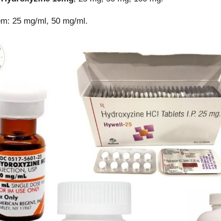
êm: 25 mg/ml, 50 mg/ml.