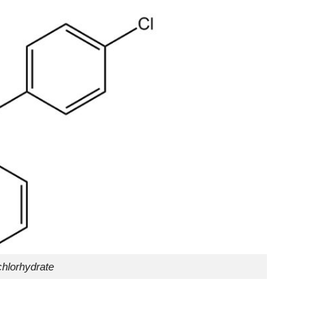
chlorhydrate