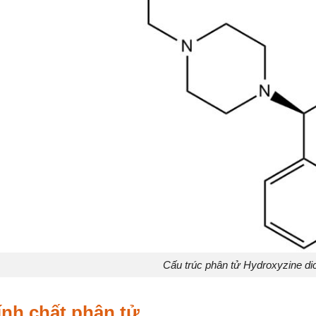
Cấu trúc phân tử Hydroxyzine di
ính chất phân tử