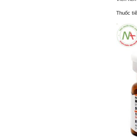
Thuốc ti