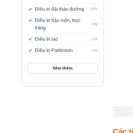
Điều trị đái tháo đường
(247)
Điều trị hậu môn, trực
(58)
tràng
Điều trị lao
(10)
Điều trị Parkinson
(41)
Xêm thêm
Các t