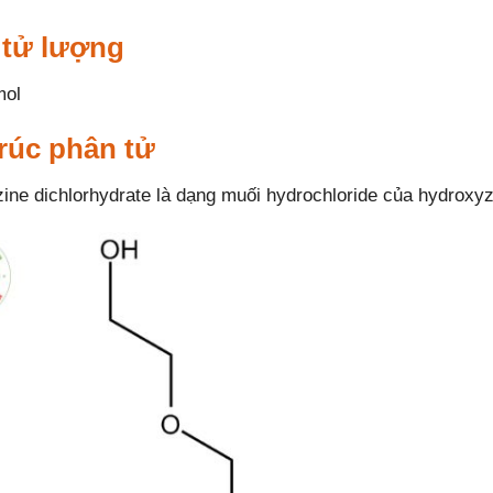
 tử lượng
mol
rúc phân tử
ine dichlorhydrate là dạng muối hydrochloride của hydroxyz