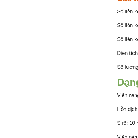
Số liên k
Số liên k
Số liên k
Diện tích
Số lượng
Dạn
Viên na
Hỗn dịch
Sirô: 10 
Viên né