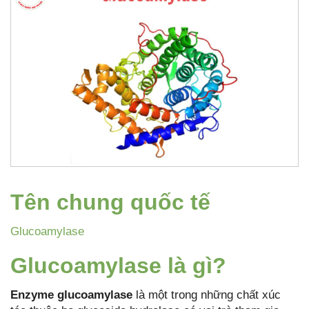
Tên chung quốc tế
Glucoamylase
Glucoamylase là gì?
Enzyme glucoamylase
là một trong những chất xúc