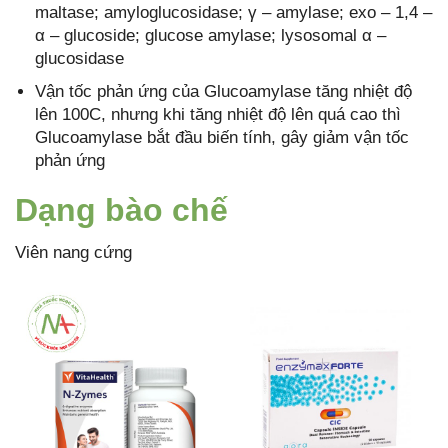
maltase; amyloglucosidase; γ – amylase; exo – 1,4 –
α – glucoside; glucose amylase; lysosomal α –
glucosidase
Vận tốc phản ứng của Glucoamylase tăng nhiệt độ
lên 100C, nhưng khi tăng nhiệt độ lên quá cao thì
Glucoamylase bắt đầu biến tính, gây giảm vận tốc
phản ứng
Dạng bào chế
Viên nang cứng