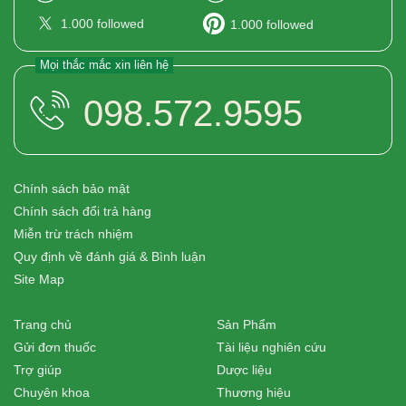
1.000
followed
1.000
followed
Mọi thắc mắc xin liên hệ
098.572.9595
Chính sách bảo mật
Chính sách đổi trả hàng
Miễn trừ trách nhiệm
Quy định về đánh giá & Bình luận
Site Map
Trang chủ
Sản Phẩm
Gửi đơn thuốc
Tài liệu nghiên cứu
Trợ giúp
Dược liệu
Chuyên khoa
Thương hiệu