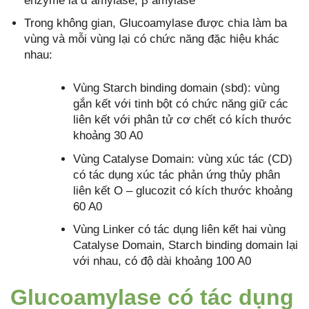
enzyme là α amylase, β amylase
Trong không gian, Glucoamylase được chia làm ba
vùng và mỗi vùng lại có chức năng đặc hiệu khác
nhau:
Vùng Starch binding domain (sbd): vùng
gắn kết với tinh bột có chức năng giữ các
liên kết với phân tử cơ chết có kích thước
khoảng 30 A0
Vùng Catalyse Domain: vùng xúc tác (CD)
có tác dụng xúc tác phản ứng thủy phân
liên kết O – glucozit có kích thước khoảng
60 A0
Vùng Linker có tác dụng liên kết hai vùng
Catalyse Domain, Starch binding domain lại
với nhau, có độ dài khoảng 100 A0
Glucoamylase có tác dụng