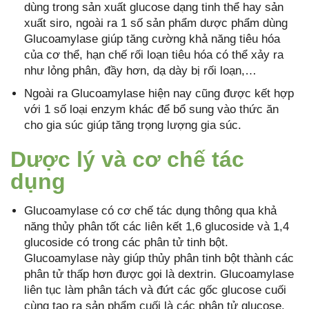
dùng trong sản xuất glucose dạng tinh thể hay sản
xuất siro, ngoài ra 1 số sản phẩm dược phẩm dùng
Glucoamylase giúp tăng cường khả năng tiêu hóa
của cơ thể, hạn chế rối loạn tiêu hóa có thể xảy ra
như lỏng phân, đầy hơn, dạ dày bị rối loạn,…
Ngoài ra Glucoamylase hiện nay cũng được kết hợp
với 1 số loại enzym khác để bổ sung vào thức ăn
cho gia súc giúp tăng trọng lượng gia súc.
Dược lý và cơ chế tác
dụng
Glucoamylase có cơ chế tác dụng thông qua khả
năng thủy phân tốt các liên kết 1,6 glucoside và 1,4
glucoside có trong các phân tử tinh bột.
Glucoamylase này giúp thủy phân tinh bột thành các
phân tử thấp hơn được gọi là dextrin. Glucoamylase
liên tục làm phân tách và đứt các gốc glucose cuối
cùng tạo ra sản phẩm cuối là các phân tử glucose.