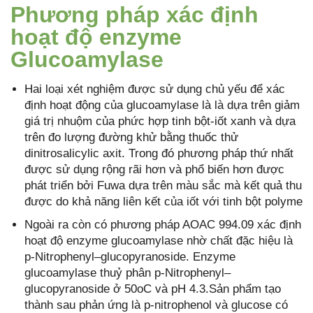
Phương pháp xác định
hoạt độ enzyme
Glucoamylase
Hai loại xét nghiệm được sử dụng chủ yếu để xác
định hoạt động của glucoamylase là là dựa trên giảm
giá trị nhuộm của phức hợp tinh bột-iốt xanh và dựa
trên đo lượng đường khử bằng thuốc thử
dinitrosalicylic axit. Trong đó phương pháp thứ nhất
được sử dụng rộng rãi hơn và phổ biến hơn được
phát triển bởi Fuwa dựa trên màu sắc mà kết quả thu
được do khả năng liên kết của iốt với tinh bột polyme
Ngoài ra còn có phương pháp AOAC 994.09 xác định
hoạt độ enzyme glucoamylase nhờ chất đặc hiệu là
p-Nitrophenyl–glucopyranoside. Enzyme
glucoamylase thuỷ phân p-Nitrophenyl–
glucopyranoside ở 50oC và pH 4.3.Sản phẩm tạo
thành sau phản ứng là p-nitrophenol và glucose có