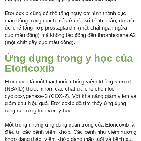
Etoricoxib cũng có thể tăng nguy cơ hình thành cục
máu đông trong mạch máu ở một số bệnh nhân, do việc
ức chế tổng hợp prostaglandin (một chất ngăn ngừa
cục máu đông) mà không tác động đến thromboxane A2
(một chất gây cục máu đông).
Ứng dụng trong y học của
Etoricoxib
Etoricoxib là một loại thuốc chống viêm không steroid
(NSAID) thuộc nhóm các chất ức chế chọn lọc
cyclooxygenase-2 (COX-2). Với khả năng giảm viêm và
giảm đau hiệu quả, Etoricoxib đã tìm thấy ứng dụng
rộng rãi trong lĩnh vực y học.
Một trong những ứng dụng quan trọng của Etoricoxib là
điều trị các bệnh viêm khớp. Các bệnh như viêm xương
khớp dạng thấp, viêm khớp dạng thấp tuổi và bệnh gút