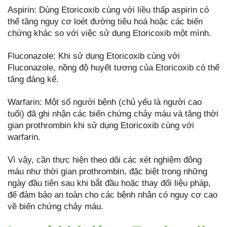
Aspirin: Dùng Etoricoxib cùng với liều thấp aspirin có
thể tăng nguy cơ loét đường tiêu hoá hoặc các biến
chứng khác so với việc sử dụng Etoricoxib một mình.
Fluconazole: Khi sử dụng Etoricoxib cùng với
Fluconazole, nồng độ huyết tương của Etoricoxib có thể
tăng đáng kể.
Warfarin: Một số người bệnh (chủ yếu là người cao
tuổi) đã ghi nhận các biến chứng chảy máu và tăng thời
gian prothrombin khi sử dụng Etoricoxib cùng với
warfarin.
Vì vậy, cần thực hiện theo dõi các xét nghiệm đông
máu như thời gian prothrombin, đặc biệt trong những
ngày đầu tiên sau khi bắt đầu hoặc thay đổi liệu pháp,
để đảm bảo an toàn cho các bệnh nhân có nguy cơ cao
về biến chứng chảy máu.