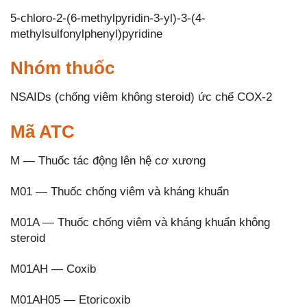
5-chloro-2-(6-methylpyridin-3-yl)-3-(4-
methylsulfonylphenyl)pyridine
Nhóm thuốc
NSAIDs (chống viêm không steroid) ức chế COX-2
Mã ATC
M — Thuốc tác động lên hệ cơ xương
M01 — Thuốc chống viêm và kháng khuẩn
M01A — Thuốc chống viêm và kháng khuẩn không
steroid
M01AH — Coxib
M01AH05 — Etoricoxib