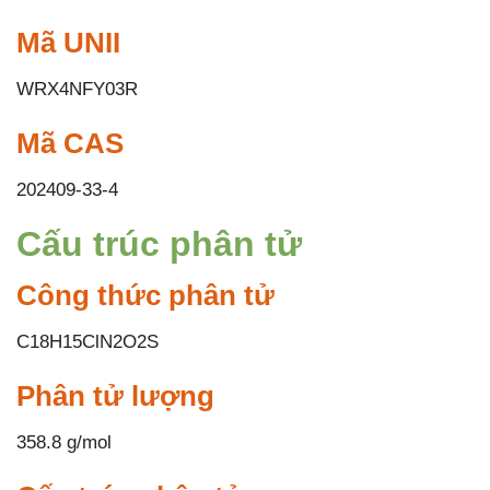
Mã UNII
WRX4NFY03R
Mã CAS
202409-33-4
Cấu trúc phân tử
Công thức phân tử
C18H15ClN2O2S
Phân tử lượng
358.8 g/mol