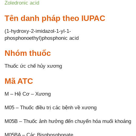
Zoledronic acid
Tên danh pháp theo IUPAC
(1-hydroxy-2-imidazol-1-yl-1-
phosphonoethyl)phosphonic acid
Nhóm thuốc
Thuốc ức chế hủy xương
Mã ATC
M – Hệ Cơ – Xương
M05 – Thuốc điều trị các bệnh về xương
M05B – Thuốc ảnh hưởng đến chuyển hóa muối khoáng
M05BA – Các Bisphosphonate