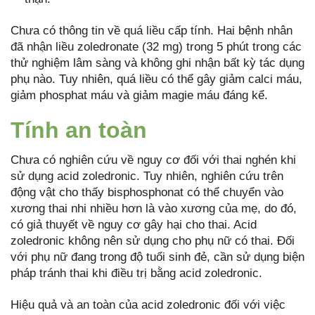
Chưa có thông tin về quá liều cấp tính. Hai bệnh nhân
đã nhận liều zoledronate (32 mg) trong 5 phút trong các
thử nghiệm lâm sàng và không ghi nhận bất kỳ tác dụng
phụ nào. Tuy nhiên, quá liều có thể gây giảm calci máu,
giảm phosphat máu và giảm magie máu đáng kể.
Tính an toàn
Chưa có nghiên cứu về nguy cơ đối với thai nghén khi
sử dụng acid zoledronic. Tuy nhiên, nghiên cứu trên
động vật cho thấy bisphosphonat có thể chuyển vào
xương thai nhi nhiều hơn là vào xương của mẹ, do đó,
có giả thuyết về nguy cơ gây hại cho thai. Acid
zoledronic không nên sử dụng cho phụ nữ có thai. Đối
với phụ nữ đang trong độ tuổi sinh đẻ, cần sử dụng biện
pháp tránh thai khi điều trị bằng acid zoledronic.
Hiệu quả và an toàn của acid zoledronic đối với việc