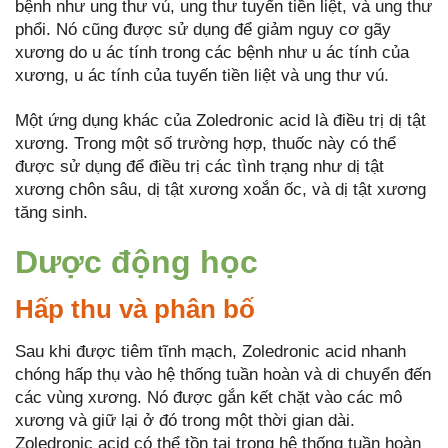
bệnh như ung thư vú, ung thư tuyến tiền liệt, và ung thư
phổi. Nó cũng được sử dụng để giảm nguy cơ gãy
xương do u ác tính trong các bệnh như u ác tính của
xương, u ác tính của tuyến tiền liệt và ung thư vú.
Một ứng dụng khác của Zoledronic acid là điều trị dị tật
xương. Trong một số trường hợp, thuốc này có thể
được sử dụng để điều trị các tình trạng như dị tật
xương chôn sâu, dị tật xương xoắn ốc, và dị tật xương
tăng sinh.
Dược động học
Hấp thu và phân bố
Sau khi được tiêm tĩnh mạch, Zoledronic acid nhanh
chóng hấp thụ vào hệ thống tuần hoàn và di chuyển đến
các vùng xương. Nó được gắn kết chặt vào các mô
xương và giữ lại ở đó trong một thời gian dài.
Zoledronic acid có thể tồn tại trong hệ thống tuần hoàn