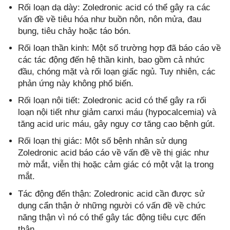
Rối loạn dạ dày: Zoledronic acid có thể gây ra các
vấn đề về tiêu hóa như buồn nôn, nôn mửa, đau
bụng, tiêu chảy hoặc táo bón.
Rối loạn thần kinh: Một số trường hợp đã báo cáo về
các tác động đến hệ thần kinh, bao gồm cả nhức
đầu, chóng mặt và rối loạn giấc ngủ. Tuy nhiên, các
phản ứng này không phổ biến.
Rối loạn nội tiết: Zoledronic acid có thể gây ra rối
loạn nội tiết như giảm canxi máu (hypocalcemia) và
tăng acid uric máu, gây nguy cơ tăng cao bệnh gút.
Rối loạn thị giác: Một số bệnh nhân sử dụng
Zoledronic acid báo cáo về vấn đề về thị giác như
mờ mắt, viễn thị hoặc cảm giác có một vật lạ trong
mắt.
Tác động đến thận: Zoledronic acid cần được sử
dụng cẩn thận ở những người có vấn đề về chức
năng thận vì nó có thể gây tác động tiêu cực đến
thận.