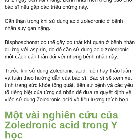
bác sĩ nếu gặp các triệu chứng này.
Cần thận trọng khi sử dụng acid zoledronic ở bệnh
nhân suy gan nặng.
Bisphosphonat có thể gây co thắt khí quản ở bệnh nhân
dị ứng với aspirin, do đó cần sử dụng acid zoledronic
một cách cẩn thận đối với những bệnh nhân này.
Trước khi sử dụng Zoledronic acid, luôn hãy thảo luận
và tuân theo hướng dẫn của bác sĩ. Bác sĩ sẽ xem xét
tình trạng sức khỏe tổng quát, tiền sử bệnh và các yếu
tố riêng biệt của từng cá nhân để đưa ra quyết định về
việc sử dụng Zoledronic acid và liều lượng thích hợp.
Một vài nghiên cứu của
Zoledronic acid trong Y
học