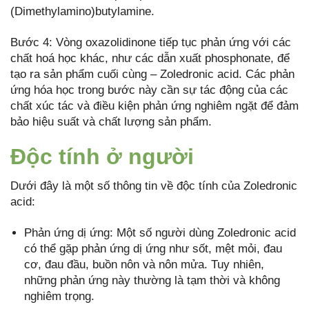
(Dimethylamino)butylamine.
Bước 4: Vòng oxazolidinone tiếp tục phản ứng với các
chất hoá học khác, như các dẫn xuất phosphonate, để
tạo ra sản phẩm cuối cùng – Zoledronic acid. Các phản
ứng hóa học trong bước này cần sự tác động của các
chất xúc tác và điều kiện phản ứng nghiêm ngặt để đảm
bảo hiệu suất và chất lượng sản phẩm.
Độc tính ở người
Dưới đây là một số thông tin về độc tính của Zoledronic
acid:
Phản ứng dị ứng: Một số người dùng Zoledronic acid
có thể gặp phản ứng dị ứng như sốt, mệt mỏi, đau
cơ, đau đầu, buồn nôn và nôn mửa. Tuy nhiên,
những phản ứng này thường là tạm thời và không
nghiêm trọng.