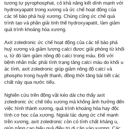
tương tự pyrophosphat, có khả năng kết dính mạnh với
hydroxyapatit trong xương và ức chế hoạt động của
các tế bào phá huỷ xương. Chúng cũng ức chế quá
trình tạo và phân giải tinh thể hydroxyapatit, làm giảm
quá trình khoáng hóa xương.
Axit zoledronic ức chế hoạt động của các tế bào phá
huỷ xương và giảm lượng calci được giải phóng từ khối
u, từ đó làm giảm nồng độ calci trong máu. Đối với
bệnh nhân mắc phải tình trạng tăng calci máu do khối u
ác tính, axit zoledronic giúp giảm nồng độ calci và
phospho trong huyết thanh, đồng thời tăng bài tiết các
chất này qua nước tiểu.
Nghiên cứu trên động vật kéo dài cho thấy axit
zoledronic ức chế tiêu xương mà không ảnh hưởng đến
việc hình thành xương, quá trình khoáng hóa hay độc
tính cơ học của xương. Ngoài tác dụng ức chế mạnh
trên xương, axit zoledronic còn có tính chất kháng u,
giúp nâng cao hiệu quả điều trị di căn vào xương. Các