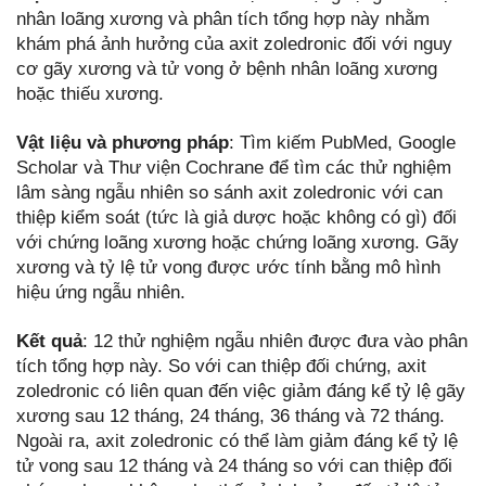
nhân loãng xương và phân tích tổng hợp này nhằm
khám phá ảnh hưởng của axit zoledronic đối với nguy
cơ gãy xương và tử vong ở bệnh nhân loãng xương
hoặc thiếu xương.
Vật liệu và phương pháp
: Tìm kiếm PubMed, Google
Scholar và Thư viện Cochrane để tìm các thử nghiệm
lâm sàng ngẫu nhiên so sánh axit zoledronic với can
thiệp kiểm soát (tức là giả dược hoặc không có gì) đối
với chứng loãng xương hoặc chứng loãng xương. Gãy
xương và tỷ lệ tử vong được ước tính bằng mô hình
hiệu ứng ngẫu nhiên.
Kết quả
: 12 thử nghiệm ngẫu nhiên được đưa vào phân
tích tổng hợp này. So với can thiệp đối chứng, axit
zoledronic có liên quan đến việc giảm đáng kể tỷ lệ gãy
xương sau 12 tháng, 24 tháng, 36 tháng và 72 tháng.
Ngoài ra, axit zoledronic có thể làm giảm đáng kể tỷ lệ
tử vong sau 12 tháng và 24 tháng so với can thiệp đối