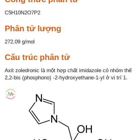
C5H10N2O7P2
Phân tử lượng
272.09 g/mol
Cấu trúc phân tử
Axit zoledronic là một hợp chất imidazole có nhóm thế
2,2-bis (phosphono) -2-hydroxyethane-1-yl ở vị trí 1.