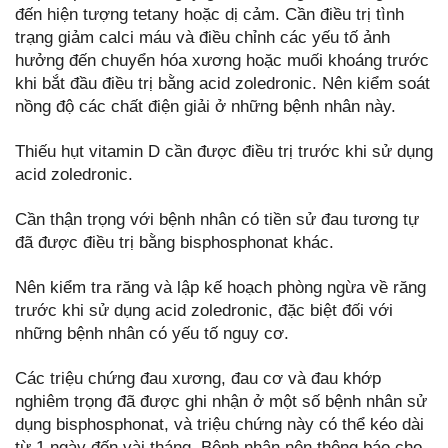
đến hiện tượng tetany hoặc dị cảm. Cần điều trị tình
trạng giảm calci máu và điều chỉnh các yếu tố ảnh
hưởng đến chuyển hóa xương hoặc muối khoáng trước
khi bắt đầu điều trị bằng acid zoledronic. Nên kiểm soát
nồng độ các chất điện giải ở những bệnh nhân này.
Thiếu hụt vitamin D cần được điều trị trước khi sử dụng
acid zoledronic.
Cần thận trọng với bệnh nhân có tiền sử đau tương tự
đã được điều trị bằng bisphosphonat khác.
Nên kiểm tra răng và lập kế hoạch phòng ngừa về răng
trước khi sử dụng acid zoledronic, đặc biệt đối với
những bệnh nhân có yếu tố nguy cơ.
Các triệu chứng đau xương, đau cơ và đau khớp
nghiêm trọng đã được ghi nhận ở một số bệnh nhân sử
dụng bisphosphonat, và triệu chứng này có thể kéo dài
từ 1 ngày đến vài tháng. Bệnh nhân nên thông báo cho