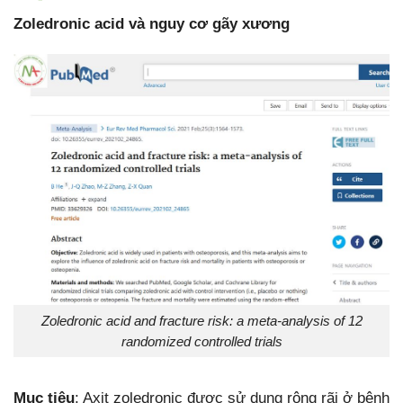
Zoledronic acid và nguy cơ gãy xương
Zoledronic acid and fracture risk: a meta-analysis of 12
randomized controlled trials
Mục tiêu
: Axit zoledronic được sử dụng rộng rãi ở bệnh