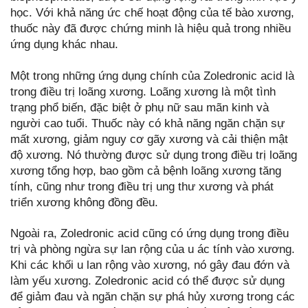
học. Với khả năng ức chế hoạt động của tế bào xương,
thuốc này đã được chứng minh là hiệu quả trong nhiều
ứng dụng khác nhau.
Một trong những ứng dụng chính của Zoledronic acid là
trong điều trị loãng xương. Loãng xương là một tình
trạng phổ biến, đặc biệt ở phụ nữ sau mãn kinh và
người cao tuổi. Thuốc này có khả năng ngăn chặn sự
mất xương, giảm nguy cơ gãy xương và cải thiện mật
độ xương. Nó thường được sử dụng trong điều trị loãng
xương tổng hợp, bao gồm cả bệnh loãng xương tăng
tính, cũng như trong điều trị ung thư xương và phát
triển xương không đồng đều.
Ngoài ra, Zoledronic acid cũng có ứng dụng trong điều
trị và phòng ngừa sự lan rộng của u ác tính vào xương.
Khi các khối u lan rộng vào xương, nó gây đau đớn và
làm yếu xương. Zoledronic acid có thể được sử dụng
để giảm đau và ngăn chặn sự phá hủy xương trong các