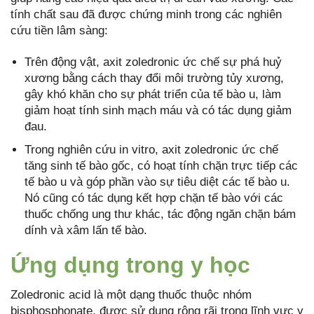
tính chất sau đã được chứng minh trong các nghiên
cứu tiền lâm sàng:
Trên động vật, axit zoledronic ức chế sự phá huỷ
xương bằng cách thay đổi môi trường tủy xương,
gây khó khăn cho sự phát triển của tế bào u, làm
giảm hoạt tính sinh mạch máu và có tác dụng giảm
đau.
Trong nghiên cứu in vitro, axit zoledronic ức chế
tăng sinh tế bào gốc, có hoạt tính chặn trực tiếp các
tế bào u và góp phần vào sự tiêu diệt các tế bào u.
Nó cũng có tác dụng kết hợp chặn tế bào với các
thuốc chống ung thư khác, tác động ngăn chặn bám
dính và xâm lấn tế bào.
Ứng dụng trong y học
Zoledronic acid là một dạng thuốc thuộc nhóm
bisphosphonate, được sử dụng rộng rãi trong lĩnh vực y