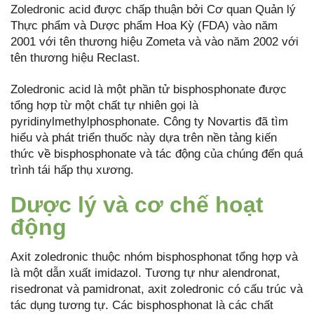
Zoledronic acid được chấp thuận bởi Cơ quan Quản lý
Thực phẩm và Dược phẩm Hoa Kỳ (FDA) vào năm
2001 với tên thương hiệu Zometa và vào năm 2002 với
tên thương hiệu Reclast.
Zoledronic acid là một phần tử bisphosphonate được
tổng hợp từ một chất tự nhiên gọi là
pyridinylmethylphosphonate. Công ty Novartis đã tìm
hiểu và phát triển thuốc này dựa trên nền tảng kiến
thức về bisphosphonate và tác động của chúng đến quá
trình tái hấp thụ xương.
Dược lý và cơ chế hoạt
động
Axit zoledronic thuộc nhóm bisphosphonat tổng hợp và
là một dẫn xuất imidazol. Tương tự như alendronat,
risedronat và pamidronat, axit zoledronic có cấu trúc và
tác dụng tương tự. Các bisphosphonat là các chất