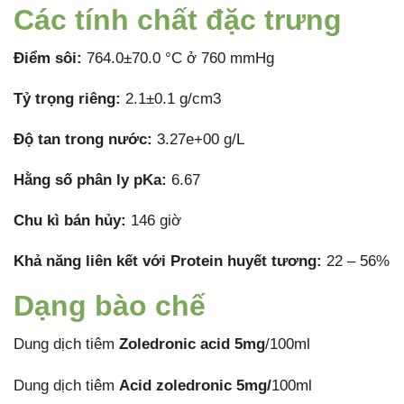
Các tính chất đặc trưng
Điểm sôi:
764.0±70.0 °C ở 760 mmHg
Tỷ trọng riêng:
2.1±0.1 g/cm3
Độ tan trong nước:
3.27e+00 g/L
Hằng số phân ly pKa:
6.67
Chu kì bán hủy:
146 giờ
Khả năng liên kết với Protein huyết tương:
22 – 56%
Dạng bào chế
Dung dịch tiêm
Zoledronic acid 5mg
/100ml
Dung dịch tiêm
Acid zoledronic 5mg/
100ml