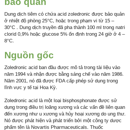
bảo quản
Dung dịch tiêm có chứa acid zoledronic được bảo quản
ở nhiệt độ phòng 25°C, hoặc trong phạm vi từ 15 –
30°C . Dung dịch truyền đã pha thành 100 ml trong natri
clorid 0,9% hoặc glucose 5% ổn định trong 24 giờ ở 4 –
8°C.
Nguồn gốc
Zoledronic acid ban đầu được mô tả trong tài liệu vào
năm 1994 và nhận được bằng sáng chế vào năm 1986.
Năm 2001, nó đã được FDA cấp phép sử dụng trong
lĩnh vực y tế tại Hoa Kỳ.
Zoledronic acid là một loại bisphosphonate được sử
dụng trong điều trị loãng xương và các vấn đề liên quan
đến xương như u xương và hủy hoại xương do ung thư.
Nó được phát hiện và phát triển bởi một công ty dược
phẩm tên là Novartis Pharmaceuticals. Thuốc