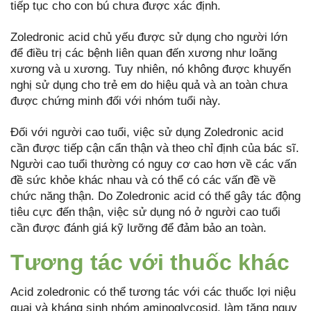
tiếp tục cho con bú chưa được xác định.
Zoledronic acid chủ yếu được sử dụng cho người lớn
để điều trị các bệnh liên quan đến xương như loãng
xương và u xương. Tuy nhiên, nó không được khuyến
nghị sử dụng cho trẻ em do hiệu quả và an toàn chưa
được chứng minh đối với nhóm tuổi này.
Đối với người cao tuổi, việc sử dụng Zoledronic acid
cần được tiếp cận cẩn thận và theo chỉ định của bác sĩ.
Người cao tuổi thường có nguy cơ cao hơn về các vấn
đề sức khỏe khác nhau và có thể có các vấn đề về
chức năng thận. Do Zoledronic acid có thể gây tác động
tiêu cực đến thận, việc sử dụng nó ở người cao tuổi
cần được đánh giá kỹ lưỡng để đảm bảo an toàn.
Tương tác với thuốc khác
Acid zoledronic có thể tương tác với các thuốc lợi niệu
quai và kháng sinh nhóm aminoglycosid, làm tăng nguy