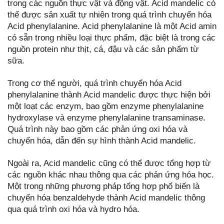
trong các nguồn thực vật và động vật. Acid mandelic có
thể được sản xuất tự nhiên trong quá trình chuyển hóa
Acid phenylalanine. Acid phenylalanine là một Acid amin
có sẵn trong nhiều loại thực phẩm, đặc biệt là trong các
nguồn protein như thịt, cá, đậu và các sản phẩm từ
sữa.
Trong cơ thể người, quá trình chuyển hóa Acid
phenylalanine thành Acid mandelic được thực hiện bởi
một loạt các enzym, bao gồm enzyme phenylalanine
hydroxylase và enzyme phenylalanine transaminase.
Quá trình này bao gồm các phản ứng oxi hóa và
chuyển hóa, dẫn đến sự hình thành Acid mandelic.
Ngoài ra, Acid mandelic cũng có thể được tổng hợp từ
các nguồn khác nhau thông qua các phản ứng hóa học.
Một trong những phương pháp tổng hợp phổ biến là
chuyển hóa benzaldehyde thành Acid mandelic thông
qua quá trình oxi hóa và hydro hóa.