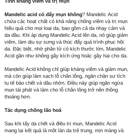
Tính kháng viêm và trị mụn
Mandelic acid có đẩy mụn không
? Mandelic Acid
chứa các hoạt chất có khả năng chống viêm và trị mụn
hiệu quả cho mọi loại da, bao gồm cả da nhạy cảm và
da dầu. Khi áp dụng Mandelic Acid lên da, nó giúp giảm
viêm, làm dịu sự sưng và thúc đẩy quá trình phục hồi
da. Đặc biệt, nhờ phân tử có kích thước lớn, Mandelic
Acid gần như không gây kích ứng hoặc gây hại cho da.
Mandelic Acid không chỉ giúp kháng viêm và giảm mụn,
mà còn giúp làm sạch lỗ chân lông, ngăn chặn sự tích
tụ tế bào chết và dầu nhờn. Điều này giúp ngăn ngừa
mụn tái phát và làm cho lỗ chân lông trở nên thông
thoáng hơn.
Tác dụng chống lão hoá
Sau khi tẩy da chết và điều trị mụn, Mandelic Acid
mang lại kết quả là một làn da trẻ trung, mịn màng và