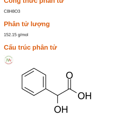
Công thức phân tử
C8H8O3
Phân tử lượng
152.15 g/mol
Cấu trúc phân tử