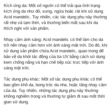
Kích ứng da: Một số người có thể trải qua tình trạng
kích ứng da như đỏ, sưng, ngứa hoặc rát khi sử dụng
Acid mandelic. Tuy nhiên, các tác dụng phụ này thường
rất nhẹ và tạm thời, và thường biến mất sau khi da
thích nghi với sản phẩm.
Nhạy cảm ánh sáng: Acid mandelic có thể làm cho da
trở nên nhạy cảm hơn với ánh sáng mặt trời. Do đó, khi
sử dụng sản phẩm chứa Acid mandelic, quan trọng để
bảo vệ da khỏi tác động của tia UV bằng cách sử dụng
kem chống nắng và hạn chế tiếp xúc trực tiếp với ánh
sáng mặt trời.
Tác dụng phụ khác: Một số tác dụng phụ khác có thể
bao gồm khô da, bong tróc da nhẹ, hoặc tăng nhạy cảm
của da. Tuy nhiên, những tác dụng phụ này thường
không nghiêm trọng và thường tự giảm đi sau một thời
gian sử dụng.