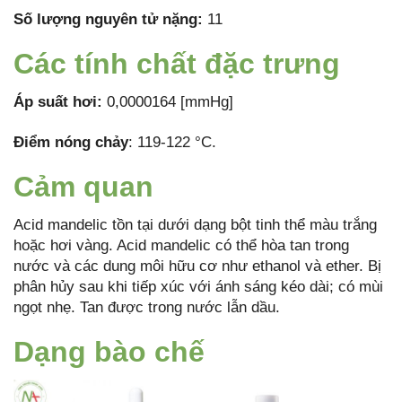
Số lượng nguyên tử nặng:
11
Các tính chất đặc trưng
Áp suất hơi:
0,0000164 [mmHg]
Điểm nóng chảy
: 119-122 °C.
Cảm quan
Acid mandelic tồn tại dưới dạng bột tinh thể màu trắng
hoặc hơi vàng. Acid mandelic có thể hòa tan trong
nước và các dung môi hữu cơ như ethanol và ether. Bị
phân hủy sau khi tiếp xúc với ánh sáng kéo dài; có mùi
ngọt nhẹ. Tan được trong nước lẫn dầu.
Dạng bào chế