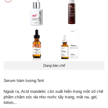
Dạng bào chế
Serum hàm lượng 5ml
Ngoài ra, Acid mandelic còn xuất hiện trong một số chế
phẩm chăm sóc da như nước tẩy trang, mặt nạ, gel,
lotion,..