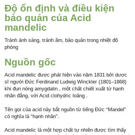
Độ ổn định và điều kiện
bảo quản của Acid
mandelic
Tránh ánh sáng, tránh ẩm, bảo quản trong nhiệt độ
phòng
Nguồn gốc
Acid mandelic được phát hiện vào năm 1831 bởi dược
sĩ người Đức Ferdinand Ludwig Winckler (1801–1868)
khi đun nóng amygdalin , một chất chiết xuất từ hạnh
nhân đắng, với Acid clohydric loãng .
Tên gọi của acid này bắt nguồn từ tiếng Đức “Mandel”
có nghĩa là “hạnh nhân”.
Acid mandelic là một hợp chất tự nhiên được tìm thấy