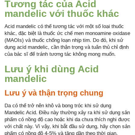
Tương tác của Acid
mandelic với thuốc khác
Acid mandelic có thể tương tác với một số loại thuốc
khác, đặc biệt là thuốc ức chế men monoamine oxidase
(MAOIs) và thuốc chống loạn nhịp tim. Do đó, khi sử
dụng acid mandelic, cần thận trọng và tuân thủ chỉ định
của bác sĩ để tránh tương tác không mong muốn.
Lưu ý khi dùng Acid
mandelic
Lưu ý và thận trọng chung
Da có thể trở nên khô và bong tróc khi sử dụng
Mandelic Acid. Điều này thường xảy ra khi sử dụng sản
phẩm có nồng độ cao hoặc khi da chưa thích nghi được
với chất này. Vì vậy, khi bắt đầu sử dụng, hãy chọn sản
phẩm có nồng độ 4-5% và tăng dần theo thời gian.