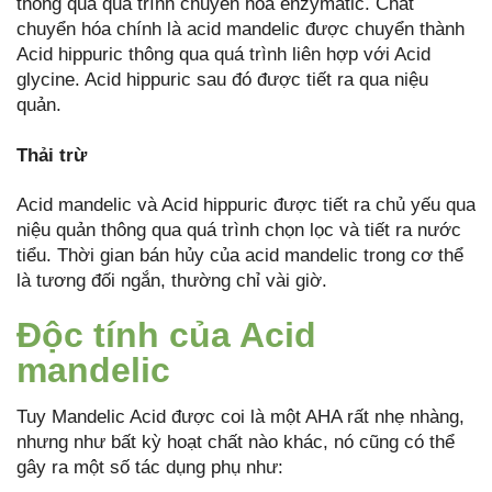
thông qua quá trình chuyển hóa enzymatic. Chất
chuyển hóa chính là acid mandelic được chuyển thành
Acid hippuric thông qua quá trình liên hợp với Acid
glycine. Acid hippuric sau đó được tiết ra qua niệu
quản.
Thải trừ
Acid mandelic và Acid hippuric được tiết ra chủ yếu qua
niệu quản thông qua quá trình chọn lọc và tiết ra nước
tiểu. Thời gian bán hủy của acid mandelic trong cơ thể
là tương đối ngắn, thường chỉ vài giờ.
Độc tính của Acid
mandelic
Tuy Mandelic Acid được coi là một AHA rất nhẹ nhàng,
nhưng như bất kỳ hoạt chất nào khác, nó cũng có thể
gây ra một số tác dụng phụ như: