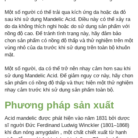
Một số người có thể trải qua kích ứng da hoặc da đỏ
sau khi sử dụng Mandelic Acid. Điều này có thể xảy ra
do da không thích nghi hoặc do sử dụng sản phẩm với
nồng độ cao. Để tránh tình trạng này, hãy đảm bảo
chọn sản phẩm có nồng độ thấp và thử nghiệm trên một
vùng nhỏ của da trước khi sử dụng trên toàn bộ khuôn
mặt.
Một số người, da có thể trở nên nhạy cảm hơn sau khi
sử dụng Mandelic Acid. Để giảm nguy cơ này, hãy chọn
sản phẩm có nồng độ thấp và thực hiện một thử nghiệm
nhạy cảm trước khi sử dụng sản phẩm toàn bộ.
Phương pháp sản xuất
Acid mandelic được phát hiện vào năm 1831 bởi dược
sĩ người Đức Ferdinand Ludwig Winckler (1801–1868)
khi đun nóng amygdalin , một chất chiết xuất từ hạnh