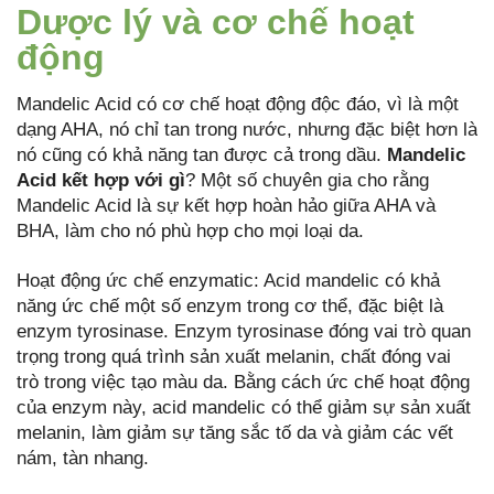
Dược lý và cơ chế hoạt
động
Mandelic Acid có cơ chế hoạt động độc đáo, vì là một
dạng AHA, nó chỉ tan trong nước, nhưng đặc biệt hơn là
nó cũng có khả năng tan được cả trong dầu.
Mandelic
Acid kết hợp với gì
? Một số chuyên gia cho rằng
Mandelic Acid là sự kết hợp hoàn hảo giữa AHA và
BHA, làm cho nó phù hợp cho mọi loại da.
Hoạt động ức chế enzymatic: Acid mandelic có khả
năng ức chế một số enzym trong cơ thể, đặc biệt là
enzym tyrosinase. Enzym tyrosinase đóng vai trò quan
trọng trong quá trình sản xuất melanin, chất đóng vai
trò trong việc tạo màu da. Bằng cách ức chế hoạt động
của enzym này, acid mandelic có thể giảm sự sản xuất
melanin, làm giảm sự tăng sắc tố da và giảm các vết
nám, tàn nhang.