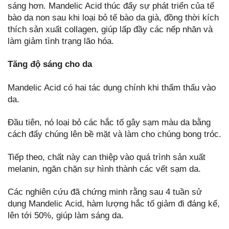
sáng hơn. Mandelic Acid thúc đẩy sự phát triển của tế
bào da non sau khi loại bỏ tế bào da già, đồng thời kích
thích sản xuất collagen, giúp lấp đầy các nếp nhăn và
làm giảm tình trạng lão hóa.
Tăng độ sáng cho da
Mandelic Acid có hai tác dụng chính khi thẩm thấu vào
da.
Đầu tiên, nó loại bỏ các hắc tố gây sạm màu da bằng
cách đẩy chúng lên bề mặt và làm cho chúng bong tróc.
Tiếp theo, chất này can thiệp vào quá trình sản xuất
melanin, ngăn chặn sự hình thành các vết sạm da.
Các nghiên cứu đã chứng minh rằng sau 4 tuần sử
dụng Mandelic Acid, hàm lượng hắc tố giảm đi đáng kể,
lên tới 50%, giúp làm sáng da.