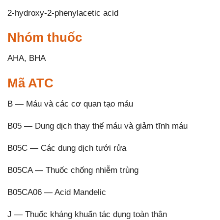
2-hydroxy-2-phenylacetic acid
Nhóm thuốc
AHA, BHA
Mã ATC
B — Máu và các cơ quan tạo máu
B05 — Dung dịch thay thế máu và giảm tĩnh máu
B05C — Các dung dịch tưới rửa
B05CA — Thuốc chống nhiễm trùng
B05CA06 — Acid Mandelic
J — Thuốc kháng khuẩn tác dụng toàn thân