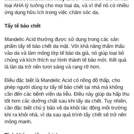
loại AHA lý tưởng cho mọi loại da, và vì thế nó có nhiều
ứng dụng hữu ích trong việc chăm sóc da.
Tẩy tế bào chết
Mandelic Acid thường được sử dụng trong các sản
phẩm tẩy tế bào chết da mặt. Với khả năng thẩm thấu
vào da và làm mỏng lớp tế bào da già, nó giúp loại bỏ
chúng và kích thích sự hình thành tế bào mới. Kết quả
là làn da trở nên tươi sáng và rạng rỡ hơn.
Điều đặc biệt là Mandelic Acid có nồng độ thấp, cho
phép người dùng tự tẩy tế bào chết tại nhà mà không
cần đến các bệnh viện da liễu. Điều này giúp da hấp thu
tốt hơn các dưỡng chất sau khi tẩy da chết. Tuy nhiên,
cần đặc biệt chú ý bảo vệ da khỏi tác động môi trường
khi ra khỏi nhà, vì da sau quá trình tẩy chết sẽ trở nên
mỏng manh.