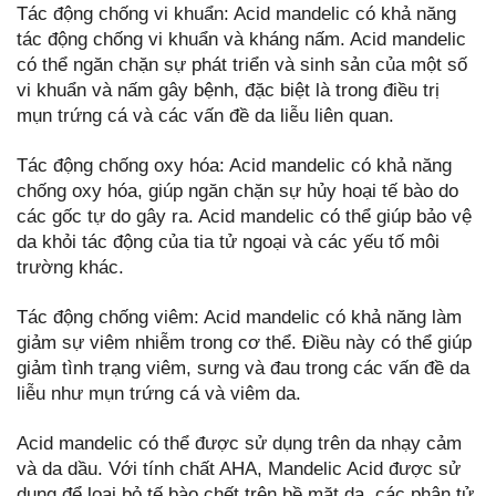
Tác động chống vi khuẩn: Acid mandelic có khả năng
tác động chống vi khuẩn và kháng nấm. Acid mandelic
có thể ngăn chặn sự phát triển và sinh sản của một số
vi khuẩn và nấm gây bệnh, đặc biệt là trong điều trị
mụn trứng cá và các vấn đề da liễu liên quan.
Tác động chống oxy hóa: Acid mandelic có khả năng
chống oxy hóa, giúp ngăn chặn sự hủy hoại tế bào do
các gốc tự do gây ra. Acid mandelic có thể giúp bảo vệ
da khỏi tác động của tia tử ngoại và các yếu tố môi
trường khác.
Tác động chống viêm: Acid mandelic có khả năng làm
giảm sự viêm nhiễm trong cơ thể. Điều này có thể giúp
giảm tình trạng viêm, sưng và đau trong các vấn đề da
liễu như mụn trứng cá và viêm da.
Acid mandelic có thể được sử dụng trên da nhạy cảm
và da dầu. Với tính chất AHA, Mandelic Acid được sử
dụng để loại bỏ tế bào chết trên bề mặt da, các phân tử