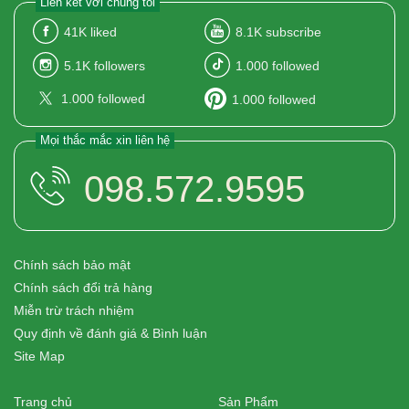
Liên kết với chúng tôi
41K
liked
8.1K
subscribe
5.1K
followers
1.000
followed
1.000
followed
1.000
followed
Mọi thắc mắc xin liên hệ
098.572.9595
Chính sách bảo mật
Chính sách đổi trả hàng
Miễn trừ trách nhiệm
Quy định về đánh giá & Bình luận
Site Map
Trang chủ
Sản Phẩm