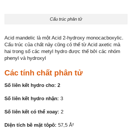
Cấu trúc phân tử
Acid mandelic là một Acid 2-hydroxy monocacboxylic.
Cấu trúc của chất này cũng có thể từ Acid axetic mà
hai trong số các metyl hydro được thế bởi các nhóm
phenyl và hydroxyl
Các tính chất phân tử
Số liên kết hydro cho: 2
Số liên kết hydro nhận:
3
Số liên kết có thể xoay:
2
Diện tích bề mặt tôpô:
57,5 Å²