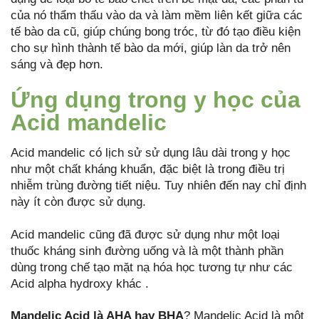
của nó thẩm thấu vào da và làm mềm liên kết giữa các
tế bào da cũ, giúp chúng bong tróc, từ đó tạo điều kiện
cho sự hình thành tế bào da mới, giúp làn da trở nên
sáng và đẹp hơn.
Ứng dụng trong y học của
Acid mandelic
Acid mandelic có lịch sử sử dụng lâu dài trong y học
như một chất kháng khuẩn, đặc biệt là trong điều trị
nhiễm trùng đường tiết niệu. Tuy nhiên đến nay chỉ định
này ít còn được sử dụng.
Acid mandelic cũng đã được sử dụng như một loại
thuốc kháng sinh đường uống và là một thành phần
dùng trong chế tạo mặt nạ hóa học tương tự như các
Acid alpha hydroxy khác .
Mandelic Acid là AHA hay BHA
? Mandelic Acid là một