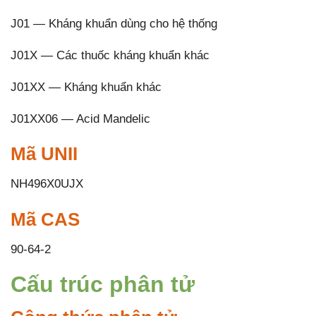
J01 — Kháng khuẩn dùng cho hệ thống
J01X — Các thuốc kháng khuẩn khác
J01XX — Kháng khuẩn khác
J01XX06 — Acid Mandelic
Mã UNII
NH496X0UJX
Mã CAS
90-64-2
Cấu trúc phân tử