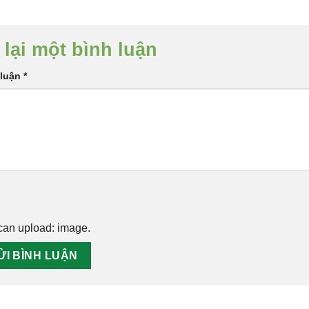
 lại một bình luận
 luận
*
can upload:
image
.