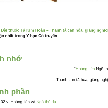
t
Bài thuốc Tả Kim Hoàn – Thanh tả can hỏa, giáng nghịc
ậc nhất trong Y học Cổ truyền
h nhớ
“
Hoàng liên
Ngô th
Thanh can tả hỏa, giáng nghị
nh phần
02 vị Hoàng liên và
Ngô thù du
.