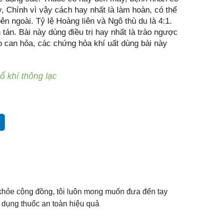
 Chính vì vậy cách hay nhất là làm hoàn, có thể
n ngoài. Tỷ lệ Hoàng liên và Ngô thù du là 4:1.
 tán. Bài này dùng điều trị hay nhất là trào ngược
o can hỏa, các chứng hỏa khí uất dùng bài này
 khí thông lạc
khỏe cộng đồng, tôi luôn mong muốn đưa đến tay
dụng thuốc an toàn hiệu quả