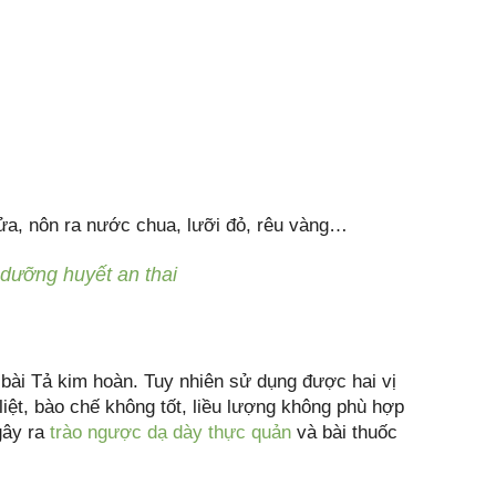
ửa, nôn ra nước chua, lưỡi đỏ, rêu vàng…
 dưỡng huyết an thai
c bài Tả kim hoàn. Tuy nhiên sử dụng được hai vị
liệt, bào chế không tốt, liều lượng không phù hợp
gây ra
trào ngược dạ dày thực quản
và bài thuốc