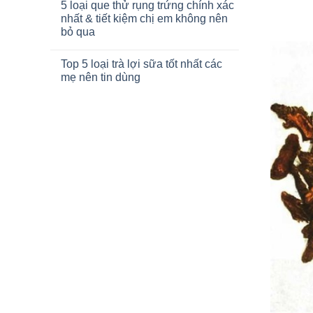
5 loại que thử rụng trứng chính xác
nhất & tiết kiệm chị em không nên
bỏ qua
Top 5 loại trà lợi sữa tốt nhất các
mẹ nên tin dùng