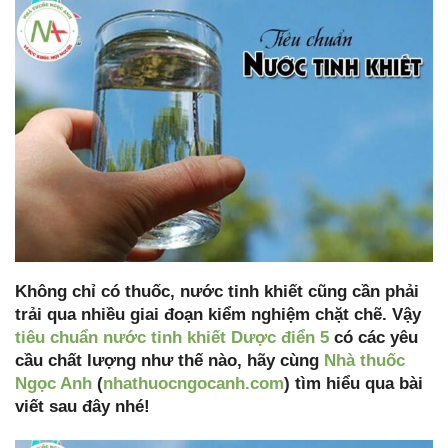
Không chỉ có thuốc, nước tinh khiết cũng cần phải
trải qua nhiều giai đoạn kiểm nghiệm chặt chẽ. Vậy
tiêu chuẩn nước tinh khiết Dược điển 5
có các yêu
cầu chất lượng như thế nào, hãy cùng
Nhà thuốc
Ngọc Anh
(
nhathuocngocanh.com
) tìm hiểu qua bài
viết sau đây nhé!