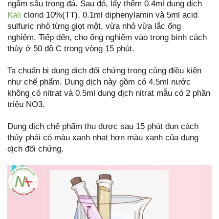
ngâm sâu trong đá. Sau đó, lấy thêm 0.4ml dung dịch
Kali
clorid 10%(TT), 0.1ml diphenylamin và 5ml acid
sulfuric nhỏ từng giọt một, vừa nhỏ vừa lắc ống
nghiệm. Tiếp đến, cho ống nghiệm vào trong bình cách
thủy ở 50 độ C trong vòng 15 phút.
Ta chuẩn bị dung dịch đối chứng trong cùng điều kiện
như chế phẩm. Dung dịch này gồm có 4.5ml nước
không có nitrat và 0.5ml dung dịch nitrat mẫu có 2 phần
triệu NO3.
Dung dịch chế phẩm thu được sau 15 phút đun cách
thủy phải có màu xanh nhạt hơn màu xanh của dung
dịch đối chứng.