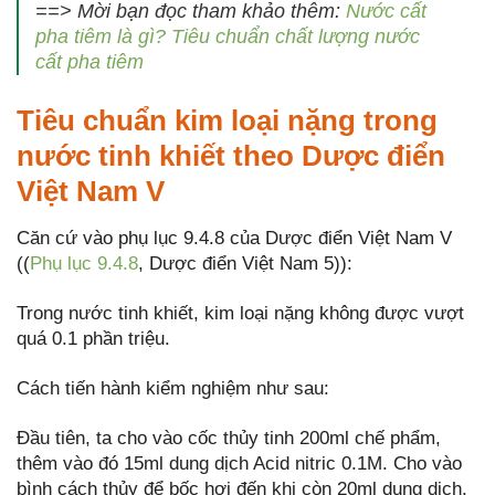
==> Mời bạn đọc tham khảo thêm:
Nước cất
pha tiêm là gì? Tiêu chuẩn chất lượng nước
cất pha tiêm
Tiêu chuẩn kim loại nặng trong
nước tinh khiết theo Dược điển
Việt Nam V
Căn cứ vào phụ lục 9.4.8 của Dược điển Việt Nam V
((
Phụ lục 9.4.8
, Dược điển Việt Nam 5)):
Trong nước tinh khiết, kim loại nặng không được vượt
quá 0.1 phần triệu.
Cách tiến hành kiểm nghiệm như sau:
Đầu tiên, ta cho vào cốc thủy tinh 200ml chế phẩm,
thêm vào đó 15ml dung dịch Acid nitric 0.1M. Cho vào
bình cách thủy để bốc hơi đến khi còn 20ml dung dịch.