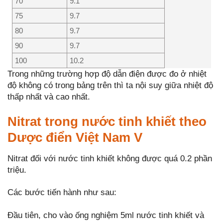
70
9.1
75
9.7
80
9.7
90
9.7
100
10.2
Trong những trường hợp độ dẫn điện được đo ở nhiệt
độ không có trong bảng trên thì ta nội suy giữa nhiệt độ
thấp nhất và cao nhất.
Nitrat trong nước tinh khiết theo
Dược điển Việt Nam V
Nitrat đối với nước tinh khiết không được quá 0.2 phần
triệu.
Các bước tiến hành như sau:
Đầu tiên, cho vào ống nghiệm 5ml nước tinh khiết và