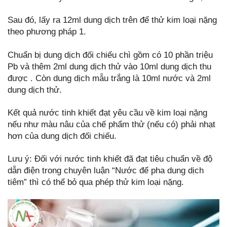
Sau đó, lấy ra 12ml dung dịch trên để thử kim loại nặng
theo phương pháp 1.
Chuẩn bị dung dịch đối chiếu chì gồm có 10 phần triệu
Pb và thêm 2ml dung dịch thử vào 10ml dung dịch thu
được . Còn dung dịch mẫu trắng là 10ml nước và 2ml
dung dịch thử.
Kết quả nước tinh khiết đạt yêu cầu về kim loại nặng
nếu như màu nâu của chế phẩm thử (nếu có) phải nhạt
hơn của dung dịch đối chiếu.
Lưu ý: Đối với nước tinh khiết đã đạt tiêu chuẩn về độ
dẫn điện trong chuyên luận “Nước để pha dung dịch
tiêm” thì có thể bỏ qua phép thử kim loại nặng.