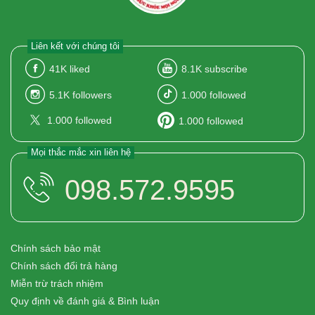
Liên kết với chúng tôi
41K
liked
8.1K
subscribe
5.1K
followers
1.000
followed
1.000
followed
1.000
followed
Mọi thắc mắc xin liên hệ
098.572.9595
Chính sách bảo mật
Chính sách đổi trả hàng
Miễn trừ trách nhiệm
Quy định về đánh giá & Bình luận