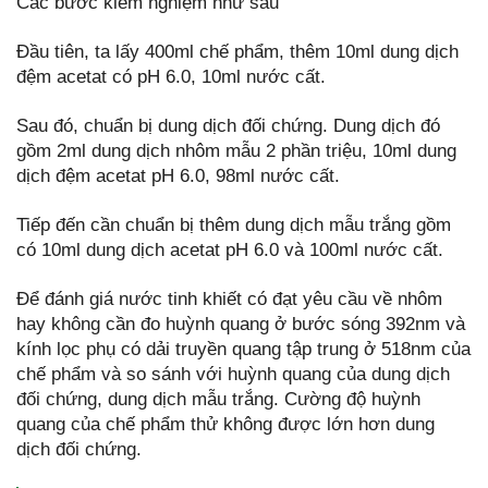
Các bước kiểm nghiệm như sau
Đầu tiên, ta lấy 400ml chế phẩm, thêm 10ml dung dịch
đệm acetat có pH 6.0, 10ml nước cất.
Sau đó, chuẩn bị dung dịch đối chứng. Dung dịch đó
gồm 2ml dung dịch nhôm mẫu 2 phần triệu, 10ml dung
dịch đệm acetat pH 6.0, 98ml nước cất.
Tiếp đến cần chuẩn bị thêm dung dịch mẫu trắng gồm
có 10ml dung dịch acetat pH 6.0 và 100ml nước cất.
Để đánh giá nước tinh khiết có đạt yêu cầu về nhôm
hay không cần đo huỳnh quang ở bước sóng 392nm và
kính lọc phụ có dải truyền quang tập trung ở 518nm của
chế phẩm và so sánh với huỳnh quang của dung dịch
đối chứng, dung dịch mẫu trắng. Cường độ huỳnh
quang của chế phẩm thử không được lớn hơn dung
dịch đối chứng.