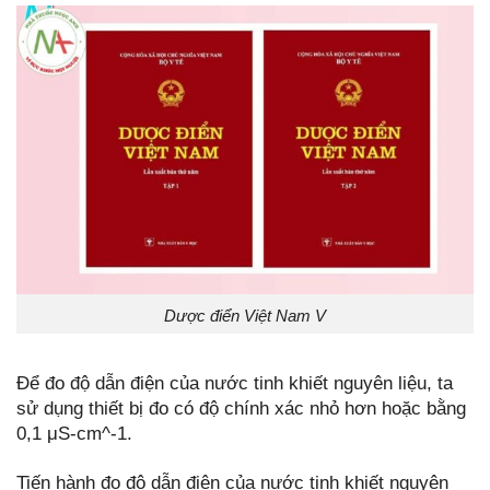
Dược điển Việt Nam V
Để đo độ dẫn điện của nước tinh khiết nguyên liệu, ta
sử dụng thiết bị đo có độ chính xác nhỏ hơn hoặc bằng
0,1 μS-cm^-1.
Tiến hành đo độ dẫn điện của nước tinh khiết nguyên