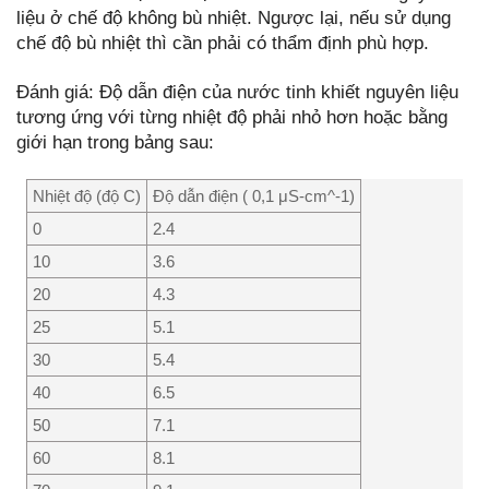
liệu ở chế độ không bù nhiệt. Ngược lại, nếu sử dụng
chế độ bù nhiệt thì cần phải có thẩm định phù hợp.
Đánh giá: Độ dẫn điện của nước tinh khiết nguyên liệu
tương ứng với từng nhiệt độ phải nhỏ hơn hoặc bằng
giới hạn trong bảng sau:
Nhiệt độ (độ C)
Độ dẫn điện ( 0,1 μS-cm^-1)
0
2.4
10
3.6
20
4.3
25
5.1
30
5.4
40
6.5
50
7.1
60
8.1