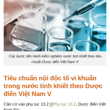
Các bước tiến hành kiểm nghiệm nước tinh khiết theo tiêu
chuẩn Dược điển Việt Nam V
Tiêu chuẩn nội độc tố vi khuẩn
trong nước tinh khiết theo Dược
điển Việt Nam V
Căn cứ vào phụ lục 13.2 ((
Phụ lục 13.2
, Dược điển Việt
Nam 5)):