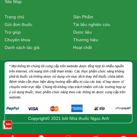
Site Map
Trang chủ
Sản Phẩm
Gửi đơn thuốc
Tài liệu nghiên cứu
Trợ giúp
Dược liệu
Chuyên khoa
Thương hiệu
Danh sách tác giả
Hoạt chất
* Mọi thông tin chúng tôi cung cấp trên website được tổng hợp từ nhiều nguồn
trên internet, chỉ mang tính chất tham khảo. Các thực phẩm chức năng không
phải là thuốc và không được sử dụng với mục đích thay thế thuốc chữa bệnh.
Bệnh nhân cần thực hiện đúng hướng dẫn điều trị của các bác sĩ hay dược sĩ
chuyên môn trực tiếp. Chúng tôi không chịu trách nhiệm với các trường hợp tự
ý sử dụng thuốc, thực phẩm chức năng theo các thông tin được cung cấp trên
website.
Copyright© 2021 bởi
Nhà thuốc Ngọc Anh