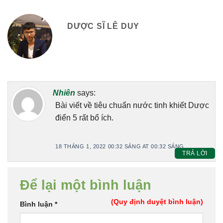
DƯỢC SĨ LÊ DUY
Nhiên
says:
Bài viết về tiêu chuẩn nước tinh khiết Dược
điển 5 rất bổ ích.
18 THÁNG 1, 2022 00:32 SÁNG AT 00:32 SÁNG
TRẢ LỜI
Để lại một bình luận
(Quy định duyệt bình luận)
Bình luận
*