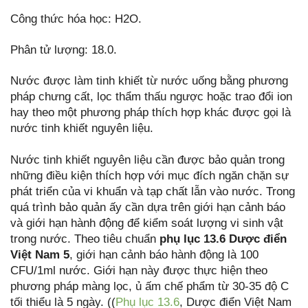
Công thức hóa học: H2O.
Phân tử lượng: 18.0.
Nước được làm tinh khiết từ nước uống bằng phương
pháp chưng cất, lọc thẩm thấu ngược hoặc trao đổi ion
hay theo một phương pháp thích hợp khác được gọi là
nước tinh khiết nguyên liệu.
Nước tinh khiết nguyên liệu cần được bảo quản trong
những điều kiện thích hợp với mục đích ngăn chặn sự
phát triển của vi khuẩn và tạp chất lẫn vào nước. Trong
quá trình bảo quản ấy cần dựa trên giới hạn cảnh báo
và giới hạn hành động để kiểm soát lượng vi sinh vật
trong nước. Theo tiêu chuẩn
phụ lục 13.6 Dược điển
Việt Nam 5
, giới hạn cảnh báo hành động là 100
CFU/1ml nước. Giới hạn này được thực hiện theo
phương pháp màng lọc, ủ ấm chế phẩm từ 30-35 độ C
tối thiểu là 5 ngày. ((
Phụ lục 13.6
, Dược điển Việt Nam