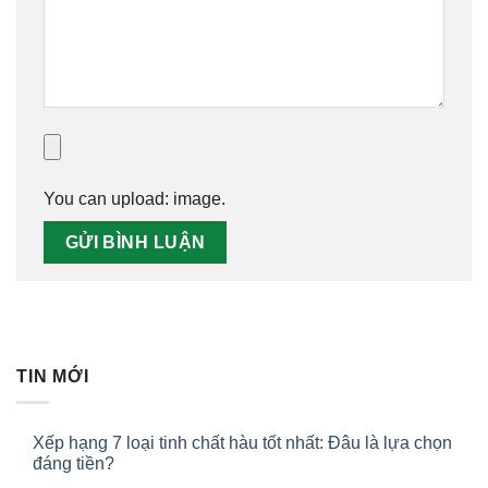
You can upload:
image
.
TIN MỚI
Xếp hạng 7 loại tinh chất hàu tốt nhất: Đâu là lựa chọn
đáng tiền?