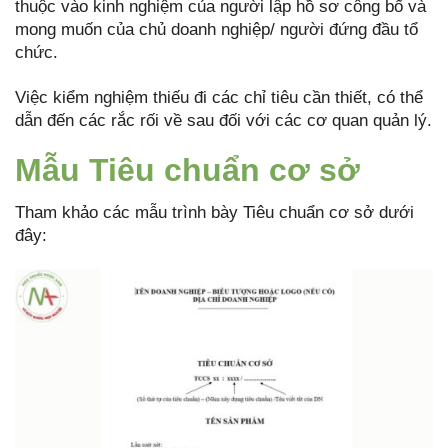
thuộc vào kinh nghiệm của người lập hồ sơ công bố và
mong muốn của chủ doanh nghiệp/ người đứng đầu tổ
chức.
Việc kiểm nghiệm thiếu đi các chỉ tiêu cần thiết, có thể
dẫn đến các rắc rối về sau đối với các cơ quan quản lý.
Mẫu Tiêu chuẩn cơ sở
Tham khảo các mẫu trình bày Tiêu chuẩn cơ sở dưới
đây: