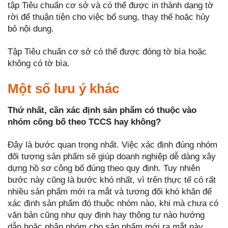
tập Tiêu chuẩn cơ sở và có thể được in thành dạng tờ
rời để thuận tiện cho việc bổ sung, thay thế hoặc hủy
bỏ nội dung.
Tập Tiêu chuẩn cơ sở có thể được đóng tờ bìa hoặc
không có tờ bìa.
Một số lưu ý khác
Thứ nhất, cần xác định sản phẩm có thuộc vào
nhóm công bố theo TCCS hay không?
Đây là bước quan trọng nhất. Việc xác định đúng nhóm
đối tượng sản phẩm sẽ giúp doanh nghiệp dễ dàng xây
dựng hồ sơ công bố đúng theo quy định. Tuy nhiên
bước này cũng là bước khó nhất, vì trên thực tế có rất
nhiều sản phẩm mới ra mắt và tương đối khó khăn để
xác định sản phẩm đó thuộc nhóm nào, khi mà chưa có
văn bản cũng như quy định hay thông tư nào hướng
dẫn hoặc phân nhóm cho sản phẩm mới ra mắt này.