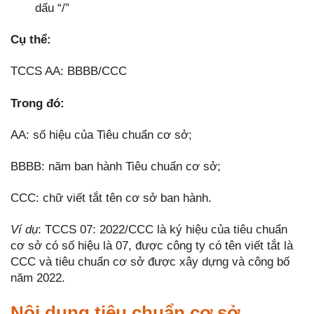
dấu “/”
Cụ thể:
TCCS AA: BBBB/CCC
Trong đó:
AA: số hiệu của Tiêu chuẩn cơ sở;
BBBB: năm ban hành Tiêu chuẩn cơ sở;
CCC: chữ viết tắt tên cơ sở ban hành.
Ví dụ
: TCCS 07: 2022/CCC là ký hiệu của tiêu chuẩn
cơ sở có số hiệu là 07, được công ty có tên viết tắt là
CCC và tiêu chuẩn cơ sở được xây dựng và công bố
năm 2022.
Nội dung tiêu chuẩn cơ sở