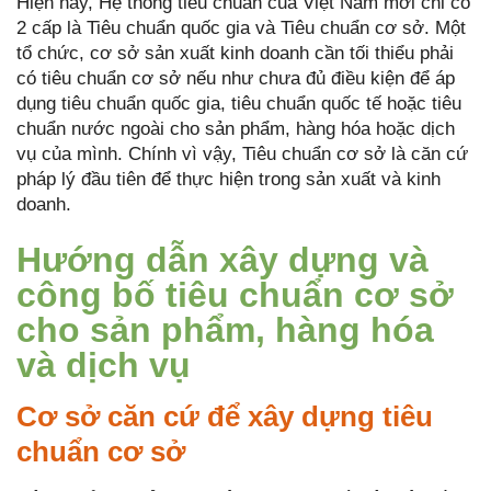
Hiện nay, Hệ thống tiêu chuẩn của Việt Nam mới chỉ có
2 cấp là Tiêu chuẩn quốc gia và Tiêu chuẩn cơ sở. Một
tổ chức, cơ sở sản xuất kinh doanh cần tối thiểu phải
có tiêu chuẩn cơ sở nếu như chưa đủ điều kiện để áp
dụng tiêu chuẩn quốc gia, tiêu chuẩn quốc tế hoặc tiêu
chuẩn nước ngoài cho sản phẩm, hàng hóa hoặc dịch
vụ của mình. Chính vì vậy, Tiêu chuẩn cơ sở là căn cứ
pháp lý đầu tiên để thực hiện trong sản xuất và kinh
doanh.
Hướng dẫn xây dựng và
công bố tiêu chuẩn cơ sở
cho sản phẩm, hàng hóa
và dịch vụ
Cơ sở căn cứ để xây dựng tiêu
chuẩn cơ sở