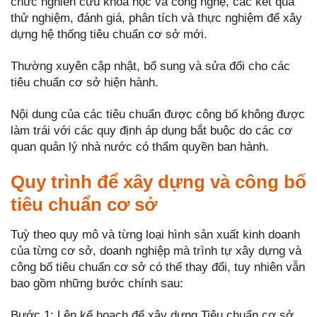
chức nghiên cứu khoa học và công nghệ, các kết quả
thử nghiệm, đánh giá, phân tích và thực nghiệm để xây
dựng hệ thống tiêu chuẩn cơ sở mới.
Thường xuyên cập nhật, bổ sung và sửa đổi cho các
tiêu chuẩn cơ sở hiện hành.
Nội dung của các tiêu chuẩn được công bố không được
làm trái với các quy định áp dụng bắt buộc do các cơ
quan quản lý nhà nước có thẩm quyền ban hành.
Quy trình để xây dựng và công bố
tiêu chuẩn cơ sở
Tuỳ theo quy mô và từng loại hình sản xuất kinh doanh
của từng cơ sở, doanh nghiệp mà trình tự xây dựng và
công bố tiêu chuẩn cơ sở có thể thay đổi, tuy nhiên vẫn
bao gồm những bước chính sau:
Bước 1: Lên kế hoạch để xây dựng Tiêu chuẩn cơ sở