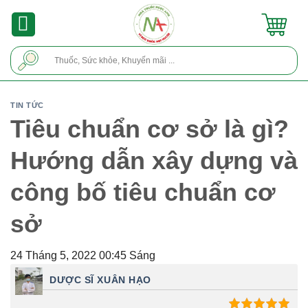
Skip
to
content
Tìm
kiếm:
TIN TỨC
Tiêu chuẩn cơ sở là gì?
Hướng dẫn xây dựng và
công bố tiêu chuẩn cơ
sở
24 Tháng 5, 2022 00:45 Sáng
DƯỢC SĨ XUÂN HẠO