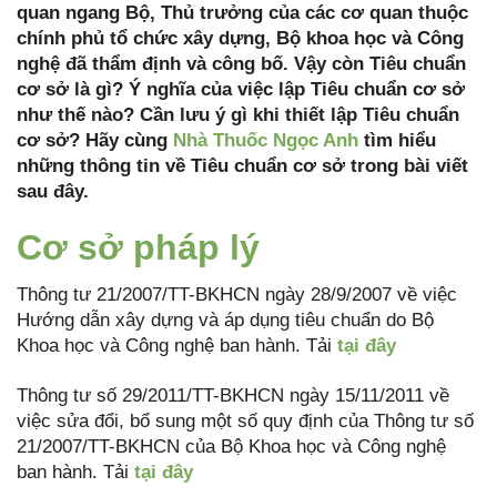
quan ngang Bộ, Thủ trưởng của các cơ quan thuộc
chính phủ tổ chức xây dựng, Bộ khoa học và Công
nghệ đã thẩm định và công bố. Vậy còn Tiêu chuẩn
cơ sở là gì? Ý nghĩa của việc lập Tiêu chuẩn cơ sở
như thế nào? Cần lưu ý gì khi thiết lập Tiêu chuẩn
cơ sở? Hãy cùng
Nhà Thuốc Ngọc Anh
tìm hiểu
những thông tin về Tiêu chuẩn cơ sở trong bài viết
sau đây.
Cơ sở pháp lý
Thông tư 21/2007/TT-BKHCN ngày 28/9/2007 về việc
Hướng dẫn xây dựng và áp dụng tiêu chuẩn do Bộ
Khoa học và Công nghệ ban hành. Tải
tại đây
Thông tư số 29/2011/TT-BKHCN ngày 15/11/2011 về
việc sửa đổi, bổ sung một số quy định của Thông tư số
21/2007/TT-BKHCN của Bộ Khoa học và Công nghệ
ban hành. Tải
tại đây