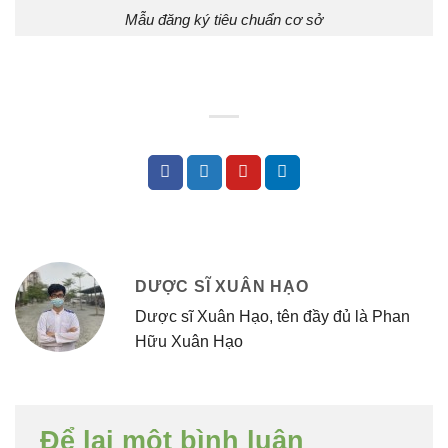
Mẫu đăng ký tiêu chuẩn cơ sở
DƯỢC SĨ XUÂN HẠO
Dược sĩ Xuân Hạo, tên đầy đủ là Phan
Hữu Xuân Hạo
Để lại một bình luận