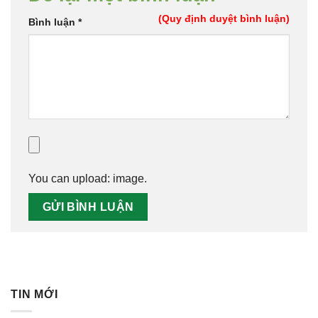
(Quy định duyệt bình luận)
Bình luận
*
You can upload:
image
.
TIN MỚI