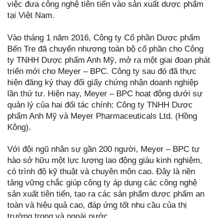
việc đưa công nghệ tiên tiến vào sản xuất dược phẩm
tại Việt Nam.
Vào tháng 1 năm 2016, Công ty Cổ phần Dược phẩm
Bến Tre đã chuyển nhượng toàn bộ cổ phần cho Công
ty TNHH Dược phẩm Anh Mỹ, mở ra một giai đoạn phát
triển mới cho Meyer – BPC. Công ty sau đó đã thực
hiện đăng ký thay đổi giấy chứng nhận doanh nghiệp
lần thứ tư. Hiện nay, Meyer – BPC hoạt động dưới sự
quản lý của hai đối tác chính: Công ty TNHH Dược
phẩm Anh Mỹ và Meyer Pharmaceuticals Ltd. (Hồng
Kông).
Với đội ngũ nhân sự gần 200 người, Meyer – BPC tự
hào sở hữu một lực lượng lao động giàu kinh nghiệm,
có trình độ kỹ thuật và chuyên môn cao. Đây là nền
tảng vững chắc giúp công ty áp dụng các công nghệ
sản xuất tiên tiến, tạo ra các sản phẩm dược phẩm an
toàn và hiệu quả cao, đáp ứng tốt nhu cầu của thị
trường trong và ngoài nước.