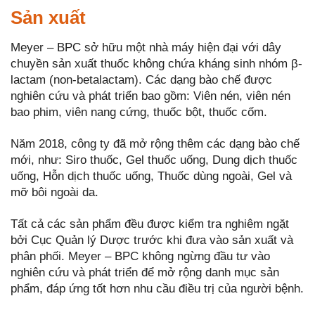
Sản xuất
Meyer – BPC sở hữu một nhà máy hiện đại với dây
chuyền sản xuất thuốc không chứa kháng sinh nhóm β-
lactam (non-betalactam). Các dạng bào chế được
nghiên cứu và phát triển bao gồm: Viên nén, viên nén
bao phim, viên nang cứng, thuốc bột, thuốc cốm.
Năm 2018, công ty đã mở rộng thêm các dạng bào chế
mới, như: Siro thuốc, Gel thuốc uống, Dung dịch thuốc
uống, Hỗn dịch thuốc uống, Thuốc dùng ngoài, Gel và
mỡ bôi ngoài da.
Tất cả các sản phẩm đều được kiểm tra nghiêm ngặt
bởi Cục Quản lý Dược trước khi đưa vào sản xuất và
phân phối. Meyer – BPC không ngừng đầu tư vào
nghiên cứu và phát triển để mở rộng danh mục sản
phẩm, đáp ứng tốt hơn nhu cầu điều trị của người bệnh.