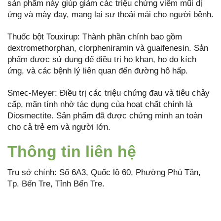
sản phẩm này giúp giảm các triệu chứng viêm mũi dị
ứng và mày đay, mang lại sự thoải mái cho người bệnh.
Thuốc bột Touxirup: Thành phần chính bao gồm
dextromethorphan, clorpheniramin và guaifenesin. Sản
phẩm được sử dụng để điều trị ho khan, ho do kích
ứng, và các bệnh lý liên quan đến đường hô hấp.
Smec-Meyer: Điều trị các triệu chứng đau và tiêu chảy
cấp, mãn tính nhờ tác dụng của hoạt chất chính là
Diosmectite. Sản phẩm đã được chứng minh an toàn
cho cả trẻ em và người lớn.
Thông tin liên hệ
Trụ sở chính: Số 6A3, Quốc lộ 60, Phường Phú Tân,
Tp. Bến Tre, Tỉnh Bến Tre.