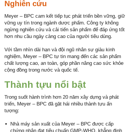
Nghiên cứu
Meyer – BPC cam kết tiếp tục phát triển bền vững, giữ
vững uy tín trong ngành dược phẩm. Công ty không
ngừng nghiên cứu và cải tiến sản phẩm để đáp ứng tốt
hơn nhu cầu ngày càng cao của người tiêu dùng.
Với tầm nhìn dài hạn và đội ngũ nhân sự giàu kinh
nghiệm, Meyer – BPC tự tin mang đến các sản phẩm
chất lượng cao, an toàn, góp phần nâng cao sức khỏe
cộng đồng trong nước và quốc tế.
Thành tựu nổi bật
Trong suốt hành trình hơn 20 năm xây dựng và phát
triển, Meyer – BPC đã gặt hái nhiều thành tựu ấn
tượng:
Nhà máy sản xuất của Meyer – BPC được cấp
chứng nhận đạt tiêu chuẩn GMP-WHO, khẳng định