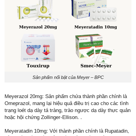
Sản phẩm nổi bật của Meyer – BPC
Meyerazol 20mg: Sản phẩm chứa thành phần chính là
Omeprazol, mang lại hiệu quả điều trị cao cho các tình
trạng loét dạ dày tá tràng, trào ngược dạ dày thực quản
hoặc hội chứng Zollinger-Ellison. .
Meyeratadin 10mg: Với thành phần chính là Rupatadin,