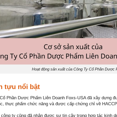
Hoạt động sản xuất của Công Ty Cổ Phần Dược
 tựu nổi bật
Cổ Phần Dược Phẩm Liên Doanh Foxs-USA đã xây dựng đượ
ốc, thực phẩm chức năng và được cấp chứng chỉ về HACCP
 công ty cũng đã nhận được sự tin cậy trong hợp tác kinh d