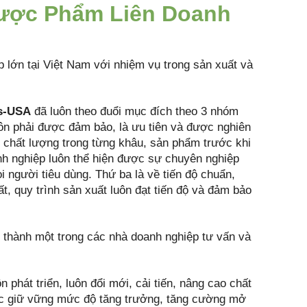
Dược Phẩm Liên Doanh
 lớn tại Việt Nam với nhiệm vụ trong sản xuất và
s-USA
đã luôn theo đuổi mục đích theo 3 nhóm
ôn phải được đảm bảo, là ưu tiên và được nghiên
o chất lượng trong từng khâu, sản phẩm trước khi
anh nghiệp luôn thể hiện được sự chuyên nghiệp
i người tiêu dùng. Thứ ba là về tiến độ chuẩn,
t, quy trình sản xuất luôn đạt tiến độ và đảm bảo
hành một trong các nhà doanh nghiệp tư vấn và
hát triển, luôn đổi mới, cải tiến, nâng cao chất
iệc giữ vững mức độ tăng trưởng, tăng cường mở