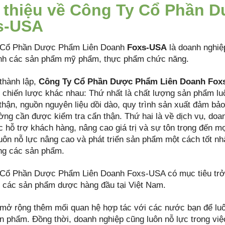
 thiệu về Công Ty Cổ Phần 
s-USA
 Cổ Phần Dược Phẩm Liên Doanh
Foxs-USA
là doanh nghiệp
nh các sản phẩm mỹ phẩm, thực phẩm chức năng.
thành lập,
Công Ty Cổ Phần Dược Phẩm Liên Doanh Fox
 chiến lược khác nhau: Thứ nhất là chất lượng sản phẩm lu
thận, nguồn nguyên liệu dồi dào, quy trình sản xuất đảm bả
rường cần được kiểm tra cẩn thận. Thứ hai là về dịch vụ, do
c hỗ trợ khách hàng, nâng cao giá trị và sự tôn trọng đến mọ
uôn nỗ lực nâng cao và phát triển sản phẩm một cách tốt nhấ
ng các sản phẩm.
Cổ Phần Dược Phẩm Liên Doanh Foxs-USA có mục tiêu trở t
 các sản phẩm dược hàng đầu tại Việt Nam.
mở rộng thêm mối quan hệ hợp tác với các nước bạn để luôn p
n phẩm. Đồng thời, doanh nghiệp cũng luôn nỗ lực trong v