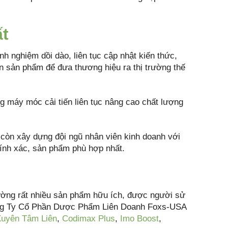
t
h nghiệm dồi dào, liên tục cập nhật kiến thức,
ển sản phẩm để đưa thương hiệu ra thị trường thế
ng máy móc cải tiến liên tục nâng cao chất lượng
òn xây dựng đội ngũ nhân viên kinh doanh với
hính xác, sản phẩm phù hợp nhất.
rường rất nhiều sản phẩm hữu ích, được người sử
Công Ty Cổ Phần Dược Phẩm Liên Doanh Foxs-USA
uyên Tâm Liên
,
Codimax Plus
,
Imo Boost
,