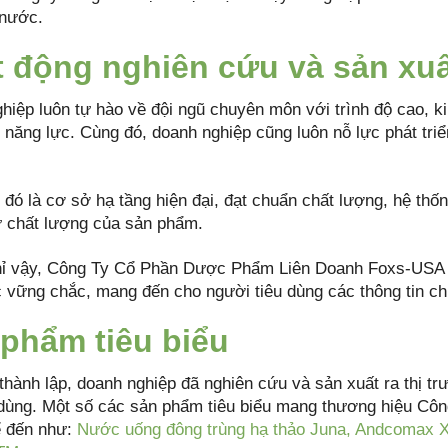
 nước.
 động nghiên cứu và sản xuấ
iệp luôn tự hào về đội ngũ chuyên môn với trình độ cao, kin
 năng lực. Cùng đó, doanh nghiệp cũng luôn nỗ lực phát tri
 đó là cơ sở hạ tầng hiện đại, đạt chuẩn chất lượng, hệ thố
 chất lượng của sản phẩm.
ỉ vậy, Công Ty Cổ Phần Dược Phẩm Liên Doanh Foxs-USA c
c vững chắc, mang đến cho người tiêu dùng các thông tin c
phẩm tiêu biểu
thành lập, doanh nghiệp đã nghiên cứu và sản xuất ra thị t
 dùng. Một số các sản phẩm tiêu biểu mang thương hiệu 
ể đến như:
Nước uống đông trùng hạ thảo Juna,
Andcomax X