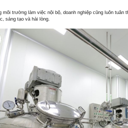
 môi trường làm việc nội bộ, doanh nghiệp cũng luôn tuân thủ
c, sáng tạo và hài lòng.