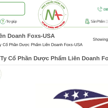
098
Trợ giúp
Sản Phẩm
ên Doanh Foxs-USA
Showing 
y Cổ Phần Dược Phẩm Liên Doanh Foxs-USA
Ty Cổ Phần Dược Phẩm Liên Doanh F