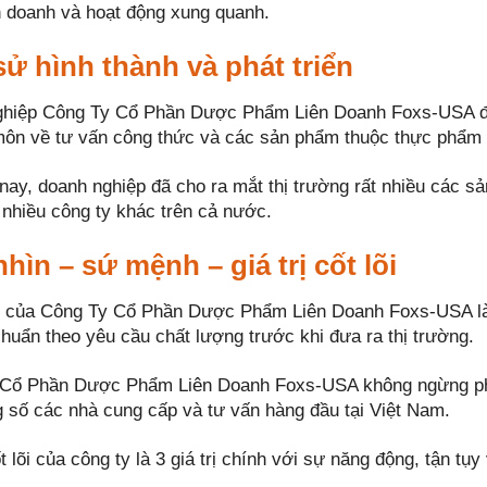
h doanh và hoạt động xung quanh.
sử hình thành và phát triển
hiệp Công Ty Cổ Phần Dược Phẩm Liên Doanh Foxs-USA đư
ôn về tư vấn công thức và các sản phẩm thuộc thực phẩm 
nay, doanh nghiệp đã cho ra mắt thị trường rất nhiều các sả
 nhiều công ty khác trên cả nước.
hìn – sứ mệnh – giá trị cốt lõi
của Công Ty Cổ Phần Dược Phẩm Liên Doanh Foxs-USA là
chuẩn theo yêu cầu chất lượng trước khi đưa ra thị trường.
Cổ Phần Dược Phẩm Liên Doanh Foxs-USA không ngừng phát
g số các nhà cung cấp và tư vấn hàng đầu tại Việt Nam.
ốt lõi của công ty là 3 giá trị chính với sự năng động, tận t