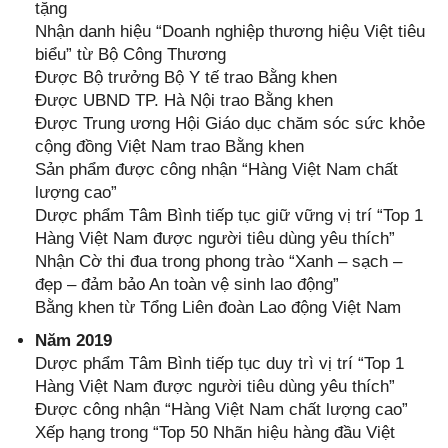
tặng
Nhận danh hiệu “Doanh nghiệp thương hiệu Việt tiêu
biểu” từ Bộ Công Thương
Được Bộ trưởng Bộ Y tế trao Bằng khen
Được UBND TP. Hà Nội trao Bằng khen
Được Trung ương Hội Giáo dục chăm sóc sức khỏe
cộng đồng Việt Nam trao Bằng khen
Sản phẩm được công nhận “Hàng Việt Nam chất
lượng cao”
Dược phẩm Tâm Bình tiếp tục giữ vững vị trí “Top 1
Hàng Việt Nam được người tiêu dùng yêu thích”
Nhận Cờ thi đua trong phong trào “Xanh – sạch –
đẹp – đảm bảo An toàn vệ sinh lao động”
Bằng khen từ Tổng Liên đoàn Lao động Việt Nam
Năm 2019
Dược phẩm Tâm Bình tiếp tục duy trì vị trí “Top 1
Hàng Việt Nam được người tiêu dùng yêu thích”
Được công nhận “Hàng Việt Nam chất lượng cao”
Xếp hạng trong “Top 50 Nhãn hiệu hàng đầu Việt