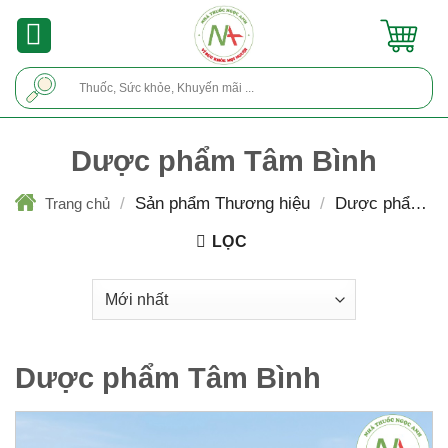
Skip
to
content
Tìm
kiếm:
Dược phẩm Tâm Bình
/
Sản phẩm Thương hiệu
/
Dược phẩm T
Trang chủ
Bình
LỌC
Dược phẩm Tâm Bình