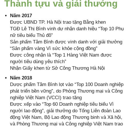
Thành tựu và giải thưởng
Năm 2017
Được UBND TP. Hà Nội trao tặng Bằng khen
TGĐ Lê Thị Bình vinh dự nhận danh hiệu “Top 10 Phụ
nữ tiêu biểu Thủ đô”
Sản phẩm Tâm Bình được vinh danh với giải thưởng
“Sản phẩm vàng Vì sức khỏe cộng đồng”
Được công nhận là “Top 1 Hàng Việt Nam được
người tiêu dùng yêu thích”
Nhận Giấy khen từ Sở Công Thương Hà Nội
Năm 2018
Dược phẩm Tâm Bình lọt vào “Top 100 Doanh nghiệp
phát triển bền vững”, do Phòng Thương mại và Công
nghiệp Việt Nam (VCCI) trao tặng
Được xếp vào “Top 60 Doanh nghiệp tiêu biểu Vì
người lao động”, giải thưởng do Tổng Liên đoàn Lao
động Việt Nam, Bộ Lao động Thương binh và Xã hội,
và Phòng Thương mại và Công nghiệp Việt Nam trao