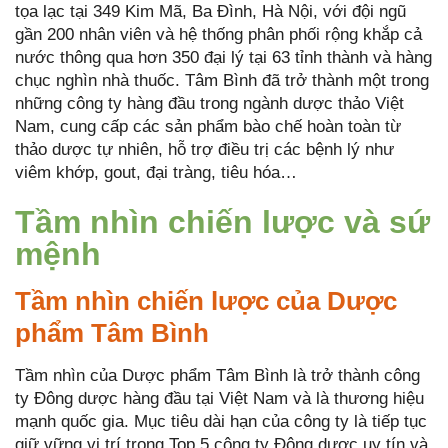
tọa lạc tại 349 Kim Mã, Ba Đình, Hà Nội, với đội ngũ
gần 200 nhân viên và hệ thống phân phối rộng khắp cả
nước thông qua hơn 350 đại lý tại 63 tỉnh thành và hàng
chục nghìn nhà thuốc. Tâm Bình đã trở thành một trong
những công ty hàng đầu trong ngành dược thảo Việt
Nam, cung cấp các sản phẩm bào chế hoàn toàn từ
thảo dược tự nhiên, hỗ trợ điều trị các bệnh lý như
viêm khớp, gout, đại tràng, tiêu hóa…
Tầm nhìn chiến lược và sứ
mệnh
Tầm nhìn chiến lược của Dược
phẩm Tâm Bình
Tầm nhìn của Dược phẩm Tâm Bình là trở thành công
ty Đông dược hàng đầu tại Việt Nam và là thương hiệu
mạnh quốc gia. Mục tiêu dài hạn của công ty là tiếp tục
giữ vững vị trí trong Top 5 công ty Đông dược uy tín và