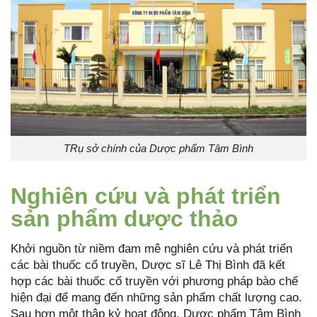
TRụ sở chính của Dược phẩm Tâm Bình
Nghiên cứu và phát triển
sản phẩm dược thảo
Khởi nguồn từ niềm đam mê nghiên cứu và phát triển
các bài thuốc cổ truyền, Dược sĩ Lê Thị Bình đã kết
hợp các bài thuốc cổ truyền với phương pháp bào chế
hiện đại để mang đến những sản phẩm chất lượng cao.
Sau hơn một thập kỷ hoạt động, Dược phẩm Tâm Bình