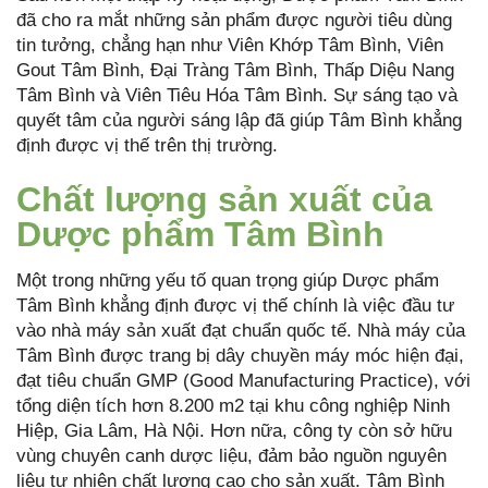
đã cho ra mắt những sản phẩm được người tiêu dùng
tin tưởng, chẳng hạn như Viên Khớp Tâm Bình, Viên
Gout Tâm Bình, Đại Tràng Tâm Bình, Thấp Diệu Nang
Tâm Bình và Viên Tiêu Hóa Tâm Bình. Sự sáng tạo và
quyết tâm của người sáng lập đã giúp Tâm Bình khẳng
định được vị thế trên thị trường.
Chất lượng sản xuất của
Dược phẩm Tâm Bình
Một trong những yếu tố quan trọng giúp Dược phẩm
Tâm Bình khẳng định được vị thế chính là việc đầu tư
vào nhà máy sản xuất đạt chuẩn quốc tế. Nhà máy của
Tâm Bình được trang bị dây chuyền máy móc hiện đại,
đạt tiêu chuẩn GMP (Good Manufacturing Practice), với
tổng diện tích hơn 8.200 m2 tại khu công nghiệp Ninh
Hiệp, Gia Lâm, Hà Nội. Hơn nữa, công ty còn sở hữu
vùng chuyên canh dược liệu, đảm bảo nguồn nguyên
liệu tự nhiên chất lượng cao cho sản xuất. Tâm Bình