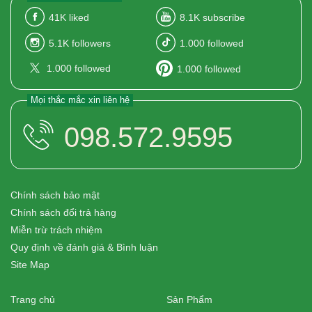
41K
liked
8.1K
subscribe
5.1K
followers
1.000
followed
1.000
followed
1.000
followed
Mọi thắc mắc xin liên hệ
098.572.9595
Chính sách bảo mật
Chính sách đổi trả hàng
Miễn trừ trách nhiệm
Quy định về đánh giá & Bình luận
Site Map
Trang chủ
Sản Phẩm