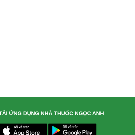
TẢI ỨNG DỤNG NHÀ THUỐC NGỌC ANH