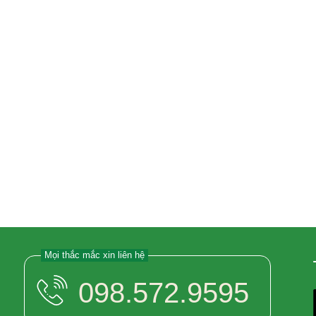
Mọi thắc mắc xin liên hệ
098.572.9595