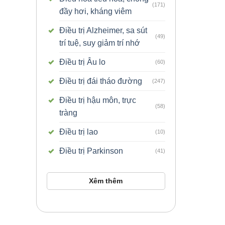
(171)
đầy hơi, kháng viêm
Điều trị Alzheimer, sa sút
(49)
trí tuệ, suy giảm trí nhớ
Điều trị Âu lo
(60)
Điều trị đái tháo đường
(247)
Điều trị hậu môn, trực
(58)
tràng
Điều trị lao
(10)
Điều trị Parkinson
(41)
Xêm thêm