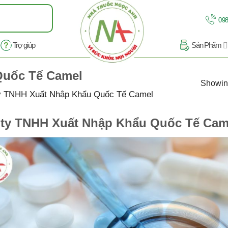
098
Trợ giúp
Sản Phẩm
Quốc Tế Camel
Showing
y TNHH Xuất Nhập Khẩu Quốc Tế Camel
ty TNHH Xuất Nhập Khẩu Quốc Tế Cam