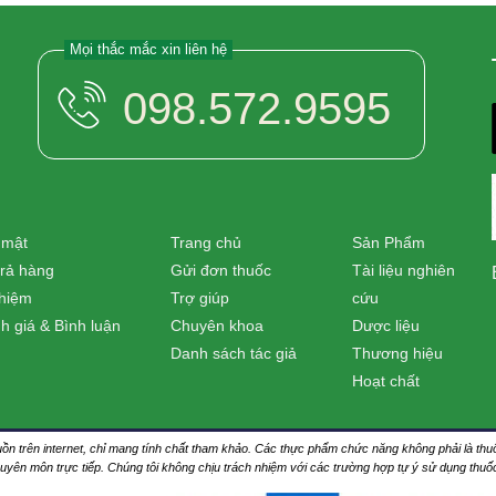
Mọi thắc mắc xin liên hệ
098.572.9595
 mật
Trang chủ
Sản Phẩm
trả hàng
Gửi đơn thuốc
Tài liệu nghiên
nhiệm
Trợ giúp
cứu
h giá & Bình luận
Chuyên khoa
Dược liệu
Danh sách tác giả
Thương hiệu
Hoạt chất
nguồn trên internet, chỉ mang tính chất tham khảo. Các thực phẩm chức năng không phải là 
huyên môn trực tiếp. Chúng tôi không chịu trách nhiệm với các trường hợp tự ý sử dụng thu