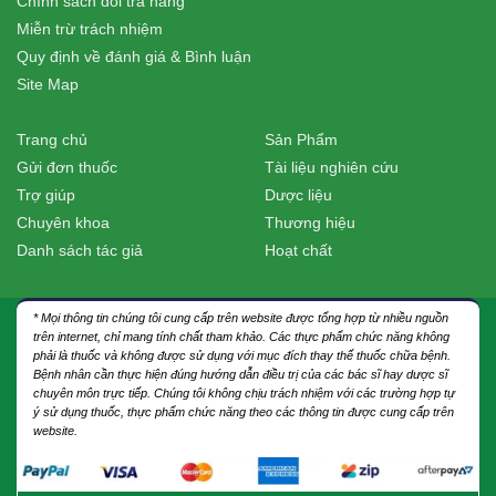
Chính sách đổi trả hàng
Miễn trừ trách nhiệm
Quy định về đánh giá & Bình luận
Site Map
Trang chủ
Sản Phẩm
Gửi đơn thuốc
Tài liệu nghiên cứu
Trợ giúp
Dược liệu
Chuyên khoa
Thương hiệu
Danh sách tác giả
Hoạt chất
* Mọi thông tin chúng tôi cung cấp trên website được tổng hợp từ nhiều nguồn
trên internet, chỉ mang tính chất tham khảo. Các thực phẩm chức năng không
phải là thuốc và không được sử dụng với mục đích thay thế thuốc chữa bệnh.
Bệnh nhân cần thực hiện đúng hướng dẫn điều trị của các bác sĩ hay dược sĩ
chuyên môn trực tiếp. Chúng tôi không chịu trách nhiệm với các trường hợp tự
ý sử dụng thuốc, thực phẩm chức năng theo các thông tin được cung cấp trên
website.