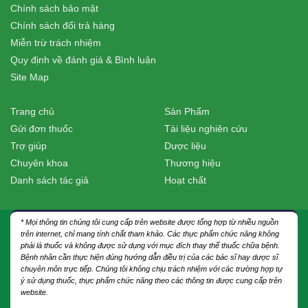
Chính sách bảo mật
Chính sách đổi trả hàng
Miễn trừ trách nhiệm
Quy định về đánh giá & Bình luận
Site Map
Trang chủ
Sản Phẩm
Gửi đơn thuốc
Tài liệu nghiên cứu
Trợ giúp
Dược liệu
Chuyên khoa
Thương hiệu
Danh sách tác giả
Hoạt chất
* Mọi thông tin chúng tôi cung cấp trên website được tổng hợp từ nhiều nguồn
trên internet, chỉ mang tính chất tham khảo. Các thực phẩm chức năng không
phải là thuốc và không được sử dụng với mục đích thay thế thuốc chữa bệnh.
Bệnh nhân cần thực hiện đúng hướng dẫn điều trị của các bác sĩ hay dược sĩ
chuyên môn trực tiếp. Chúng tôi không chịu trách nhiệm với các trường hợp tự
ý sử dụng thuốc, thực phẩm chức năng theo các thông tin được cung cấp trên
website.