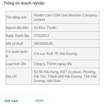
Thông tin doanh nghiệp:
Health Care USA One Member Company
Tên tiếng anh
Limited
Người đại diện
Vũ Đức Thuần
Ngày thành lập
27/5/2013
Mã số thuế
0801034138
Cơ quan quản
Chi cục thuế TP. Hải Dương
lý
Loại hình DN
Công ty TNHH ngoài NN
Số 94 Hải Hưng, KĐT Ecoriver, Phường
Địa chỉ
Hải Tân, Thành phố Hải Dương, Tỉnh Hải
Dương, Việt Nam
Việt nam