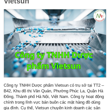
Vietsun
Công ty TNHH Dược phẩm Vietsun có trụ sở tại TT2 –
B42, Khu đô thị Văn Quán, Phường Phúc La, Quận Hà
Đông, Thành phố Hà Nội, Việt Nam. Công ty hoạt động
chính trong lĩnh vực bán buôn các mặt hàng đồ dùng
gia đình. Cụ thể, Vietsun chuyên kinh doanh các sản