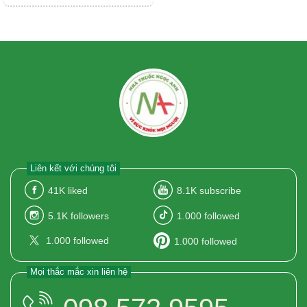
Liên kết với chúng tôi
41K
liked
8.1K
subscribe
5.1K
followers
1.000
followed
1.000
followed
1.000
followed
Mọi thắc mắc xin liên hệ