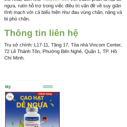
ngựa, rutin hỗ trợ trong việc điều trị vấn đề về suy giãn
tĩnh mạch với cá biểu hiện như đau vùng chân, nặng và
bị phù chân.
Thông tin liên hệ
Trụ sở chính: L17-11, Tầng 17, Tòa nhà Vincom Center,
72 Lê Thánh Tôn, Phường Bến Nghé, Quận 1, TP. Hồ
Chí Minh.
Mỹ
Được xếp
hạng
5.00
5
sao