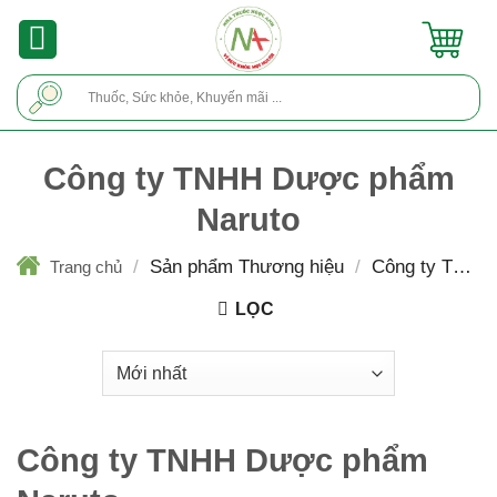
Skip
to
content
Tìm
kiếm:
Công ty TNHH Dược phẩm
Naruto
/
Sản phẩm Thương hiệu
/
Công ty TNHH
Trang chủ
Dược phẩm Naruto
LỌC
Công ty TNHH Dược phẩm