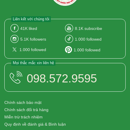
Liên kết với chúng tôi
41K
liked
8.1K
subscribe
5.1K
followers
1.000
followed
1.000
followed
1.000
followed
Mọi thắc mắc xin liên hệ
098.572.9595
Chính sách bảo mật
Chính sách đổi trả hàng
Miễn trừ trách nhiệm
Quy định về đánh giá & Bình luận