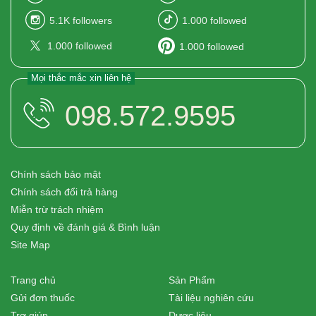
5.1K
followers
1.000
followed
1.000
followed
1.000
followed
Mọi thắc mắc xin liên hệ
098.572.9595
Chính sách bảo mật
Chính sách đổi trả hàng
Miễn trừ trách nhiệm
Quy định về đánh giá & Bình luận
Site Map
Trang chủ
Sản Phẩm
Gửi đơn thuốc
Tài liệu nghiên cứu
Trợ giúp
Dược liệu