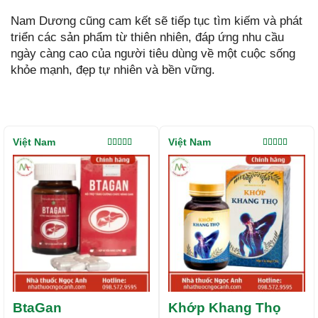
Nam Dương cũng cam kết sẽ tiếp tục tìm kiếm và phát
triển các sản phẩm từ thiên nhiên, đáp ứng nhu cầu
ngày càng cao của người tiêu dùng về một cuộc sống
khỏe mạnh, đẹp tự nhiên và bền vững.
Việt Nam
Việt Nam
Được xếp
Được xếp
hạng
5.00
5
hạng
5.00
5
sao
sao
BtaGan
Khớp Khang Thọ