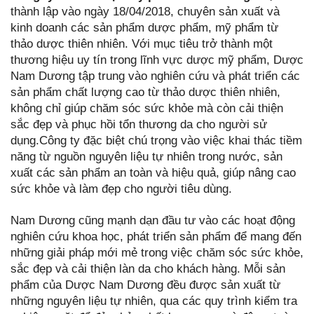
thành lập vào ngày 18/04/2018, chuyên sản xuất và
kinh doanh các sản phẩm dược phẩm, mỹ phẩm từ
thảo dược thiên nhiên. Với mục tiêu trở thành một
thương hiệu uy tín trong lĩnh vực dược mỹ phẩm, Dược
Nam Dương tập trung vào nghiên cứu và phát triển các
sản phẩm chất lượng cao từ thảo dược thiên nhiên,
không chỉ giúp chăm sóc sức khỏe mà còn cải thiện
sắc đẹp và phục hồi tổn thương da cho người sử
dụng.Công ty đặc biệt chú trọng vào việc khai thác tiềm
năng từ nguồn nguyên liệu tự nhiên trong nước, sản
xuất các sản phẩm an toàn và hiệu quả, giúp nâng cao
sức khỏe và làm đẹp cho người tiêu dùng.
Nam Dương cũng mạnh dạn đầu tư vào các hoạt động
nghiên cứu khoa học, phát triển sản phẩm để mang đến
những giải pháp mới mẻ trong việc chăm sóc sức khỏe,
sắc đẹp và cải thiện làn da cho khách hàng. Mỗi sản
phẩm của Dược Nam Dương đều được sản xuất từ
những nguyên liệu tự nhiên, qua các quy trình kiểm tra