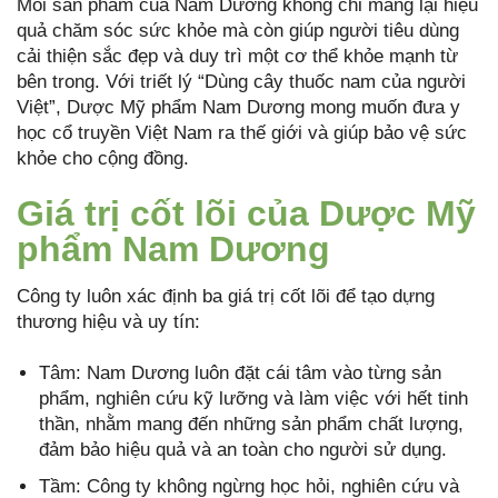
Mỗi sản phẩm của Nam Dương không chỉ mang lại hiệu
quả chăm sóc sức khỏe mà còn giúp người tiêu dùng
cải thiện sắc đẹp và duy trì một cơ thể khỏe mạnh từ
bên trong. Với triết lý “Dùng cây thuốc nam của người
Việt”, Dược Mỹ phẩm Nam Dương mong muốn đưa y
học cổ truyền Việt Nam ra thế giới và giúp bảo vệ sức
khỏe cho cộng đồng.
Giá trị cốt lõi của Dược Mỹ
phẩm Nam Dương
Công ty luôn xác định ba giá trị cốt lõi để tạo dựng
thương hiệu và uy tín:
Tâm: Nam Dương luôn đặt cái tâm vào từng sản
phẩm, nghiên cứu kỹ lưỡng và làm việc với hết tinh
thần, nhằm mang đến những sản phẩm chất lượng,
đảm bảo hiệu quả và an toàn cho người sử dụng.
Tầm: Công ty không ngừng học hỏi, nghiên cứu và