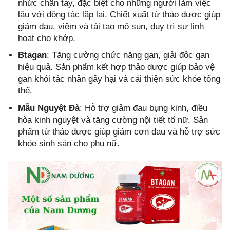
nhức chân tay, đặc biệt cho những người làm việc
lâu với động tác lặp lại. Chiết xuất từ thảo dược giúp
giảm đau, viêm và tái tạo mô sụn, duy trì sự linh
hoạt cho khớp.
Btagan
: Tăng cường chức năng gan, giải độc gan
hiệu quả. Sản phẩm kết hợp thảo dược giúp bảo vệ
gan khỏi tác nhân gây hại và cải thiện sức khỏe tổng
thể.
Mẫu Nguyệt Đà
: Hỗ trợ giảm đau bụng kinh, điều
hòa kinh nguyệt và tăng cường nội tiết tố nữ. Sản
phẩm từ thảo dược giúp giảm cơn đau và hỗ trợ sức
khỏe sinh sản cho phụ nữ.