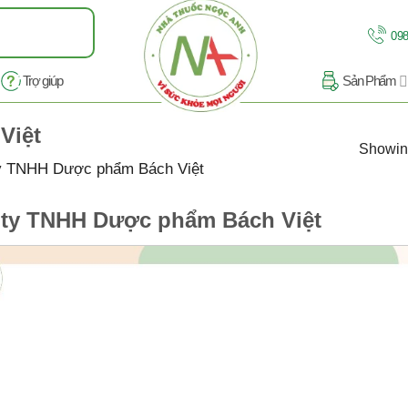
098
Trợ giúp
Sản Phẩm
Việt
Showing
y TNHH Dược phẩm Bách Việt
ty TNHH Dược phẩm Bách Việt