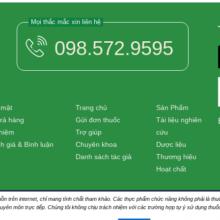
Mọi thắc mắc xin liên hệ
098.572.9595
 mật
Trang chủ
Sản Phẩm
trả hàng
Gửi đơn thuốc
Tài liệu nghiên
nhiệm
Trợ giúp
cứu
h giá & Bình luận
Chuyên khoa
Dược liệu
Danh sách tác giả
Thương hiệu
Hoạt chất
nguồn trên internet, chỉ mang tính chất tham khảo. Các thực phẩm chức năng không phải là 
huyên môn trực tiếp. Chúng tôi không chịu trách nhiệm với các trường hợp tự ý sử dụng thu