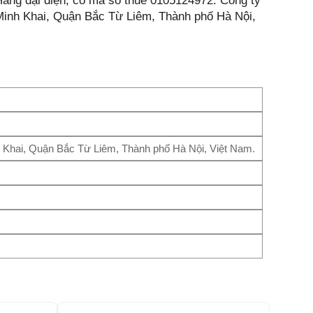
ng đại diện, có mã số thuế 0105124972. Công ty
Minh Khai, Quận Bắc Từ Liêm, Thành phố Hà Nội,
Khai, Quận Bắc Từ Liêm, Thành phố Hà Nội, Việt Nam.