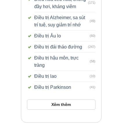
(171)
đầy hơi, kháng viêm
Điều trị Alzheimer, sa sút
(49)
trí tuệ, suy giảm trí nhớ
Điều trị Âu lo
(60)
Điều trị đái tháo đường
(247)
Điều trị hậu môn, trực
(58)
tràng
Điều trị lao
(10)
Điều trị Parkinson
(41)
Xêm thêm