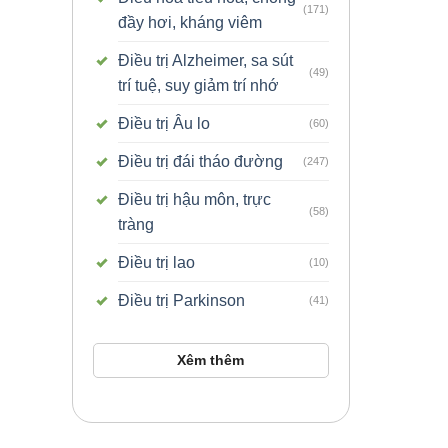
(171)
đầy hơi, kháng viêm
Điều trị Alzheimer, sa sút
(49)
trí tuệ, suy giảm trí nhớ
Điều trị Âu lo
(60)
Điều trị đái tháo đường
(247)
Điều trị hậu môn, trực
(58)
tràng
Điều trị lao
(10)
Điều trị Parkinson
(41)
Xêm thêm