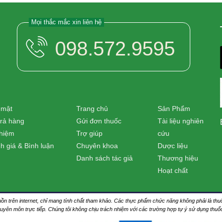
Mọi thắc mắc xin liên hệ
098.572.9595
 mật
Trang chủ
Sản Phẩm
trả hàng
Gửi đơn thuốc
Tài liệu nghiên
nhiệm
Trợ giúp
cứu
h giá & Bình luận
Chuyên khoa
Dược liệu
Danh sách tác giả
Thương hiệu
Hoạt chất
nguồn trên internet, chỉ mang tính chất tham khảo. Các thực phẩm chức năng không phải là 
huyên môn trực tiếp. Chúng tôi không chịu trách nhiệm với các trường hợp tự ý sử dụng thu