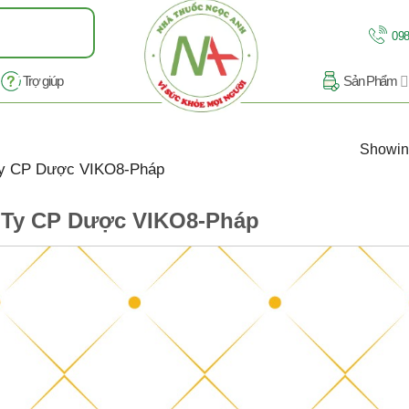
098
Trợ giúp
Sản Phẩm
Showing
y CP Dược VIKO8-Pháp
Ty CP Dược VIKO8-Pháp