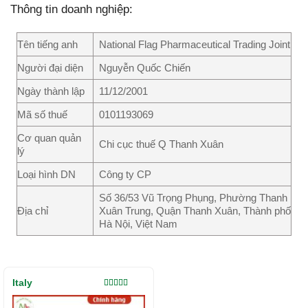
Thông tin doanh nghiệp:
Tên tiếng anh
National Flag Pharmaceutical Trading Joint
Người đại diện
Nguyễn Quốc Chiến
Ngày thành lập
11/12/2001
Mã số thuế
0101193069
Cơ quan quản
Chi cục thuế Q Thanh Xuân
lý
Loại hình DN
Công ty CP
Số 36/53 Vũ Trọng Phụng, Phường Thanh
Địa chỉ
Xuân Trung, Quận Thanh Xuân, Thành phố
Hà Nội, Việt Nam
Italy
Được xếp
hạng
5.00
5