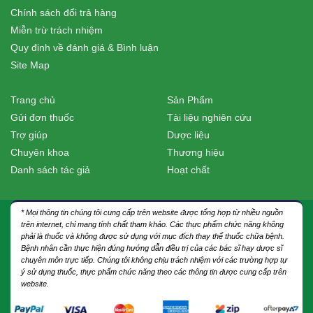
Chính sách đổi trả hàng
Miễn trừ trách nhiệm
Quy định về đánh giá & Bình luận
Site Map
Trang chủ
Sản Phẩm
Gửi đơn thuốc
Tài liệu nghiên cứu
Trợ giúp
Dược liệu
Chuyên khoa
Thương hiệu
Danh sách tác giả
Hoạt chất
* Mọi thông tin chúng tôi cung cấp trên website được tổng hợp từ nhiều nguồn
trên internet, chỉ mang tính chất tham khảo. Các thực phẩm chức năng không
phải là thuốc và không được sử dụng với mục đích thay thế thuốc chữa bệnh.
Bệnh nhân cần thực hiện đúng hướng dẫn điều trị của các bác sĩ hay dược sĩ
chuyên môn trực tiếp. Chúng tôi không chịu trách nhiệm với các trường hợp tự
ý sử dụng thuốc, thực phẩm chức năng theo các thông tin được cung cấp trên
website.