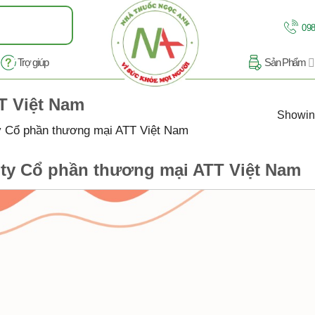
098
Trợ giúp
Sản Phẩm
T Việt Nam
Showing
 Cổ phần thương mại ATT Việt Nam
ty Cổ phần thương mại ATT Việt Nam