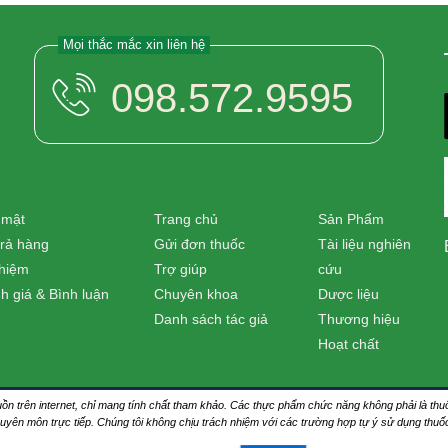
Mọi thắc mắc xin liên hệ
098.572.9595
 mật
Trang chủ
Sản Phẩm
trả hàng
Gửi đơn thuốc
Tài liệu nghiên
nhiệm
Trợ giúp
cứu
h giá & Bình luận
Chuyên khoa
Dược liệu
Danh sách tác giả
Thương hiệu
Hoạt chất
nguồn trên internet, chỉ mang tính chất tham khảo. Các thực phẩm chức năng không phải là 
huyên môn trực tiếp. Chúng tôi không chịu trách nhiệm với các trường hợp tự ý sử dụng thu