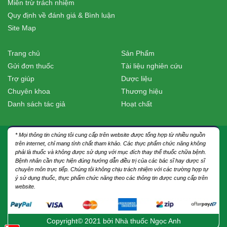
Miễn trừ trách nhiệm
Quy định về đánh giá & Bình luận
Site Map
Trang chủ
Sản Phẩm
Gửi đơn thuốc
Tài liệu nghiên cứu
Trợ giúp
Dược liệu
Chuyên khoa
Thương hiệu
Danh sách tác giả
Hoạt chất
* Mọi thông tin chúng tôi cung cấp trên website được tổng hợp từ nhiều nguồn
trên internet, chỉ mang tính chất tham khảo. Các thực phẩm chức năng không
phải là thuốc và không được sử dụng với mục đích thay thế thuốc chữa bệnh.
Bệnh nhân cần thực hiện đúng hướng dẫn điều trị của các bác sĩ hay dược sĩ
chuyên môn trực tiếp. Chúng tôi không chịu trách nhiệm với các trường hợp tự
ý sử dụng thuốc, thực phẩm chức năng theo các thông tin được cung cấp trên
website.
Copyright© 2021 bởi
Nhà thuốc Ngọc Anh