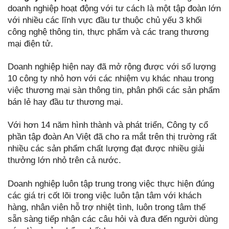
doanh nghiệp hoạt động với tư cách là một tập đoàn lớn
với nhiều các lĩnh vực đầu tư thuộc chủ yếu 3 khối
công nghệ thông tin, thực phẩm và các trang thương
mại điện tử.
Doanh nghiệp hiện nay đã mở rộng được với số lượng
10 công ty nhỏ hơn với các nhiệm vụ khác nhau trong
việc thương mại sàn thông tin, phân phối các sản phẩm
bán lẻ hay đầu tư thương mại.
Với hơn 14 năm hình thành và phát triển, Công ty cổ
phần tập đoàn An Việt đã cho ra mắt trên thị trường rất
nhiều các sản phẩm chất lượng đạt được nhiều giải
thưởng lớn nhỏ trên cả nước.
Doanh nghiệp luôn tập trung trong việc thực hiện đúng
các giá trị cốt lõi trong việc luôn tận tâm với khách
hàng, nhân viên hỗ trợ nhiệt tình, luôn trong tâm thế
sẵn sàng tiếp nhận các câu hỏi và đưa đến người dùng