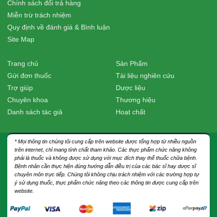
Chính sách đổi trả hàng
Miễn trừ trách nhiệm
Quy định về đánh giá & Bình luận
Site Map
Trang chủ
Sản Phẩm
Gửi đơn thuốc
Tài liệu nghiên cứu
Trợ giúp
Dược liệu
Chuyên khoa
Thương hiệu
Danh sách tác giả
Hoạt chất
* Mọi thông tin chúng tôi cung cấp trên website được tổng hợp từ nhiều nguồn
trên internet, chỉ mang tính chất tham khảo. Các thực phẩm chức năng không
phải là thuốc và không được sử dụng với mục đích thay thế thuốc chữa bệnh.
Bệnh nhân cần thực hiện đúng hướng dẫn điều trị của các bác sĩ hay dược sĩ
chuyên môn trực tiếp. Chúng tôi không chịu trách nhiệm với các trường hợp tự
ý sử dụng thuốc, thực phẩm chức năng theo các thông tin được cung cấp trên
website.