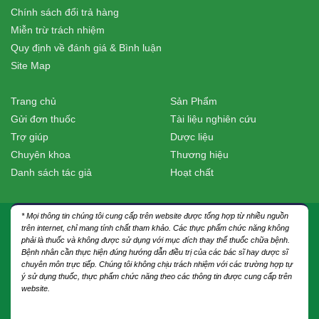
Chính sách đổi trả hàng
Miễn trừ trách nhiệm
Quy định về đánh giá & Bình luận
Site Map
Trang chủ
Sản Phẩm
Gửi đơn thuốc
Tài liệu nghiên cứu
Trợ giúp
Dược liệu
Chuyên khoa
Thương hiệu
Danh sách tác giả
Hoạt chất
* Mọi thông tin chúng tôi cung cấp trên website được tổng hợp từ nhiều nguồn
trên internet, chỉ mang tính chất tham khảo. Các thực phẩm chức năng không
phải là thuốc và không được sử dụng với mục đích thay thế thuốc chữa bệnh.
Bệnh nhân cần thực hiện đúng hướng dẫn điều trị của các bác sĩ hay dược sĩ
chuyên môn trực tiếp. Chúng tôi không chịu trách nhiệm với các trường hợp tự
ý sử dụng thuốc, thực phẩm chức năng theo các thông tin được cung cấp trên
website.