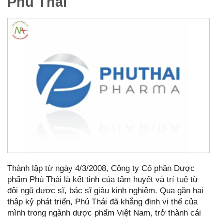
Phú Thái
Thành lập từ ngày 4/3/2008, Công ty Cổ phần Dược
phẩm Phú Thái là kết tinh của tâm huyết và trí tuệ từ
đội ngũ dược sĩ, bác sĩ giàu kinh nghiệm. Qua gần hai
thập kỷ phát triển, Phú Thái đã khẳng định vị thế của
mình trong ngành dược phẩm Việt Nam, trở thành cái