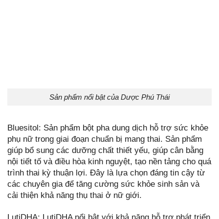
Sản phẩm nổi bật của Dược Phú Thái
Bluesitol: Sản phẩm bột pha dung dịch hỗ trợ sức khỏe
phụ nữ trong giai đoạn chuẩn bị mang thai. Sản phẩm
giúp bổ sung các dưỡng chất thiết yếu, giúp cân bằng
nội tiết tố và điều hòa kinh nguyệt, tạo nền tảng cho quá
trình thai kỳ thuận lợi. Đây là lựa chọn đáng tin cậy từ
các chuyên gia để tăng cường sức khỏe sinh sản và
cải thiện khả năng thụ thai ở nữ giới.
LutiDHA: LutiDHA nổi bật với khả năng hỗ trợ phát triển