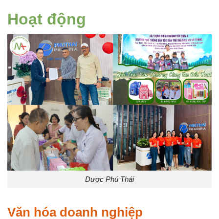
Hoạt động
Dược Phú Thái
Văn hóa doanh nghiệp