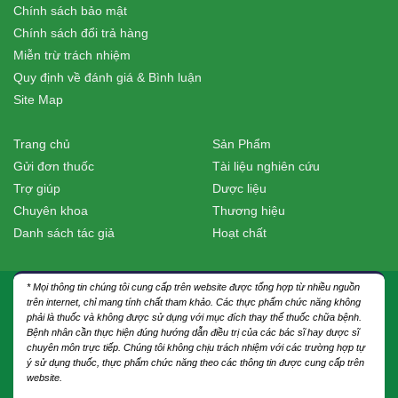
Chính sách bảo mật
Chính sách đổi trả hàng
Miễn trừ trách nhiệm
Quy định về đánh giá & Bình luận
Site Map
Trang chủ
Sản Phẩm
Gửi đơn thuốc
Tài liệu nghiên cứu
Trợ giúp
Dược liệu
Chuyên khoa
Thương hiệu
Danh sách tác giả
Hoạt chất
* Mọi thông tin chúng tôi cung cấp trên website được tổng hợp từ nhiều nguồn
trên internet, chỉ mang tính chất tham khảo. Các thực phẩm chức năng không
phải là thuốc và không được sử dụng với mục đích thay thế thuốc chữa bệnh.
Bệnh nhân cần thực hiện đúng hướng dẫn điều trị của các bác sĩ hay dược sĩ
chuyên môn trực tiếp. Chúng tôi không chịu trách nhiệm với các trường hợp tự
ý sử dụng thuốc, thực phẩm chức năng theo các thông tin được cung cấp trên
website.