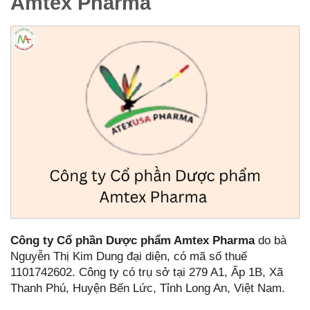
Amtex Pharma
Công ty Cổ phần Dược phẩm Amtex Pharma
do bà
Nguyễn Thị Kim Dung đại diện, có mã số thuế
1101742602. Công ty có trụ sở tại 279 A1, Ấp 1B, Xã
Thanh Phú, Huyện Bến Lức, Tỉnh Long An, Việt Nam.