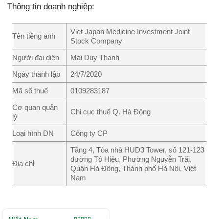
Thông tin doanh nghiệp:
Viet Japan Medicine Investment Joint
Tên tiếng anh
Stock Company
Người đại diện
Mai Duy Thanh
Ngày thành lập
24/7/2020
Mã số thuế
0109283187
Cơ quan quản
Chi cục thuế Q. Hà Đông
lý
Loại hình DN
Công ty CP
Tầng 4, Tòa nhà HUD3 Tower, số 121-123
đường Tô Hiệu, Phường Nguyễn Trãi,
Địa chỉ
Quận Hà Đông, Thành phố Hà Nội, Việt
Nam