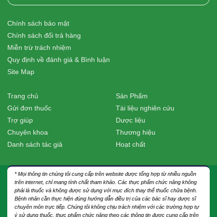
Chính sách bảo mật
Chính sách đổi trả hàng
Miễn trừ trách nhiệm
Quy định về đánh giá & Bình luận
Site Map
Trang chủ
Sản Phẩm
Gửi đơn thuốc
Tài liệu nghiên cứu
Trợ giúp
Dược liệu
Chuyên khoa
Thương hiệu
Danh sách tác giả
Hoạt chất
* Mọi thông tin chúng tôi cung cấp trên website được tổng hợp từ nhiều nguồn
trên internet, chỉ mang tính chất tham khảo. Các thực phẩm chức năng không
phải là thuốc và không được sử dụng với mục đích thay thế thuốc chữa bệnh.
Bệnh nhân cần thực hiện đúng hướng dẫn điều trị của các bác sĩ hay dược sĩ
chuyên môn trực tiếp. Chúng tôi không chịu trách nhiệm với các trường hợp tự
ý sử dụng thuốc, thực phẩm chức năng theo các thông tin được cung cấp trên