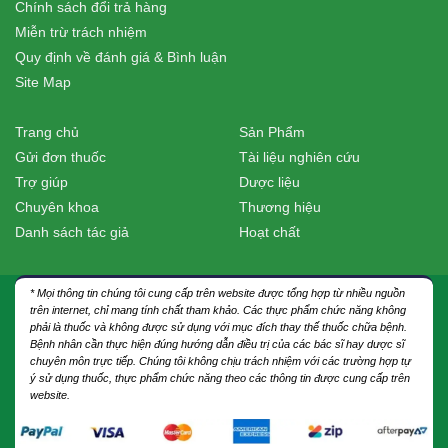
Chính sách đổi trả hàng
Miễn trừ trách nhiệm
Quy định về đánh giá & Bình luận
Site Map
Trang chủ
Sản Phẩm
Gửi đơn thuốc
Tài liệu nghiên cứu
Trợ giúp
Dược liệu
Chuyên khoa
Thương hiệu
Danh sách tác giả
Hoạt chất
* Mọi thông tin chúng tôi cung cấp trên website được tổng hợp từ nhiều nguồn
trên internet, chỉ mang tính chất tham khảo. Các thực phẩm chức năng không
phải là thuốc và không được sử dụng với mục đích thay thế thuốc chữa bệnh.
Bệnh nhân cần thực hiện đúng hướng dẫn điều trị của các bác sĩ hay dược sĩ
chuyên môn trực tiếp. Chúng tôi không chịu trách nhiệm với các trường hợp tự
ý sử dụng thuốc, thực phẩm chức năng theo các thông tin được cung cấp trên
website.