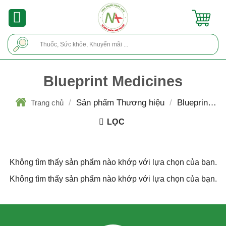
Skip
to
content
Tìm
kiếm:
Blueprint Medicines
/
Sản phẩm Thương hiệu
/
Blueprint
Trang chủ
Medicines
LỌC
Không tìm thấy sản phẩm nào khớp với lựa chọn của bạn.
Không tìm thấy sản phẩm nào khớp với lựa chọn của bạn.