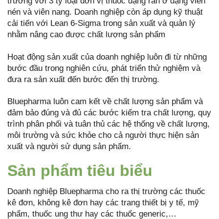
trường với 3 tỷ loại đơn vị thuốc dạng rắn ở dạng viên
nén và viên nang. Doanh nghiệp còn áp dụng kỹ thuật
cải tiến với Lean 6-Sigma trong sản xuất và quản lý
nhằm nâng cao được chất lượng sản phẩm
Hoạt động sản xuất của doanh nghiệp luôn đi từ những
bước đầu trong nghiên cứu, phát triển thử nghiệm và
đưa ra sản xuất đến bước đến thị trường.
Bluepharma luôn cam kết về chất lượng sản phẩm và
đảm bảo đúng và đủ các bước kiểm tra chất lượng, quy
trình phân phối và tuân thủ các hệ thống về chất lượng,
môi trường và sức khỏe cho cả người thực hiện sản
xuất và người sử dụng sản phẩm.
Sản phẩm tiêu biểu
Doanh nghiệp Bluepharma cho ra thị trường các thuốc
kê đơn, không kê đơn hay các trang thiết bị y tế, mỹ
phẩm, thuốc ung thư hay các thuốc generic,…