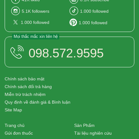
5.1K
followers
1.000
followed
1.000
followed
1.000
followed
Mọi thắc mắc xin liên hệ
098.572.9595
Chính sách bảo mật
Chính sách đổi trả hàng
Miễn trừ trách nhiệm
Quy định về đánh giá & Bình luận
Site Map
Trang chủ
Sản Phẩm
Gửi đơn thuốc
Tài liệu nghiên cứu