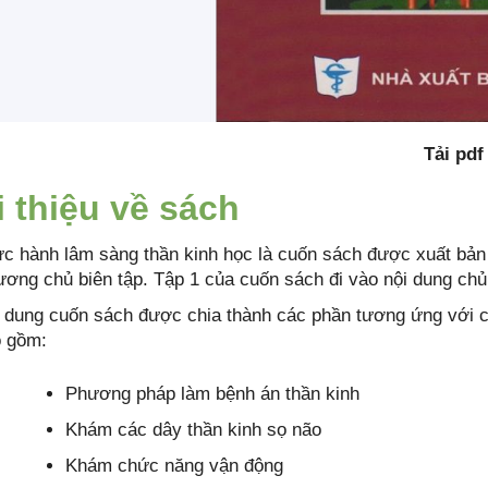
Tải pd
i thiệu về sách
c hành lâm sàng thần kinh học là cuốn sách được xuất bả
ơng chủ biên tập. Tập 1 của cuốn sách đi vào nội dung chủ
 dung cuốn sách được chia thành các phần tương ứng với c
 gồm:
Phương pháp làm bệnh án thần kinh
Khám các dây thần kinh sọ não
Khám chức năng vận động