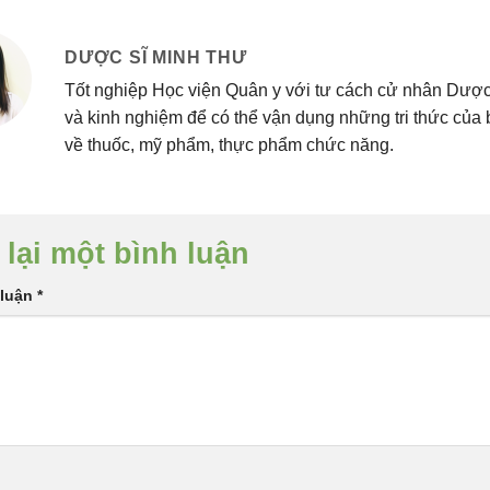
DƯỢC SĨ MINH THƯ
Tốt nghiệp Học viện Quân y với tư cách cử nhân Dược 
và kinh nghiệm để có thể vận dụng những tri thức của
về thuốc, mỹ phẩm, thực phẩm chức năng.
 lại một bình luận
 luận
*