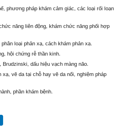
ể, phương pháp khám cảm giác, các loại rối loạn
hức năng liên động, khám chức năng phối hợp
 phân loại phản xạ, cách khám phản xạ.
g, hội chứng rễ thần kinh.
, Brudzinski, dấu hiệu vạch màng não.
 xạ, vẽ da tại chỗ hay vẽ da nổi, nghiệm pháp
 hành, phần khám bệnh.