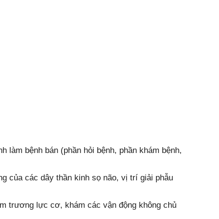
nh làm bệnh bán (phần hỏi bệnh, phần khám bệnh,
 của các dây thần kinh sọ não, vị trí giải phẫu
m trương lực cơ, khám các vận động không chủ