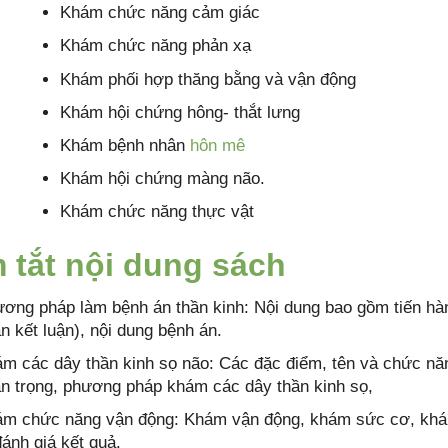
Khám chức năng cảm giác
Khám chức năng phản xạ
Khám phối hợp thăng bằng và vận động
Khám hội chứng hông- thắt lưng
Khám bệnh nhân
hôn mê
Khám hội chứng màng não.
Khám chức năng thực vật
 tắt nội dung sách
ơng pháp làm bệnh án thần kinh: Nội dung bao gồm tiến hà
n kết luận), nội dung bệnh án.
m các dây thần kinh sọ não: Các đặc điểm, tên và chức năng
n trọng, phương pháp khám các dây thần kinh sọ,
m chức năng vận động: Khám vận động, khám sức cơ, khá
đánh giá kết quả.