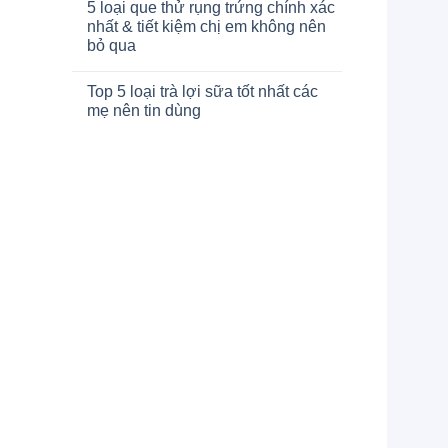
5 loại que thử rụng trứng chính xác
nhất & tiết kiệm chị em không nên
bỏ qua
Top 5 loại trà lợi sữa tốt nhất các
mẹ nên tin dùng