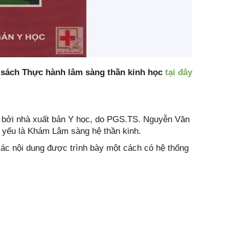
f sách Thực hành lâm sàng thần kinh học
tại đây
n bởi nhà xuất bản Y học, do PGS.TS. Nguyễn Văn
 yếu là Khám Lâm sàng hệ thần kinh.
ác nội dung được trình bày một cách có hệ thống