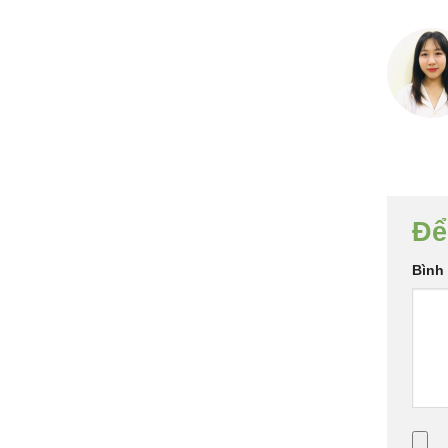
Để
Bình