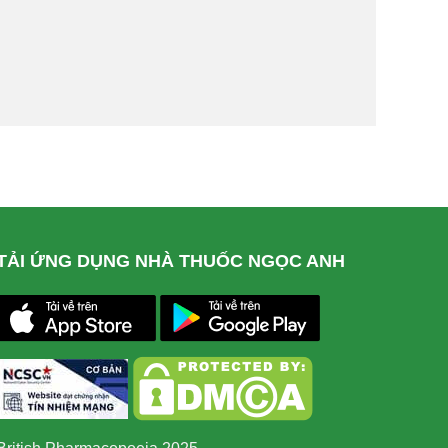
TẢI ỨNG DỤNG NHÀ THUỐC NGỌC ANH