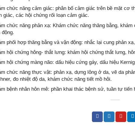
m chức năng cảm giác: phân bố cảm giác trên bề mặt cơ th
 giác, các hội chứng rối loạn cảm giác.
m chức năng phản xạ: Khám chức năng thăng bằng, khám c
 động.
m phối hợp thăng bằng và vận động: nhắc lại cung phản xạ,
m hội chứng hông- thắt lưng: khám hội chứng thắt lưng, hôn
m hội chứng màng não: dấu hiệu cứng gáy, dấu hiệu Kernig
m chức năng thực vật: phản xạ, dựng lông ở da, vẽ da phản
hner, đo nhiệt độ da, khám chức năng tiết mồ hôi.
m bệnh nhân hôn mê: phần khai thác bệnh sử, tuần tự tiến