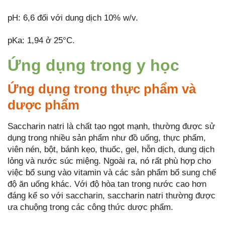
pH: 6,6 đối với dung dịch 10% w/v.
pKa: 1,94 ở 25°C.
Ứng dụng trong y học
Ứng dụng trong thực phẩm và
dược phẩm
Saccharin natri là chất tạo ngọt mạnh, thường được sử
dụng trong nhiều sản phẩm như đồ uống, thực phẩm,
viên nén, bột, bánh kẹo, thuốc, gel, hỗn dịch, dung dịch
lỏng và nước súc miệng. Ngoài ra, nó rất phù hợp cho
việc bổ sung vào vitamin và các sản phẩm bổ sung chế
độ ăn uống khác. Với độ hòa tan trong nước cao hơn
đáng kể so với saccharin, saccharin natri thường được
ưa chuộng trong các công thức dược phẩm.