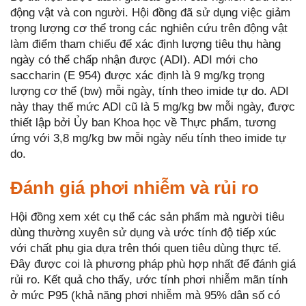
động vật và con người. Hội đồng đã sử dụng việc giảm
trọng lượng cơ thể trong các nghiên cứu trên động vật
làm điểm tham chiếu để xác định lượng tiêu thụ hàng
ngày có thể chấp nhận được (ADI). ADI mới cho
saccharin (E 954) được xác định là 9 mg/kg trọng
lượng cơ thể (bw) mỗi ngày, tính theo imide tự do. ADI
này thay thế mức ADI cũ là 5 mg/kg bw mỗi ngày, được
thiết lập bởi Ủy ban Khoa học về Thực phẩm, tương
ứng với 3,8 mg/kg bw mỗi ngày nếu tính theo imide tự
do.
Đánh giá phơi nhiễm và rủi ro
Hội đồng xem xét cụ thể các sản phẩm mà người tiêu
dùng thường xuyên sử dụng và ước tính độ tiếp xúc
với chất phụ gia dựa trên thói quen tiêu dùng thực tế.
Đây được coi là phương pháp phù hợp nhất để đánh giá
rủi ro. Kết quả cho thấy, ước tính phơi nhiễm mãn tính
ở mức P95 (khả năng phơi nhiễm mà 95% dân số có