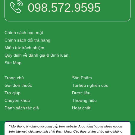
098.572.9595
Chính sách bảo mật
Chính sách đổi trả hàng
Miễn trừ trách nhiệm
Quy định về đánh giá & Bình luận
Site Map
Trang chủ
Sản Phẩm
Gửi đơn thuốc
Tài liệu nghiên cứu
Trợ giúp
Dược liệu
Chuyên khoa
Thương hiệu
Danh sách tác giả
Hoạt chất
* Mọi thông tin chúng tôi cung cấp trên website được tổng hợp từ nhiều nguồn
trên internet, chỉ mang tính chất tham khảo. Các thực phẩm chức năng không