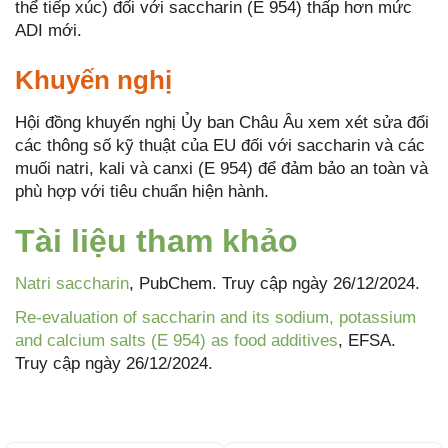
thể tiếp xúc) đối với saccharin (E 954) thấp hơn mức
ADI mới.
Khuyến nghị
Hội đồng khuyến nghị Ủy ban Châu Âu xem xét sửa đổi
các thông số kỹ thuật của EU đối với saccharin và các
muối natri, kali và canxi (E 954) để đảm bảo an toàn và
phù hợp với tiêu chuẩn hiện hành.
Tài liệu tham khảo
Natri saccharin
, PubChem. Truy cập ngày 26/12/2024.
Re‐evaluation of saccharin and its sodium, potassium
and calcium salts (E 954) as food additives
, EFSA.
Truy cập ngày 26/12/2024.