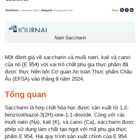
Natri Saccharin
Một đánh giá về saccharin và muối natri, kali và canxi
của nó (E 954) với vai trò chất phụ gia thực phẩm đã
được thực hiện bởi Cơ quan An toàn Thực phẩm Châu
Âu (EFSA) vào tháng 9 năm 2024.
Tổng quan
Saccharin là hợp chất hóa học được sản xuất từ 1,2-
benzisothiazol-3(2H)-one-1,1-dioxide. Cùng với các
muối natri (Na), kali (K), và canxi (Ca), saccharin được
phép sử dụng làm chất tạo ngọt với mã phụ gia thực
phẩm E 954. Hai quy trình sản xuất chính của E 954