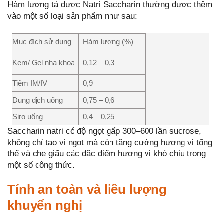
Hàm lượng tá dược Natri Saccharin thường được thêm
vào một số loại sản phẩm như sau:
Mục đích sử dụng
Hàm lượng (%)
Kem/ Gel nha khoa
0,12 – 0,3
Tiêm IM/IV
0,9
Dung dịch uống
0,75 – 0,6
Siro uống
0,4 – 0,25
Saccharin natri có độ ngọt gấp 300–600 lần sucrose,
không chỉ tạo vị ngọt mà còn tăng cường hương vị tổng
thể và che giấu các đặc điểm hương vị khó chịu trong
một số công thức.
Tính an toàn và liều lượng
khuyến nghị