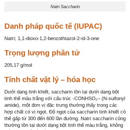
Natri Saccharin
Danh pháp quốc tế (IUPAC)
Natri; 1,1-dioxo-1,2-benzothiazol-2-id-3-one
Trọng lượng phân tử
205,17 g/mol
Tính chất vật lý – hóa học
Dưới dạng tinh khiết, saccharin tồn tại dưới dạng bột
tinh thể màu trắng với cấu trúc -CONHSO₂– (N-sulfonyl
amide), một đơn vị đặc trưng thường thấy trong các
hợp chất có vị ngọt. Độ ngọt của saccharin tinh khiết có
thể gấp từ 300 đến 600 lần đường. Natri saccharin cũng
thường tồn tại dưới dạng bột tinh thể màu trắng, không