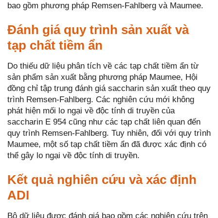
bao gồm phương pháp Remsen-Fahlberg và Maumee.
Đánh giá quy trình sản xuất và
tạp chất tiềm ẩn
Do thiếu dữ liệu phân tích về các tạp chất tiềm ẩn từ
sản phẩm sản xuất bằng phương pháp Maumee, Hội
đồng chỉ tập trung đánh giá saccharin sản xuất theo quy
trình Remsen-Fahlberg. Các nghiên cứu mới không
phát hiện mối lo ngại về độc tính di truyền của
saccharin E 954 cũng như các tạp chất liên quan đến
quy trình Remsen-Fahlberg. Tuy nhiên, đối với quy trình
Maumee, một số tạp chất tiềm ẩn đã được xác định có
thể gây lo ngại về độc tính di truyền.
Kết quả nghiên cứu và xác định
ADI
Bộ dữ liệu được đánh giá bao gồm các nghiên cứu trên