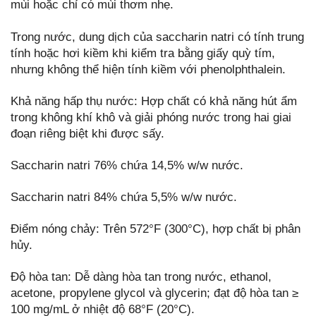
mùi hoặc chỉ có mùi thơm nhẹ.
Trong nước, dung dịch của saccharin natri có tính trung
tính hoặc hơi kiềm khi kiểm tra bằng giấy quỳ tím,
nhưng không thể hiện tính kiềm với phenolphthalein.
Khả năng hấp thụ nước: Hợp chất có khả năng hút ẩm
trong không khí khô và giải phóng nước trong hai giai
đoạn riêng biệt khi được sấy.
Saccharin natri 76% chứa 14,5% w/w nước.
Saccharin natri 84% chứa 5,5% w/w nước.
Điểm nóng chảy: Trên 572°F (300°C), hợp chất bị phân
hủy.
Độ hòa tan: Dễ dàng hòa tan trong nước, ethanol,
acetone, propylene glycol và glycerin; đạt độ hòa tan ≥
100 mg/mL ở nhiệt độ 68°F (20°C).