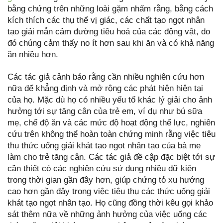
bằng chứng trên những loài gặm nhấm rằng, bằng cách
kích thích các thụ thể vị giác, các chất tạo ngọt nhân
tạo giải mẫn cảm đường tiêu hoá của các động vật, do
đó chúng cảm thấy no ít hơn sau khi ăn và có khả năng
ăn nhiều hơn.
Các tác giả cảnh báo rằng cần nhiều nghiên cứu hơn
nữa để khẳng định và mở rộng các phát hiện hiện tại
của họ. Mặc dù họ có nhiều yếu tố khác lý giải cho ảnh
hưởng tới sự tăng cân của trẻ em, ví dụ như bú sữa
mẹ, chế độ ăn và các mức độ hoạt động thể lực, nghiên
cứu trên không thể hoàn toàn chứng minh rằng việc tiêu
thụ thức uống giải khát tạo ngọt nhân tạo của bà mẹ
làm cho trẻ tăng cân. Các tác giả đề cập đặc biệt tới sự
cần thiết có các nghiên cứu sử dụng nhiều dữ kiện
trong thời gian gần đây hơn, giúp chứng tỏ xu hướng
cao hơn gần đây trong việc tiêu thụ các thức uống giải
khát tạo ngọt nhân tạo. Họ cũng đồng thời kêu gọi khảo
sát thêm nữa về những ảnh hưởng của việc uống các