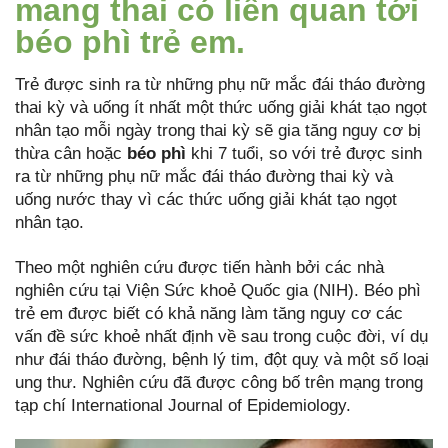
mang thai có liên quan tới
béo phì trẻ em.
Trẻ được sinh ra từ những phụ nữ mắc đái tháo đường
thai kỳ và uống ít nhất một thức uống giải khát tạo ngọt
nhân tạo mỗi ngày trong thai kỳ sẽ gia tăng nguy cơ bị
thừa cân hoặc
béo phì
khi 7 tuổi, so với trẻ được sinh
ra từ những phụ nữ mắc đái tháo đường thai kỳ và
uống nước thay vì các thức uống giải khát tạo ngọt
nhân tạo.
Theo một nghiên cứu được tiến hành bởi các nhà
nghiên cứu tại Viện Sức khoẻ Quốc gia (NIH). Béo phì
trẻ em được biết có khả năng làm tăng nguy cơ các
vấn đề sức khoẻ nhất định về sau trong cuộc đời, ví dụ
như đái tháo đường, bệnh lý tim, đột quỵ và một số loại
ung thư. Nghiên cứu đã được công bố trên mạng trong
tạp chí International Journal of Epidemiology.