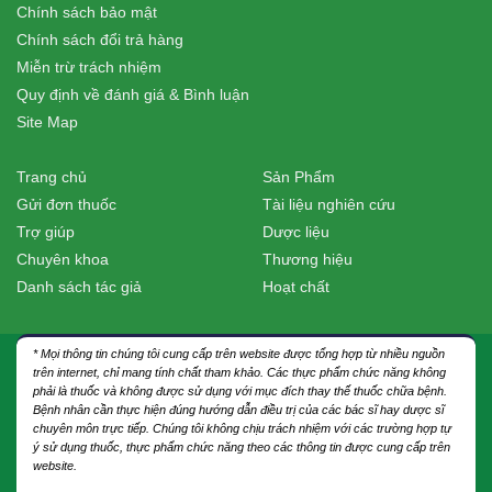
Chính sách bảo mật
Chính sách đổi trả hàng
Miễn trừ trách nhiệm
Quy định về đánh giá & Bình luận
Site Map
Trang chủ
Sản Phẩm
Gửi đơn thuốc
Tài liệu nghiên cứu
Trợ giúp
Dược liệu
Chuyên khoa
Thương hiệu
Danh sách tác giả
Hoạt chất
* Mọi thông tin chúng tôi cung cấp trên website được tổng hợp từ nhiều nguồn
trên internet, chỉ mang tính chất tham khảo. Các thực phẩm chức năng không
phải là thuốc và không được sử dụng với mục đích thay thế thuốc chữa bệnh.
Bệnh nhân cần thực hiện đúng hướng dẫn điều trị của các bác sĩ hay dược sĩ
chuyên môn trực tiếp. Chúng tôi không chịu trách nhiệm với các trường hợp tự
ý sử dụng thuốc, thực phẩm chức năng theo các thông tin được cung cấp trên
website.