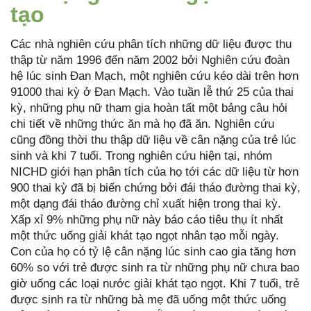
tạo
Các nhà nghiên cứu phân tích những dữ liệu được thu
thập từ năm 1996 đến năm 2002 bởi Nghiên cứu đoàn
hệ lúc sinh Đan Mạch, một nghiên cứu kéo dài trên hơn
91000 thai kỳ ở Đan Mạch. Vào tuần lễ thứ 25 của thai
kỳ, những phụ nữ tham gia hoàn tất một bảng câu hỏi
chi tiết về những thức ăn mà họ đã ăn. Nghiên cứu
cũng đồng thời thu thập dữ liệu về cân nặng của trẻ lúc
sinh và khi 7 tuổi. Trong nghiên cứu hiện tại, nhóm
NICHD giới hạn phân tích của họ tới các dữ liệu từ hơn
900 thai kỳ đã bị biến chứng bởi đái tháo đường thai kỳ,
một dạng đái tháo đường chỉ xuất hiện trong thai kỳ.
Xấp xỉ 9% những phụ nữ này báo cáo tiêu thụ ít nhất
một thức uống giải khát tạo ngọt nhân tạo mỗi ngày.
Con của họ có tỷ lệ cân nặng lúc sinh cao gia tăng hơn
60% so với trẻ được sinh ra từ những phụ nữ chưa bao
giờ uống các loại nước giải khát tạo ngọt. Khi 7 tuổi, trẻ
được sinh ra từ những bà mẹ đã uống một thức uống