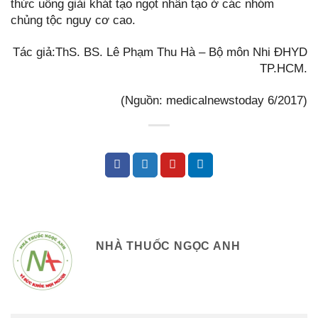
thức uống giải khát tạo ngọt nhân tạo ở các nhóm
chủng tộc nguy cơ cao.
Tác giả:ThS. BS. Lê Phạm Thu Hà – Bộ môn Nhi ĐHYD
TP.HCM.
(Nguồn: medicalnewstoday 6/2017)
NHÀ THUỐC NGỌC ANH