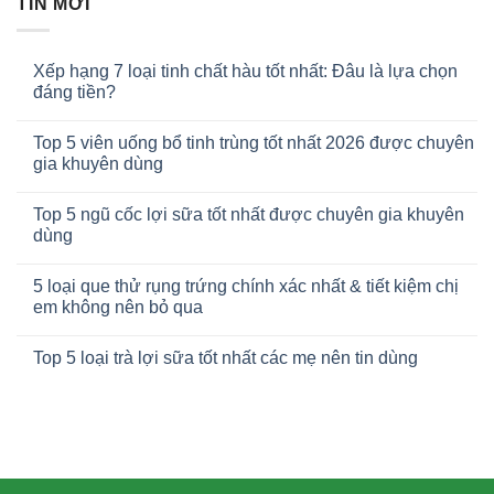
TIN MỚI
Xếp hạng 7 loại tinh chất hàu tốt nhất: Đâu là lựa chọn
đáng tiền?
Top 5 viên uống bổ tinh trùng tốt nhất 2026 được chuyên
gia khuyên dùng
Top 5 ngũ cốc lợi sữa tốt nhất được chuyên gia khuyên
dùng
5 loại que thử rụng trứng chính xác nhất & tiết kiệm chị
em không nên bỏ qua
Top 5 loại trà lợi sữa tốt nhất các mẹ nên tin dùng