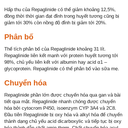
Hấp thu của Repaglinide có thể giảm khoảng 12,5%,
đồng thời thời gian đạt đỉnh trong huyết tương cũng bị
giảm tới 30% còn nồng độ đỉnh bị giảm tới 20%.
Phân bố
Thể tích phân bố của Repaglinide khoảng 31 lít.
Repaglinide liên kết mạnh với protein huyết tương tới
98%, chủ yếu liên kết với albumin hay acid α1 –
glycoprotein. Repaglinide có thể phân bố vào sữa mẹ.
Chuyển hóa
Repaglinide phần lớn được chuyển hóa qua gan và bài
tiết qua mật. Repaglinide nhanh chóng được chuyển
hóa bởi cytocrom P450, isoenzym CYP 3A4 và 2C8.
Đầu tiên Repaglinide bị oxy hóa và alkyl hóa để chuyển
thành dạng chủ yếu acid dicarboxylic và tiếp tục bị oxy
hóa thành dẫn chất amin thơm. Chất chuyển hóa acyl