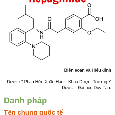
Biên soạn và Hiệu đính
Dược sĩ Phan Hữu Xuân Hạo – Khoa Dược, Trường Y
Dược – Đại học Duy Tân.
Danh pháp
Tên chung quốc tế