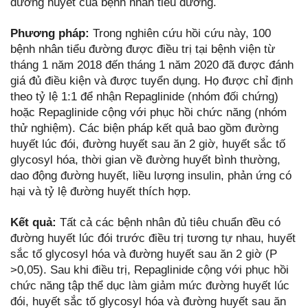
đường huyết của bệnh nhân tiểu đường.
Phương pháp:
Trong nghiên cứu hồi cứu này, 100
bệnh nhân tiểu đường được điều trị tại bệnh viện từ
tháng 1 năm 2018 đến tháng 1 năm 2020 đã được đánh
giá đủ điều kiện và được tuyển dụng. Họ được chỉ định
theo tỷ lệ 1:1 để nhận Repaglinide (nhóm đối chứng)
hoặc Repaglinide cộng với phục hồi chức năng (nhóm
thử nghiệm). Các biện pháp kết quả bao gồm đường
huyết lúc đói, đường huyết sau ăn 2 giờ, huyết sắc tố
glycosyl hóa, thời gian về đường huyết bình thường,
dao động đường huyết, liều lượng insulin, phản ứng có
hại và tỷ lệ đường huyết thích hợp.
Kết quả:
Tất cả các bệnh nhân đủ tiêu chuẩn đều có
đường huyết lúc đói trước điều trị tương tự nhau, huyết
sắc tố glycosyl hóa và đường huyết sau ăn 2 giờ (P
>0,05). Sau khi điều trị, Repaglinide cộng với phục hồi
chức năng tập thể dục làm giảm mức đường huyết lúc
đói, huyết sắc tố glycosyl hóa và đường huyết sau ăn