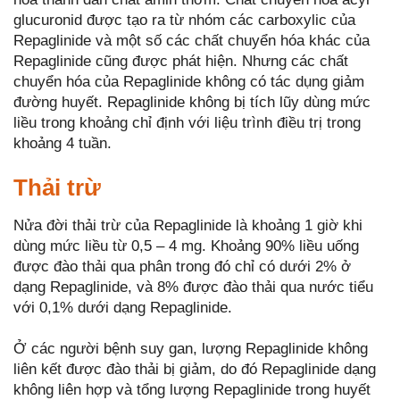
glucuronid được tạo ra từ nhóm các carboxylic của
Repaglinide và một số các chất chuyển hóa khác của
Repaglinide cũng được phát hiện. Nhưng các chất
chuyển hóa của Repaglinide không có tác dụng giảm
đường huyết. Repaglinide không bị tích lũy dùng mức
liều trong khoảng chỉ định với liệu trình điều trị trong
khoảng 4 tuần.
Thải trừ
Nửa đời thải trừ của Repaglinide là khoảng 1 giờ khi
dùng mức liều từ 0,5 – 4 mg. Khoảng 90% liều uống
được đào thải qua phân trong đó chỉ có dưới 2% ở
dạng Repaglinide, và 8% được đào thải qua nước tiểu
với 0,1% dưới dạng Repaglinide.
Ở các người bệnh suy gan, lượng Repaglinide không
liên kết được đào thải bị giảm, do đó Repaglinide dạng
không liên hợp và tổng lượng Repaglinide trong huyết