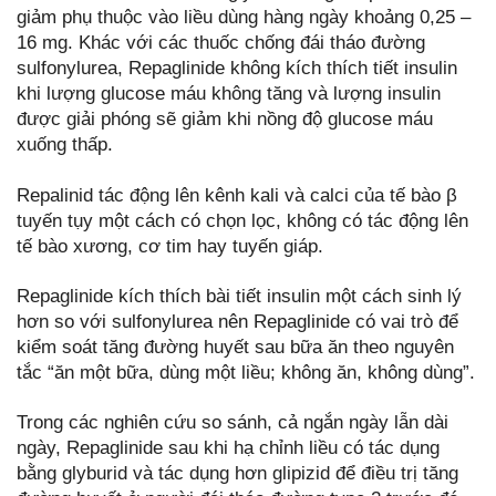
giảm phụ thuộc vào liều dùng hàng ngày khoảng 0,25 –
16 mg. Khác với các thuốc chống đái tháo đường
sulfonylurea, Repaglinide không kích thích tiết insulin
khi lượng glucose máu không tăng và lượng insulin
được giải phóng sẽ giảm khi nồng độ glucose máu
xuống thấp.
Repalinid tác động lên kênh kali và calci của tế bào β
tuyến tụy một cách có chọn lọc, không có tác động lên
tế bào xương, cơ tim hay tuyến giáp.
Repaglinide kích thích bài tiết insulin một cách sinh lý
hơn so với sulfonylurea nên Repaglinide có vai trò để
kiểm soát tăng đường huyết sau bữa ăn theo nguyên
tắc “ăn một bữa, dùng một liều; không ăn, không dùng”.
Trong các nghiên cứu so sánh, cả ngắn ngày lẫn dài
ngày, Repaglinide sau khi hạ chỉnh liều có tác dụng
bằng glyburid và tác dụng hơn glipizid để điều trị tăng