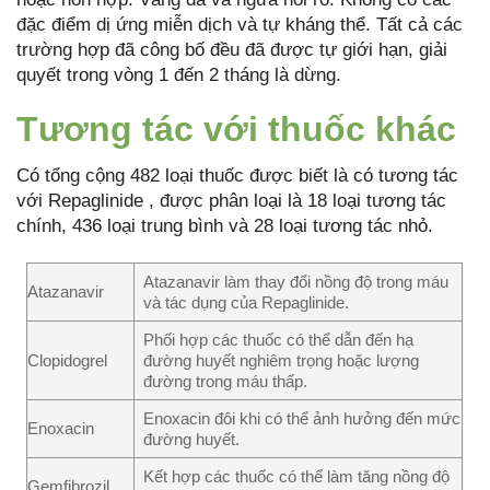
đặc điểm dị ứng miễn dịch và tự kháng thể. Tất cả các
trường hợp đã công bố đều đã được tự giới hạn, giải
quyết trong vòng 1 đến 2 tháng là dừng.
Tương tác với thuốc khác
Có tổng cộng 482 loại thuốc được biết là có tương tác
với Repaglinide , được phân loại là 18 loại tương tác
chính, 436 loại trung bình và 28 loại tương tác nhỏ.
Atazanavir làm thay đổi nồng độ trong máu
Atazanavir
và tác dụng của Repaglinide.
Phối hợp các thuốc có thể dẫn đến hạ
Clopidogrel
đường huyết nghiêm trọng hoặc lượng
đường trong máu thấp.
Enoxacin đôi khi có thể ảnh hưởng đến mức
Enoxacin
đường huyết.
Kết hợp các thuốc có thể làm tăng nồng độ
Gemfibrozil