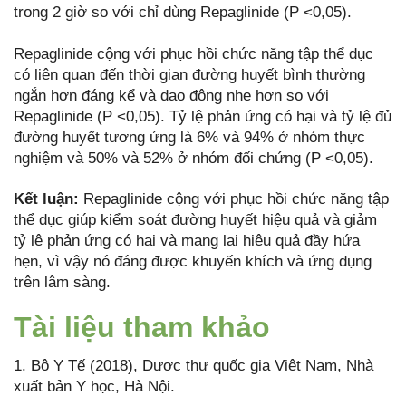
trong 2 giờ so với chỉ dùng Repaglinide (P <0,05).
Repaglinide cộng với phục hồi chức năng tập thể dục
có liên quan đến thời gian đường huyết bình thường
ngắn hơn đáng kể và dao động nhẹ hơn so với
Repaglinide (P <0,05). Tỷ lệ phản ứng có hại và tỷ lệ đủ
đường huyết tương ứng là 6% và 94% ở nhóm thực
nghiệm và 50% và 52% ở nhóm đối chứng (P <0,05).
Kết luận:
Repaglinide cộng với phục hồi chức năng tập
thể dục giúp kiểm soát đường huyết hiệu quả và giảm
tỷ lệ phản ứng có hại và mang lại hiệu quả đầy hứa
hẹn, vì vậy nó đáng được khuyến khích và ứng dụng
trên lâm sàng.
Tài liệu tham khảo
1. Bộ Y Tế (2018), Dược thư quốc gia Việt Nam, Nhà
xuất bản Y học, Hà Nội.