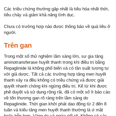
Các triệu chứng thường gặp nhất là tiêu hóa nhất thời,
tiêu chảy và giảm khả năng tình dục.
Chưa có trường hợp nào được thông báo về quá liều ở
người.
Trên gan
Trong một số thử nghiệm lâm sàng lớn, sự gia tăng
aminotransferase huyết thanh trong khi điều trị bằng
Repaglinide là không phổ biến và có tần suất tương tự
với giả dược. Tất cả các trường hợp tăng men huyết
thanh xảy ra đều không có triệu chứng và được giải
quyết nhanh chóng khi ngừng điều trị. Kể từ khi được
phê duyệt và sử dụng rộng rãi, đã có một số ít báo cáo
về tổn thương gan rõ ràng trên lâm sàng do
Repaglinide. Thời gian khởi phát dao động từ 2 đến 8
tuần và kiểu tăng men huyết thanh thường là ứ mật
hoặc hỗn hợp. Vàng da và ngứa nổi rõ. Không có các