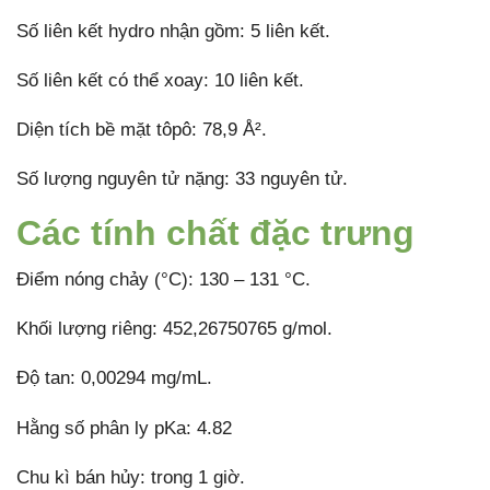
Số liên kết hydro nhận gồm: 5 liên kết.
Số liên kết có thể xoay: 10 liên kết.
Diện tích bề mặt tôpô: 78,9 Å².
Số lượng nguyên tử nặng: 33 nguyên tử.
Các tính chất đặc trưng
Điểm nóng chảy (°C): 130 – 131 °C.
Khối lượng riêng: 452,26750765 g/mol.
Độ tan: 0,00294 mg/mL.
Hằng số phân ly pKa: 4.82
Chu kì bán hủy: trong 1 giờ.