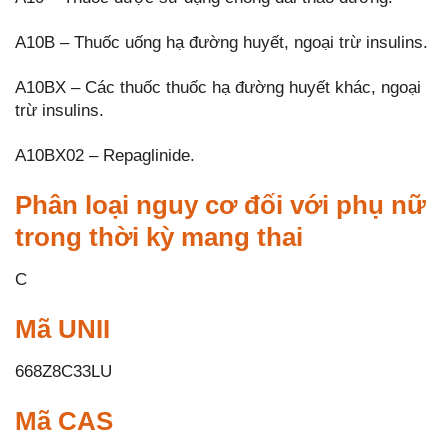
A10B – Thuốc uống hạ đường huyết, ngoại trừ insulins.
A10BX – Các thuốc thuốc hạ đường huyết khác, ngoại
trừ insulins.
A10BX02 – Repaglinide.
Phân loại nguy cơ đối với phụ nữ
trong thời kỳ mang thai
C
Mã UNII
668Z8C33LU
Mã CAS