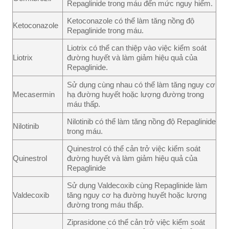
Repaglinide trong máu đến mức nguy hiểm.
Ketoconazole có thể làm tăng nồng độ
Ketoconazole
Repaglinide trong máu.
Liotrix có thể can thiệp vào việc kiểm soát
Liotrix
đường huyết và làm giảm hiệu quả của
Repaglinide.
Sử dụng cùng nhau có thể làm tăng nguy cơ
Mecasermin
hạ đường huyết hoặc lượng đường trong
máu thấp.
Nilotinib có thể làm tăng nồng độ Repaglinide
Nilotinib
trong máu.
Quinestrol có thể cản trở việc kiểm soát
Quinestrol
đường huyết và làm giảm hiệu quả của
Repaglinide
Sử dụng Valdecoxib cùng Repaglinide làm
Valdecoxib
tăng nguy cơ hạ đường huyết hoặc lượng
đường trong máu thấp.
Ziprasidone có thể cản trở việc kiểm soát