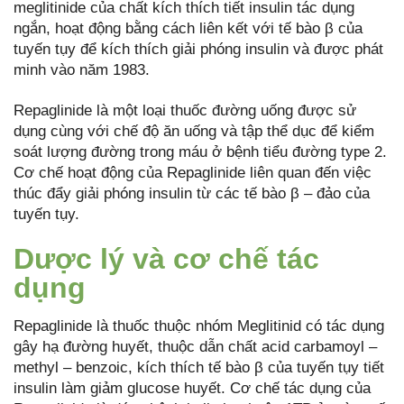
meglitinide của chất kích thích tiết insulin tác dụng
ngắn, hoạt động bằng cách liên kết với tế bào β của
tuyến tụy để kích thích giải phóng insulin và được phát
minh vào năm 1983.
Repaglinide là một loại thuốc đường uống được sử
dụng cùng với chế độ ăn uống và tập thể dục để kiểm
soát lượng đường trong máu ở bệnh tiểu đường type 2.
Cơ chế hoạt động của Repaglinide liên quan đến việc
thúc đẩy giải phóng insulin từ các tế bào β – đảo của
tuyến tụy.
Dược lý và cơ chế tác
dụng
Repaglinide là thuốc thuộc nhóm Meglitinid có tác dụng
gây hạ đường huyết, thuộc dẫn chất acid carbamoyl –
methyl – benzoic, kích thích tế bào β của tuyến tụy tiết
insulin làm giảm glucose huyết. Cơ chế tác dụng của