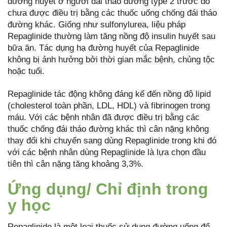
đường huyết ở người đái tháo đường type 2 trước đó
chưa được điều trị bằng các thuốc uống chống đái tháo
đường khác. Giống như sulfonylurea, liệu pháp
Repaglinide thường làm tăng nồng độ insulin huyết sau
bữa ăn. Tác dụng hạ đường huyết của Repaglinide
không bị ảnh hưởng bởi thời gian mắc bệnh, chủng tộc
hoặc tuổi.
Repaglinide tác động không đáng kể đến nồng độ lipid
(cholesterol toàn phần, LDL, HDL) và fibrinogen trong
máu. Với các bệnh nhân đã được điều trị bằng các
thuốc chống đái tháo đường khác thì cân nặng không
thay đổi khi chuyển sang dùng Repaglinide trong khi đó
với các bệnh nhân dùng Repaglinide là lựa chọn đầu
tiên thì cân nặng tăng khoảng 3,3%.
Ứng dụng/ Chỉ định trong
y học
Repaglinide là một loại thuốc sử dụng đường uống để