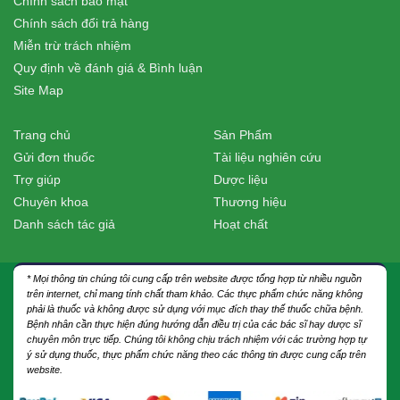
Chính sách bảo mật
Chính sách đổi trả hàng
Miễn trừ trách nhiệm
Quy định về đánh giá & Bình luận
Site Map
Trang chủ
Sản Phẩm
Gửi đơn thuốc
Tài liệu nghiên cứu
Trợ giúp
Dược liệu
Chuyên khoa
Thương hiệu
Danh sách tác giả
Hoạt chất
* Mọi thông tin chúng tôi cung cấp trên website được tổng hợp từ nhiều nguồn
trên internet, chỉ mang tính chất tham khảo. Các thực phẩm chức năng không
phải là thuốc và không được sử dụng với mục đích thay thế thuốc chữa bệnh.
Bệnh nhân cần thực hiện đúng hướng dẫn điều trị của các bác sĩ hay dược sĩ
chuyên môn trực tiếp. Chúng tôi không chịu trách nhiệm với các trường hợp tự
ý sử dụng thuốc, thực phẩm chức năng theo các thông tin được cung cấp trên
website.