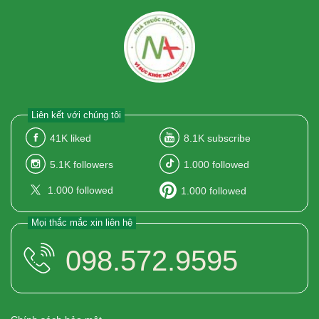
Liên kết với chúng tôi
41K
liked
8.1K
subscribe
5.1K
followers
1.000
followed
1.000
followed
1.000
followed
Mọi thắc mắc xin liên hệ
098.572.9595