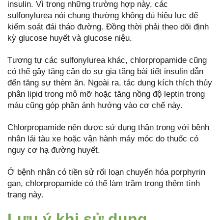
insulin. Vì trong những trường hợp này, các
sulfonylurea nói chung thường không đủ hiệu lực để
kiểm soát đái tháo đường. Đồng thời phải theo dõi định
kỳ glucose huyết và glucose niệu.
Tương tự các sulfonylurea khác, chlorpropamide cũng
có thể gây tăng cân do sự gia tăng bài tiết insulin dẫn
đến tăng sự thèm ăn. Ngoài ra, tác dụng kích thích thủy
phân lipid trong mô mỡ hoặc tăng nồng độ leptin trong
máu cũng góp phần ảnh hưởng vào cơ chế này.
Chlorpropamide nên được sử dụng thận trọng với bệnh
nhân lái tàu xe hoặc vận hành máy móc do thuốc có
nguy cơ hạ đường huyết.
Ở bệnh nhân có tiền sử rối loạn chuyển hóa porphyrin
gan, chlorpropamide có thể làm trầm trọng thêm tình
trạng này.
Lưu ý khi sử dụng