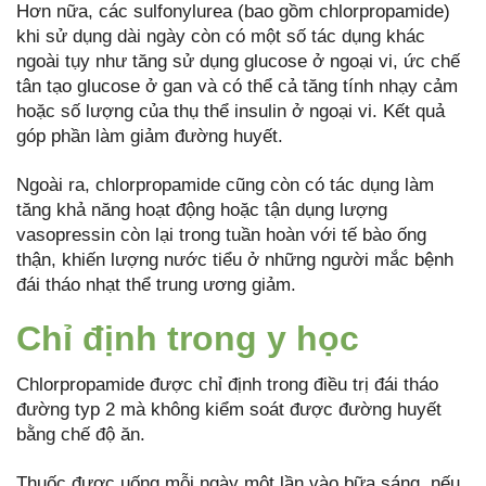
Hơn nữa, các sulfonylurea (bao gồm chlorpropamide)
khi sử dụng dài ngày còn có một số tác dụng khác
ngoài tụy như tăng sử dụng glucose ở ngoại vi, ức chế
tân tạo glucose ở gan và có thể cả tăng tính nhạy cảm
hoặc số lượng của thụ thể insulin ở ngoại vi. Kết quả
góp phần làm giảm đường huyết.
Ngoài ra, chlorpropamide cũng còn có tác dụng làm
tăng khả năng hoạt động hoặc tận dụng lượng
vasopressin còn lại trong tuần hoàn với tế bào ống
thận, khiến lượng nước tiểu ở những người mắc bệnh
đái tháo nhạt thể trung ương giảm.
Chỉ định trong y học
Chlorpropamide được chỉ định trong điều trị đái tháo
đường typ 2 mà không kiểm soát được đường huyết
bằng chế độ ăn.
Thuốc được uống mỗi ngày một lần vào bữa sáng, nếu