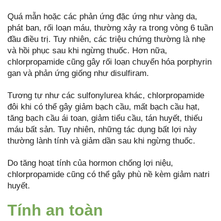
Quá mẫn hoặc các phản ứng đặc ứng như vàng da,
phát ban, rối loạn máu, thường xảy ra trong vòng 6 tuần
đầu điều trị. Tuy nhiên, các triệu chứng thường là nhẹ
và hồi phục sau khi ngừng thuốc. Hơn nữa,
chlorpropamide cũng gây rối loạn chuyển hóa porphyrin
gan và phản ứng giống như disulfiram.
Tương tự như các sulfonylurea khác, chlorpropamide
đôi khi có thể gây giảm bạch cầu, mất bạch cầu hạt,
tăng bạch cầu ái toan, giảm tiểu cầu, tán huyết, thiếu
máu bất sản. Tuy nhiên, những tác dụng bất lợi này
thường lành tính và giảm dần sau khi ngừng thuốc.
Do tăng hoạt tính của hormon chống lợi niệu,
chlorpropamide cũng có thể gây phù nề kèm giảm natri
huyết.
Tính an toàn