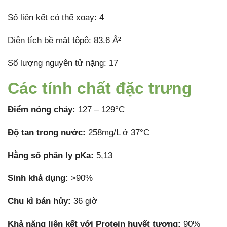
Số liên kết có thể xoay: 4
Diện tích bề mặt tôpô: 83.6 Å²
Số lượng nguyên tử nặng: 17
Các tính chất đặc trưng
Điểm nóng chảy:
127 – 129°C
Độ tan trong nước:
258mg/L ở 37°C
Hằng số phân ly pKa:
5,13
Sinh khả dụng:
>90%
Chu kì bán hủy:
36 giờ
Khả năng liên kết với Protein huyết tương:
90%