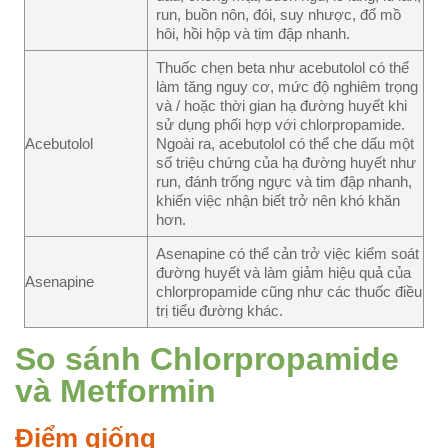
run, buồn nôn, đói, suy nhược, đổ mồ
hôi, hồi hộp và tim đập nhanh.
Thuốc chẹn beta như acebutolol có thể
làm tăng nguy cơ, mức độ nghiêm trọng
và / hoặc thời gian hạ đường huyết khi
sử dụng phối hợp với chlorpropamide.
Acebutolol
Ngoài ra, acebutolol có thể che dấu một
số triệu chứng của hạ đường huyết như
run, đánh trống ngực và tim đập nhanh,
khiến việc nhận biết trở nên khó khăn
hơn.
Asenapine có thể cản trở việc kiểm soát
đường huyết và làm giảm hiệu quả của
Asenapine
chlorpropamide cũng như các thuốc điều
trị tiểu đường khác.
So sánh Chlorpropamide
và Metformin
Điểm giống