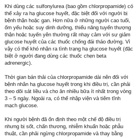
Khi dùng các sulfonylurea (bao gồm chlorpropamide) có
thể xảy ra hạ glucose huyết, đặc biệt đối với người bị
bệnh thận hoặc gan. Hơn nữa ở những người cao tuổi,
ốm yếu hoặc suy dinh dưỡng, thiểu năng tuyến thượng
thận hoặc tuyến yên thường rất nhạy cảm với sự giảm
glucose huyết của các thuốc chống đái tháo đường. Vì
vậy có thể khó nhận ra tình trạng hạ glucose huyết (đặc
biệt ở người đang dùng các thuốc chẹn beta
adrenergic).
Thời gian bán thải của chlorpropamide dài nên đối với
bệnh nhân hạ glucose huyết trong khi điều trị, cần phải
theo dõi sát liều và cho ăn nhiều bữa ít nhất trong vòng
3 – 5 ngày. Ngoài ra, có thể nhập viện và tiêm tĩnh
mạch glucose.
Khi người bệnh đã ổn định theo một chế độ điều trị
nhưng bị sốt, chấn thương, nhiễm khuẩn hoặc phẫu
thuật, cần phải ngừng chlorpropamide và thay bằng