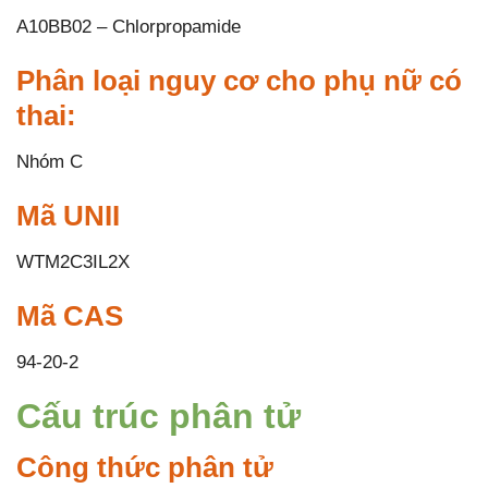
A10BB02 – Chlorpropamide
Phân loại nguy cơ cho phụ nữ có
thai:
Nhóm C
Mã UNII
WTM2C3IL2X
Mã CAS
94-20-2
Cấu trúc phân tử
Công thức phân tử