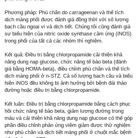
Phương pháp: Phù chân do carrageenan và thể tích
dịch màng phổi được đánh giá đồng thời với số lượng
bạch cầu ngoại vi và dịch tiết. Chúng tôi cũng đánh giá
sự biểu hiện của nitric oxide synthase cảm ứng (iNOS)
trong phổi của tất cả các nhóm thí nghiệm.
Kết quả: Điều trị bằng chlorpropamide cải thiện khả
năng dung nạp glucose, chức năng tế bào beta (đánh
giá bằng HOMA-beta), điều chỉnh phù chân và thể tích
dịch màng phổi ở n-STZ. Cả số lượng bạch cầu và biểu
hiện iNOS đều không bị ảnh hưởng bởi bệnh đái tháo
đường hoặc điều trị bằng chlorpropamide.
Kết luận: Điều trị bằng chlorpropamide bằng cách phục
hồi chức năng tế bào beta, giảm lượng đường trong
máu và cải thiện khả năng dung nạp glucose có thể góp
phần điều chỉnh phản ứng viêm giảm được thử nghiệm
như phù chân và dịch tiết màng phổi ở chuột mắc bệnh