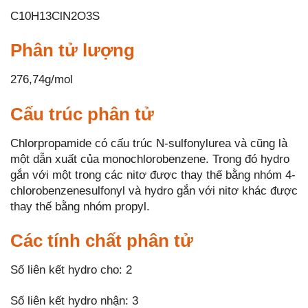
C10H13ClN2O3S
Phân tử lượng
276,74g/mol
Cấu trúc phân tử
Chlorpropamide có cấu trúc N-sulfonylurea và cũng là
một dẫn xuất của monochlorobenzene. Trong đó hydro
gắn với một trong các nitơ được thay thế bằng nhóm 4-
chlorobenzenesulfonyl và hydro gắn với nitơ khác được
thay thế bằng nhóm propyl.
Các tính chất phân tử
Số liên kết hydro cho: 2
Số liên kết hydro nhận: 3