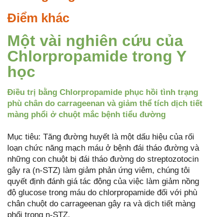
Điểm khác
Một vài nghiên cứu của
Chlorpropamide trong Y
học
Điều trị bằng Chlorpropamide phục hồi tình trạng
phù chân do carrageenan và giảm thể tích dịch tiết
màng phổi ở chuột mắc bệnh tiểu đường
Mục tiêu: Tăng đường huyết là một dấu hiệu của rối
loạn chức năng mạch máu ở bệnh đái tháo đường và
những con chuột bị đái tháo đường do streptozotocin
gây ra (n-STZ) làm giảm phản ứng viêm, chúng tôi
quyết định đánh giá tác động của việc làm giảm nồng
độ glucose trong máu do chlorpropamide đối với phù
chân chuột do carrageenan gây ra và dịch tiết màng
phổi trong n-STZ.