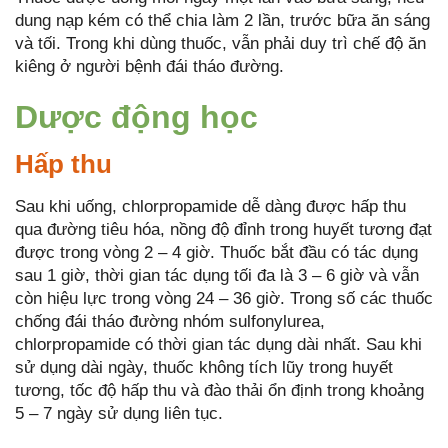
dung nạp kém có thể chia làm 2 lần, trước bữa ăn sáng
và tối. Trong khi dùng thuốc, vẫn phải duy trì chế độ ăn
kiêng ở người bệnh đái tháo đường.
Dược động học
Hấp thu
Sau khi uống, chlorpropamide dễ dàng được hấp thu
qua đường tiêu hóa, nồng độ đỉnh trong huyết tương đạt
được trong vòng 2 – 4 giờ. Thuốc bắt đầu có tác dụng
sau 1 giờ, thời gian tác dụng tối đa là 3 – 6 giờ và vẫn
còn hiệu lực trong vòng 24 – 36 giờ. Trong số các thuốc
chống đái tháo đường nhóm sulfonylurea,
chlorpropamide có thời gian tác dụng dài nhất. Sau khi
sử dụng dài ngày, thuốc không tích lũy trong huyết
tương, tốc độ hấp thu và đào thải ổn định trong khoảng
5 – 7 ngày sử dụng liên tục.