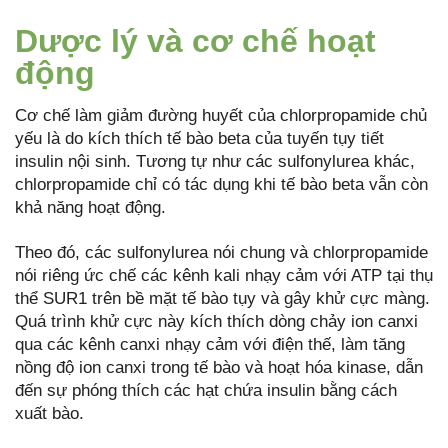
Dược lý và cơ chế hoạt
động
Cơ chế làm giảm đường huyết của chlorpropamide chủ
yếu là do kích thích tế bào beta của tuyến tụy tiết
insulin nội sinh. Tương tự như các sulfonylurea khác,
chlorpropamide chỉ có tác dụng khi tế bào beta vẫn còn
khả năng hoạt động.
Theo đó, các sulfonylurea nói chung và chlorpropamide
nói riêng ức chế các kênh kali nhạy cảm với ATP tại thụ
thể SUR1 trên bề mặt tế bào tụy và gây khử cực màng.
Quá trình khử cực này kích thích dòng chảy ion canxi
qua các kênh canxi nhạy cảm với điện thế, làm tăng
nồng độ ion canxi trong tế bào và hoạt hóa kinase, dẫn
đến sự phóng thích các hạt chứa insulin bằng cách
xuất bào.