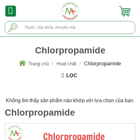
Skip
to
content
Tìm
kiếm:
Chlorpropamide
/
/
Chlorpropamide
Trang chủ
Hoạt chất
LỌC
Không tìm thấy sản phẩm nào khớp với lựa chọn của bạn.
Chlorpropamide