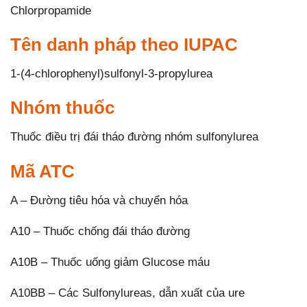
Chlorpropamide
Tên danh pháp theo IUPAC
1-(4-chlorophenyl)sulfonyl-3-propylurea
Nhóm thuốc
Thuốc điều trị đái tháo đường nhóm sulfonylurea
Mã ATC
A – Đường tiêu hóa và chuyển hóa
A10 – Thuốc chống đái tháo đường
A10B – Thuốc uống giảm Glucose máu
A10BB – Các Sulfonylureas, dẫn xuất của ure