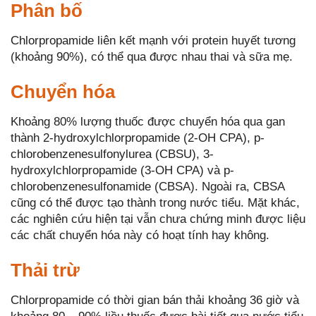
Phân bố
Chlorpropamide liên kết mạnh với protein huyết tương
(khoảng 90%), có thể qua được nhau thai và sữa mẹ.
Chuyển hóa
Khoảng 80% lượng thuốc được chuyển hóa qua gan
thành 2-hydroxylchlorpropamide (2-OH CPA), p-
chlorobenzenesulfonylurea (CBSU), 3-
hydroxylchlorpropamide (3-OH CPA) và p-
chlorobenzenesulfonamide (CBSA). Ngoài ra, CBSA
cũng có thể được tạo thành trong nước tiểu. Mặt khác,
các nghiên cứu hiện tại vẫn chưa chứng minh được liệu
các chất chuyển hóa này có hoạt tính hay không.
Thải trừ
Chlorpropamide có thời gian bán thải khoảng 36 giờ và