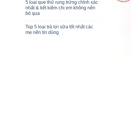
5 loại que thử rụng trứng chính xác
nhất & tiết kiệm chị em không nên
bỏ qua
Top 5 loại trà lợi sữa tốt nhất các
mẹ nên tin dùng