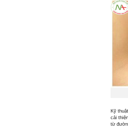
Kỹ thuật
cải thiệ
từ đườn