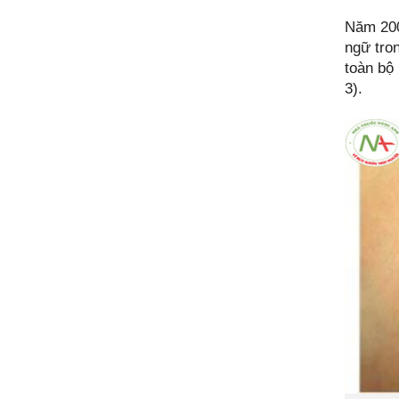
Năm 2005
ngữ tro
toàn bộ
3).