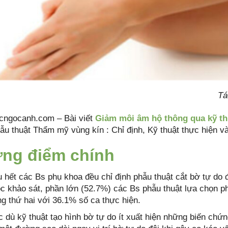
Tá
cngocanh.com – Bài viết
Giảm môi âm hộ thông qua kỹ th
ẫu thuật Thẩm mỹ vùng kín : Chỉ định, Kỹ thuật thực hiện v
ng điểm chính
 hết các Bs phụ khoa đều chỉ định phẫu thuật cắt bờ tự do 
c khảo sát, phần lớn (52.7%) các Bs phẫu thuật lựa chọn p
g thứ hai với 36.1% số ca thực hiện.
 dù kỹ thuật tạo hình bờ tự do ít xuất hiện những biến chứn