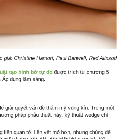
c giả: Christine Hamori, Paul Banwell, Red Alinsod
uật tạo hình bờ tự do
được trích từ chương 5
à Áp dụng lâm sàng.
để giải quyết vấn đề thẩm mỹ vùng kín. Trong một
hương pháp phẫu thuật này, kỹ thuật wedge chỉ
g liên quan tới liền vết mổ hơn, nhưng chúng để