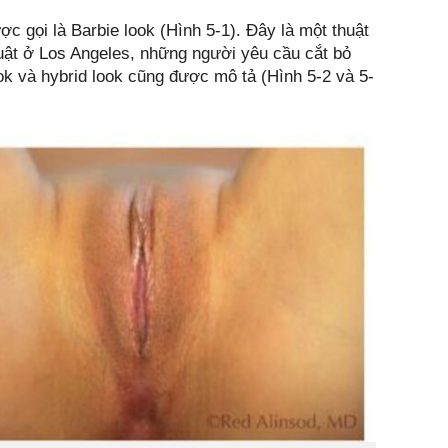
c gọi là Barbie look (Hình 5-1). Đây là một thuật
ật ở Los Angeles, những người yêu cầu cắt bỏ
ok và hybrid look cũng được mô tả (Hình 5-2 và 5-