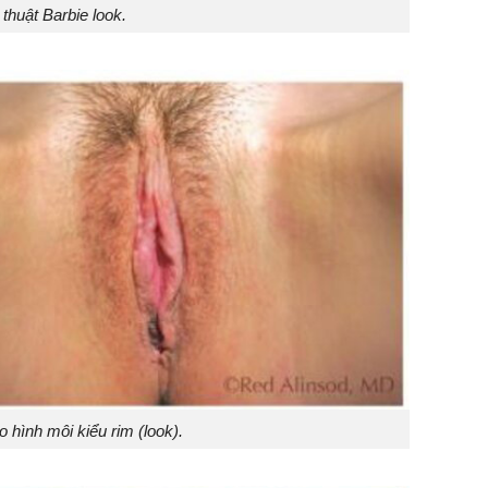
thuật Barbie look.
 hình môi kiểu rim (look).