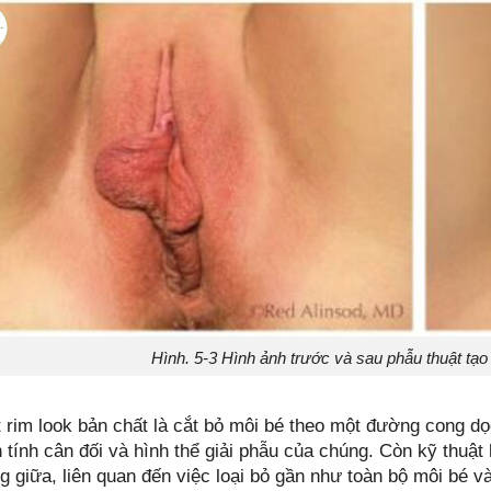
Hình. 5-3 Hình ảnh trước và sau phẫu thuật tạo 
 rim look bản chất là cắt bỏ môi bé theo một đường cong dọ
n tính cân đối và hình thể giải phẫu của chúng. Còn kỹ thuậ
g giữa, liên quan đến việc loại bỏ gần như toàn bộ môi bé 