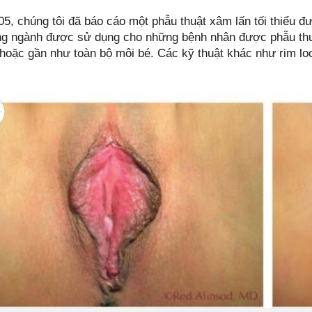
, chúng tôi đã báo cáo một phẫu thuật xâm lấn tối thiểu đượ
ng ngành được sử dụng cho những bệnh nhân được phẫu thu
 hoặc gần như toàn bộ môi bé. Các kỹ thuật khác như rim lo