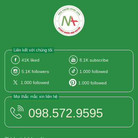
Liên kết với chúng tôi
41K
liked
8.1K
subscribe
5.1K
followers
1.000
followed
1.000
followed
1.000
followed
Mọi thắc mắc xin liên hệ
098.572.9595