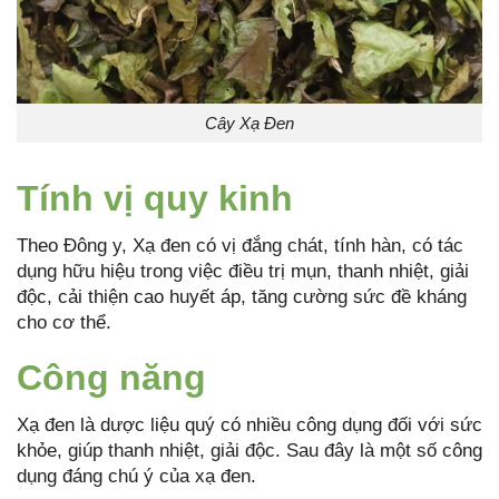
Cây Xạ Đen
Tính vị quy kinh
Theo Đông y, Xạ đen có vị đắng chát, tính hàn, có tác
dụng hữu hiệu trong việc điều trị mụn, thanh nhiệt, giải
độc, cải thiện cao huyết áp, tăng cường sức đề kháng
cho cơ thể.
Công năng
Xạ đen là dược liệu quý có nhiều công dụng đối với sức
khỏe, giúp thanh nhiệt, giải độc. Sau đây là một số công
dụng đáng chú ý của xạ đen.