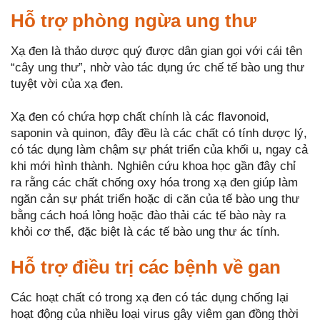
Hỗ trợ phòng ngừa ung thư
Xạ đen là thảo dược quý được dân gian gọi với cái tên
“cây ung thư”, nhờ vào tác dụng ức chế tế bào ung thư
tuyệt vời của xạ đen.
Xạ đen có chứa hợp chất chính là các flavonoid,
saponin và quinon, đây đều là các chất có tính dược lý,
có tác dụng làm chậm sự phát triển của khối u, ngay cả
khi mới hình thành. Nghiên cứu khoa học gần đây chỉ
ra rằng các chất chống oxy hóa trong xạ đen giúp làm
ngăn cản sự phát triển hoặc di căn của tế bào ung thư
bằng cách hoá lỏng hoặc đào thải các tế bào này ra
khỏi cơ thể, đặc biệt là các tế bào ung thư ác tính.
Hỗ trợ điều trị các bệnh về gan
Các hoạt chất có trong xạ đen có tác dụng chống lại
hoạt động của nhiều loại virus gây viêm gan đồng thời