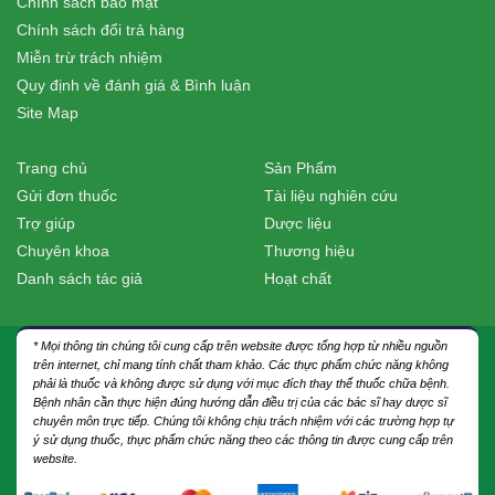
Chính sách bảo mật
Chính sách đổi trả hàng
Miễn trừ trách nhiệm
Quy định về đánh giá & Bình luận
Site Map
Trang chủ
Sản Phẩm
Gửi đơn thuốc
Tài liệu nghiên cứu
Trợ giúp
Dược liệu
Chuyên khoa
Thương hiệu
Danh sách tác giả
Hoạt chất
* Mọi thông tin chúng tôi cung cấp trên website được tổng hợp từ nhiều nguồn
trên internet, chỉ mang tính chất tham khảo. Các thực phẩm chức năng không
phải là thuốc và không được sử dụng với mục đích thay thế thuốc chữa bệnh.
Bệnh nhân cần thực hiện đúng hướng dẫn điều trị của các bác sĩ hay dược sĩ
chuyên môn trực tiếp. Chúng tôi không chịu trách nhiệm với các trường hợp tự
ý sử dụng thuốc, thực phẩm chức năng theo các thông tin được cung cấp trên
website.