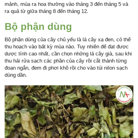
mảnh, mùa ra hoa thường vào tháng 3 đến tháng 5 và
ra quả từ giữa tháng 8 đến tháng 12.
Bộ phận dùng
Bộ phận dùng của cây chủ yếu là lá cây xạ đen, có thể
thu hoạch vào bất kỳ mùa nào. Tuy nhiên để đạt được
dược tính cao nhất, cần chọn những lá cây già, sau khi
thu hái rửa sạch các phần của cây rồi cắt thành từng
đoạn ngắn, đem đi phơi khô rồi cho vào túi nilon sạch
dùng dần.