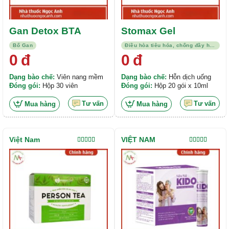
Gan Detox BTA
Stomax Gel
Bổ Gan
Điều hòa tiêu hóa, chống đầy hơi, kháng viêm
0
đ
0
đ
Dạng bào chế:
Viên nang mềm
Dạng bào chế:
Hỗn dịch uống
Đóng gói:
Hộp 30 viên
Đóng gói:
Hộp 20 gói x 10ml
Tư vấn
Tư vấn
Mua hàng
Mua hàng
Việt Nam
VIỆT NAM
Được xếp
Được xếp
hạng
5.00
5
hạng
4.00
sao
5 sao