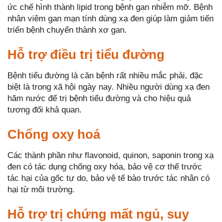
ức chế hình thành lipid trong bệnh gan nhiễm mỡ. Bệnh
nhân viêm gan mạn tính dùng xạ đen giúp làm giảm tiến
triển bệnh chuyển thành xơ gan.
Hỗ trợ điều trị tiểu đường
Bệnh tiểu đường là căn bệnh rất nhiều mắc phải, đặc
biệt là trong xã hội ngày nay. Nhiều người dùng xạ đen
hãm nước để trị bệnh tiểu đường và cho hiệu quả
tương đối khả quan.
Chống oxy hoá
Các thành phần như flavonoid, quinon, saponin trong xạ
đen có tác dụng chống oxy hóa, bảo vệ cơ thể trước
tác hại của gốc tự do, bảo vệ tế bào trước tác nhân có
hại từ môi trường.
Hỗ trợ trị chứng mất ngủ, suy