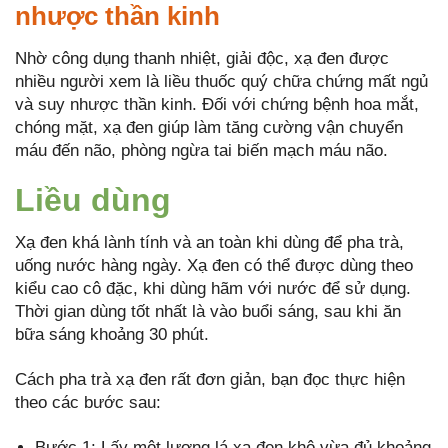
nhược thần kinh
Nhờ công dụng thanh nhiệt, giải độc, xạ đen được
nhiều người xem là liều thuốc quý chữa chứng mất ngủ
và suy nhược thần kinh. Đối với chứng bệnh hoa mắt,
chóng mặt, xạ đen giúp làm tăng cường vận chuyển
máu đến não, phòng ngừa tai biến mạch máu não.
Liều dùng
Xạ đen khá lành tính và an toàn khi dùng để pha trà,
uống nước hàng ngày. Xạ đen có thể được dùng theo
kiểu cao cô đặc, khi dùng hãm với nước để sử dụng.
Thời gian dùng tốt nhất là vào buổi sáng, sau khi ăn
bữa sáng khoảng 30 phút.
Cách pha trà xạ đen rất đơn giản, bạn đọc thực hiện
theo các bước sau:
Bước 1: Lấy một lượng lá xạ đen khô vừa đủ khoảng