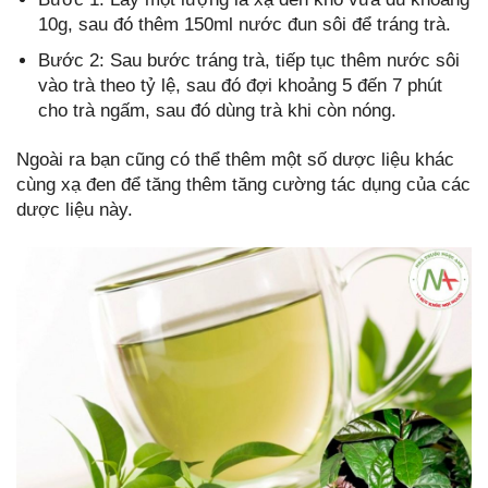
10g, sau đó thêm 150ml nước đun sôi để tráng trà.
Bước 2: Sau bước tráng trà, tiếp tục thêm nước sôi
vào trà theo tỷ lệ, sau đó đợi khoảng 5 đến 7 phút
cho trà ngấm, sau đó dùng trà khi còn nóng.
Ngoài ra bạn cũng có thể thêm một số dược liệu khác
cùng xạ đen để tăng thêm tăng cường tác dụng của các
dược liệu này.