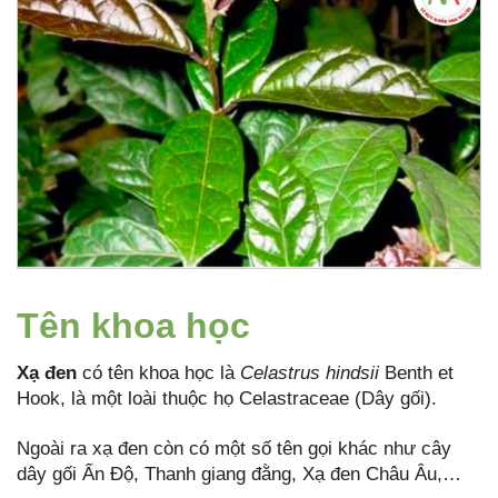
Tên khoa học
Xạ đen
có tên khoa học là
Celastrus hindsii
Benth et
Hook, là một loài thuộc họ Celastraceae (Dây gối).
Ngoài ra xạ đen còn có một số tên gọi khác như cây
dây gối Ấn Độ, Thanh giang đằng, Xạ đen Châu Âu,…