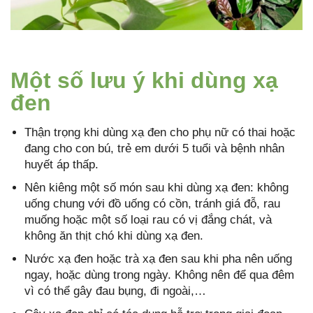
Một số lưu ý khi dùng xạ
đen
Thận trọng khi dùng xạ đen cho phụ nữ có thai hoặc
đang cho con bú, trẻ em dưới 5 tuổi và bệnh nhân
huyết áp thấp.
Nên kiêng một số món sau khi dùng xạ đen: không
uống chung với đồ uống có cồn, tránh giá đỗ, rau
muống hoặc một số loại rau có vị đắng chát, và
không ăn thịt chó khi dùng xạ đen.
Nước xạ đen hoặc trà xạ đen sau khi pha nên uống
ngay, hoặc dùng trong ngày. Không nên để qua đêm
vì có thể gây đau bụng, đi ngoài,…