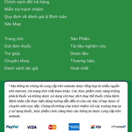
Chính sách đổi trả hàng
Miễn trừ trách nhiệm
Quy định về đánh giá & Bình luận
Site Map
Trang chủ
Sản Phẩm
Gửi đơn thuốc
Tài liệu nghiên cứu
Trợ giúp
Dược liệu
Chuyên khoa
Thương hiệu
Danh sách tác giả
Hoạt chất
* Mọi thông tin chúng tôi cung cấp trên website được tổng hợp từ nhiều nguồn
trên internet, chỉ mang tính chất tham khảo. Các thực phẩm chức năng không
phải là thuốc và không được sử dụng với mục đích thay thế thuốc chữa bệnh.
Bệnh nhân cần thực hiện đúng hướng dẫn điều trị của các bác sĩ hay dược sĩ
chuyên môn trực tiếp. Chúng tôi không chịu trách nhiệm với các trường hợp tự
ý sử dụng thuốc, thực phẩm chức năng theo các thông tin được cung cấp trên
website.