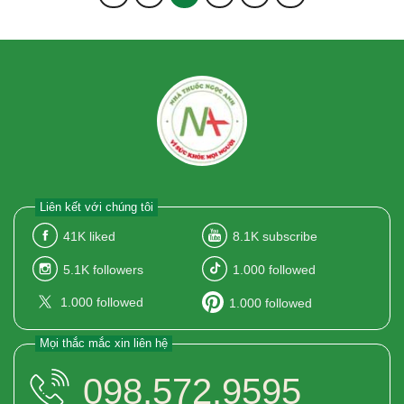
Liên kết với chúng tôi
41K
liked
8.1K
subscribe
5.1K
followers
1.000
followed
1.000
followed
1.000
followed
Mọi thắc mắc xin liên hệ
098.572.9595