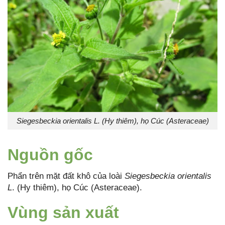
Siegesbeckia orientalis L. (Hy thiêm), họ Cúc (Asteraceae)
Nguồn gốc
Phẩn trên mặt đất khô của loài
Siegesbeckia orientalis
L
. (Hy thiêm), họ Cúc (Asteraceae).
Vùng sản xuất