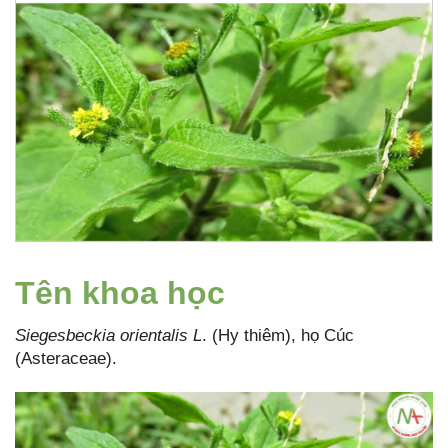
Tên khoa học
Siegesbeckia orientalis L
. (Hy thiêm), họ Cúc
(Asteraceae).