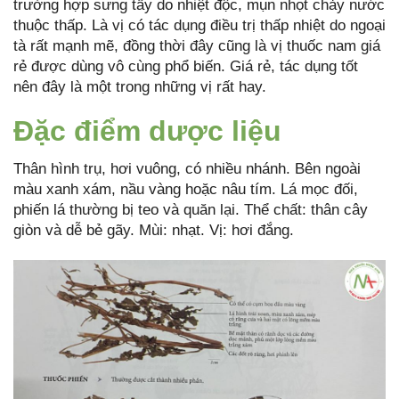
trường hợp sưng tấy do nhiệt độc, mụn nhọt chảy nước
thuộc thấp. Là vị có tác dụng điều trị thấp nhiệt do ngoại
tà rất mạnh mẽ, đồng thời đây cũng là vị thuốc nam giá
rẻ được dùng vô cùng phổ biến. Giá rẻ, tác dụng tốt
nên đây là một trong những vị rất hay.
Đặc điểm dược liệu
Thân hình trụ, hơi vuông, có nhiều nhánh. Bên ngoài
màu xanh xám, nầu vàng hoặc nâu tím. Lá mọc đối,
phiến lá thường bị teo và quăn lại. Thể chất: thân cây
giòn và dễ bẻ gãy. Mùi: nhạt. Vị: hơi đắng.